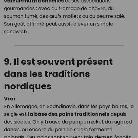
valeurs nutritionnelles
et ses associations
gourmandes : avec du fromage de chèvre, du
saumon fumé, des œufs mollets ou du beurre salé.
Son goût affirmé peut aussi relever un simple
sandwich.
9. Il est souvent présent
dans les traditions
nordiques
Vrai
En Allemagne, en Scandinavie, dans les pays baltes, le
seigle est
la base des pains traditionnels
depuis
des siècles. On y trouve du pumpernickel, du rugbrød
danois, ou encore du pain de seigle fermenté
polonais. Ces pains sont souvent très denses, foncés,