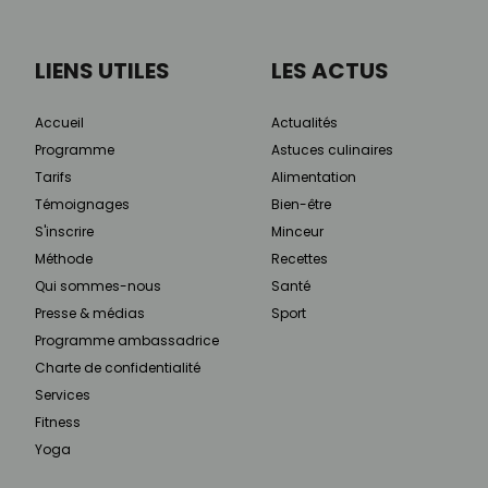
LIENS UTILES
LES ACTUS
Accueil
Actualités
Programme
Astuces culinaires
Tarifs
Alimentation
Témoignages
Bien-être
S'inscrire
Minceur
Méthode
Recettes
Qui sommes-nous
Santé
Presse & médias
Sport
Programme ambassadrice
Charte de confidentialité
Services
Fitness
Yoga