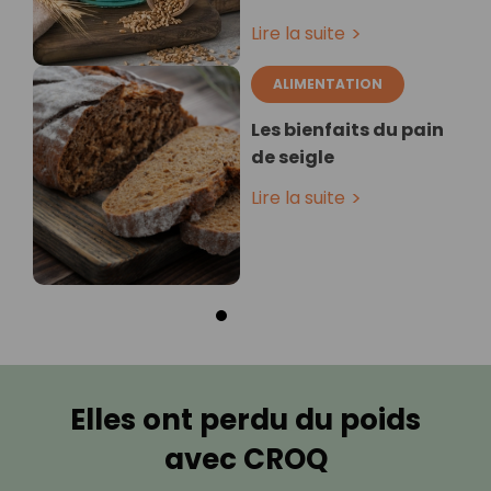
Lire la suite
ALIMENTATION
Les bienfaits du pain
de seigle
Lire la suite
Elles ont perdu du poids
avec CROQ