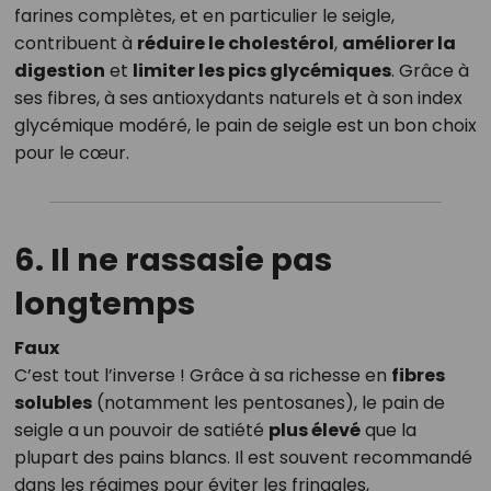
farines complètes, et en particulier le seigle,
contribuent à
réduire le cholestérol
,
améliorer la
digestion
et
limiter les pics glycémiques
. Grâce à
ses fibres, à ses antioxydants naturels et à son index
glycémique modéré, le pain de seigle est un bon choix
pour le cœur.
6. Il ne rassasie pas
longtemps
Faux
C’est tout l’inverse ! Grâce à sa richesse en
fibres
solubles
(notamment les pentosanes), le pain de
seigle a un pouvoir de satiété
plus élevé
que la
plupart des pains blancs. Il est souvent recommandé
dans les régimes pour éviter les fringales,