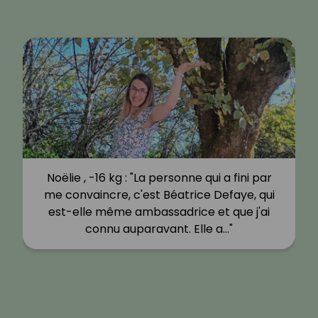
Noëlie , -16 kg : "La personne qui a fini par
me convaincre, c'est Béatrice Defaye, qui
est-elle même ambassadrice et que j'ai
connu auparavant. Elle a…"