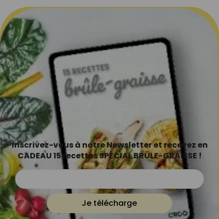
Inscrivez-vous à notre Newsletter et recevez en
CADEAU 15 recettes SPÉCIAL BRÛLE-GRAISSE !
Je télécharge