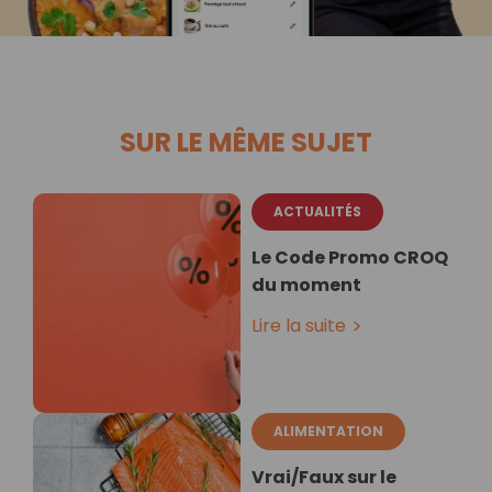
SUR LE MÊME SUJET
ACTUALITÉS
Le Code Promo CROQ
du moment
Lire la suite
ALIMENTATION
Vrai/Faux sur le