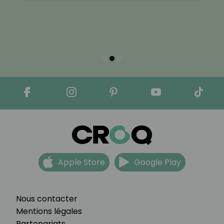
Apple Store
Google Play
Nous contacter
Mentions légales
Partenariats