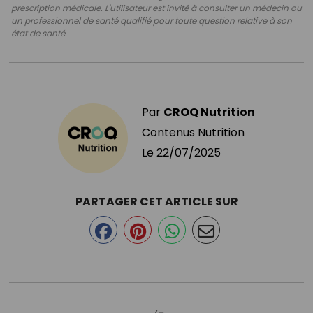
prescription médicale. L'utilisateur est invité à consulter un médecin ou
un professionnel de santé qualifié pour toute question relative à son
état de santé.
Par
CROQ Nutrition
Contenus Nutrition
Le
22/07/2025
PARTAGER CET ARTICLE SUR