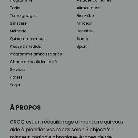
Programme
Astuces culinaires
Tarifs
Alimentation
Témoignages
Bien-être
S'inscrire
Minceur
Méthode
Recettes
Qui sommes-nous
Santé
Presse & médias
Sport
Programme ambassadrice
Charte de confidentialité
Services
Fitness
Yoga
À PROPOS
CROQ est un rééquilibrage alimentaire qui vous
aide à planifier vos repas selon 3 objectifs :
minceur, maladie chronique, étapes de vie.