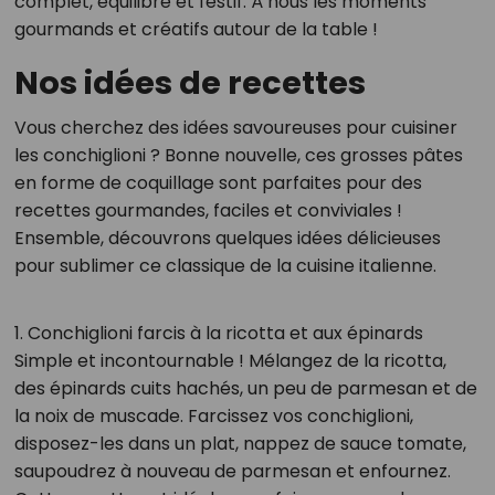
complet, équilibré et festif. À nous les moments
gourmands et créatifs autour de la table !
Nos idées de recettes
Vous cherchez des idées savoureuses pour cuisiner
les conchiglioni ? Bonne nouvelle, ces grosses pâtes
en forme de coquillage sont parfaites pour des
recettes gourmandes, faciles et conviviales !
Ensemble, découvrons quelques idées délicieuses
pour sublimer ce classique de la cuisine italienne.
1. Conchiglioni farcis à la ricotta et aux épinards
Simple et incontournable ! Mélangez de la ricotta,
des épinards cuits hachés, un peu de parmesan et de
la noix de muscade. Farcissez vos conchiglioni,
disposez-les dans un plat, nappez de sauce tomate,
saupoudrez à nouveau de parmesan et enfournez.