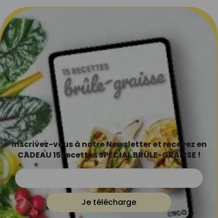
Inscrivez-vous à notre Newsletter et recevez en
CADEAU 15 recettes SPÉCIAL BRÛLE-GRAISSE !
Je télécharge