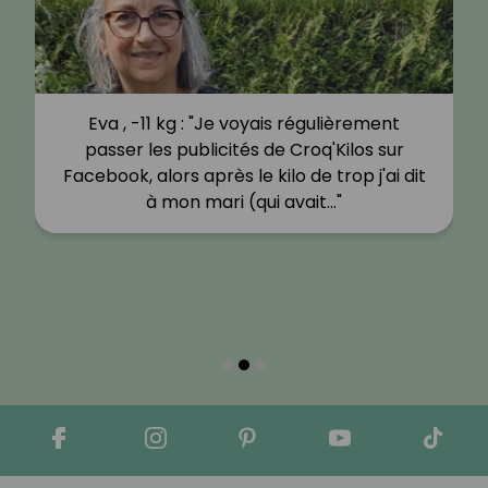
Eva , -11 kg : "Je voyais régulièrement
passer les publicités de Croq'Kilos sur
Facebook, alors après le kilo de trop j'ai dit
à mon mari (qui avait…"