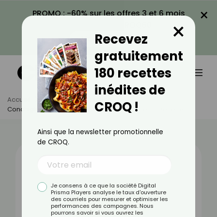
×
PROMO : -60% sur les offres 3 et 6 mois
×
avec le code CROQ60
Recevez
VOIR LA PROMO
gratuitement
180 recettes
inédites de
Accueil
Actus
Alimentation
CROQ !
Conchiglioni : Bienfaits, Valeurs Nutritionnelles Et Recettes
Ainsi que la newsletter promotionnelle
de CROQ.
Je consens à ce que la société Digital
Prisma Players analyse le taux d'ouverture
des courriels pour mesurer et optimiser les
performances des campagnes. Nous
pourrons savoir si vous ouvrez les