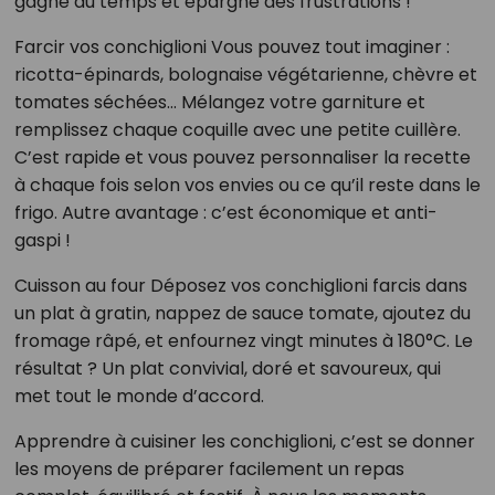
gagne du temps et épargne des frustrations !
Farcir vos conchiglioni Vous pouvez tout imaginer :
ricotta-épinards, bolognaise végétarienne, chèvre et
tomates séchées… Mélangez votre garniture et
remplissez chaque coquille avec une petite cuillère.
C’est rapide et vous pouvez personnaliser la recette
à chaque fois selon vos envies ou ce qu’il reste dans le
frigo. Autre avantage : c’est économique et anti-
gaspi !
Cuisson au four Déposez vos conchiglioni farcis dans
un plat à gratin, nappez de sauce tomate, ajoutez du
fromage râpé, et enfournez vingt minutes à 180°C. Le
résultat ? Un plat convivial, doré et savoureux, qui
met tout le monde d’accord.
Apprendre à cuisiner les conchiglioni, c’est se donner
les moyens de préparer facilement un repas