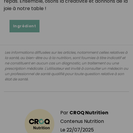
repas. Ensemble, osons la créativité et donnons de la
joie à notre table !
Ingrédient
Les informations diffusées sur les articles, notamment celles relatives à
la santé, au bien-être ou à la nutrition, sont fournies à titre indicatif et
ne constituent en aucun cas un diagnostic, un traitement ou une
prescription médicale. L'utilisateur est invité à consulter un médecin ou
un professionnel de santé qualifié pour toute question relative à son
état de santé.
Par
CROQ Nutrition
Contenus Nutrition
Le
22/07/2025