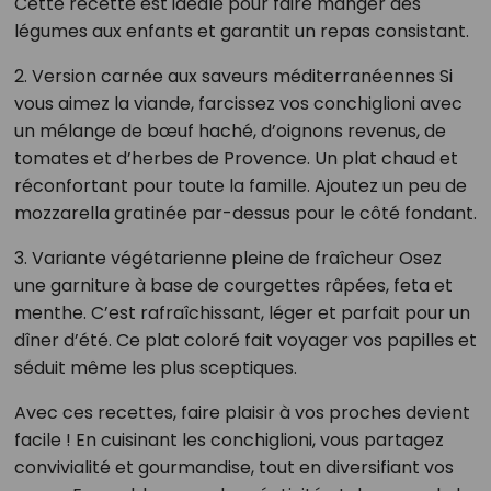
Cette recette est idéale pour faire manger des
légumes aux enfants et garantit un repas consistant.
2. Version carnée aux saveurs méditerranéennes Si
vous aimez la viande, farcissez vos conchiglioni avec
un mélange de bœuf haché, d’oignons revenus, de
tomates et d’herbes de Provence. Un plat chaud et
réconfortant pour toute la famille. Ajoutez un peu de
mozzarella gratinée par-dessus pour le côté fondant.
3. Variante végétarienne pleine de fraîcheur Osez
une garniture à base de courgettes râpées, feta et
menthe. C’est rafraîchissant, léger et parfait pour un
dîner d’été. Ce plat coloré fait voyager vos papilles et
séduit même les plus sceptiques.
Avec ces recettes, faire plaisir à vos proches devient
facile ! En cuisinant les conchiglioni, vous partagez
convivialité et gourmandise, tout en diversifiant vos