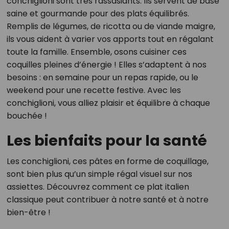
conchiglioni sont très rassasiants. Ils servent de base
saine et gourmande pour des plats équilibrés.
Remplis de légumes, de ricotta ou de viande maigre,
ils vous aident à varier vos apports tout en régalant
toute la famille. Ensemble, osons cuisiner ces
coquilles pleines d’énergie ! Elles s’adaptent à nos
besoins : en semaine pour un repas rapide, ou le
weekend pour une recette festive. Avec les
conchiglioni, vous alliez plaisir et équilibre à chaque
bouchée !
Les bienfaits pour la santé
Les conchiglioni, ces pâtes en forme de coquillage,
sont bien plus qu’un simple régal visuel sur nos
assiettes. Découvrez comment ce plat italien
classique peut contribuer à notre santé et à notre
bien-être !