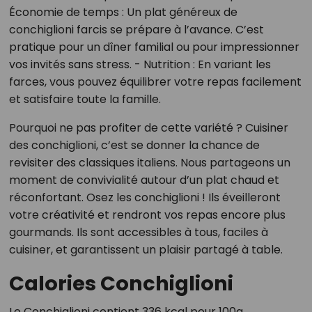
Économie de temps : Un plat généreux de
conchiglioni farcis se prépare à l’avance. C’est
pratique pour un dîner familial ou pour impressionner
vos invités sans stress. - Nutrition : En variant les
farces, vous pouvez équilibrer votre repas facilement
et satisfaire toute la famille.
Pourquoi ne pas profiter de cette variété ? Cuisiner
des conchiglioni, c’est se donner la chance de
revisiter des classiques italiens. Nous partageons un
moment de convivialité autour d’un plat chaud et
réconfortant. Osez les conchiglioni ! Ils éveilleront
votre créativité et rendront vos repas encore plus
gourmands. Ils sont accessibles à tous, faciles à
cuisiner, et garantissent un plaisir partagé à table.
Calories Conchiglioni
Le Conchiglioni contient 336 kcal pour 100g.