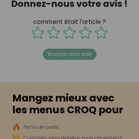
Donnez-nous votre avis !
comment était l'article ?
Envoyer mon avis
Mangez mieux avec
les menus CROQ pour
Perte de poids
Contrôler mon diabète, mon cholestérol