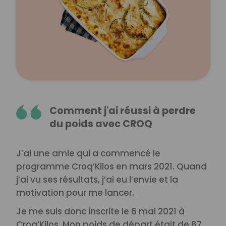
Comment j'ai réussi à perdre
du poids avec CROQ
J’ai une amie qui a commencé le
programme Croq’Kilos en mars 2021. Quand
j’ai vu ses résultats, j’ai eu l’envie et la
motivation pour me lancer.
Je me suis donc inscrite le 6 mai 2021 à
Croq’Kilos. Mon poids de départ était de 87