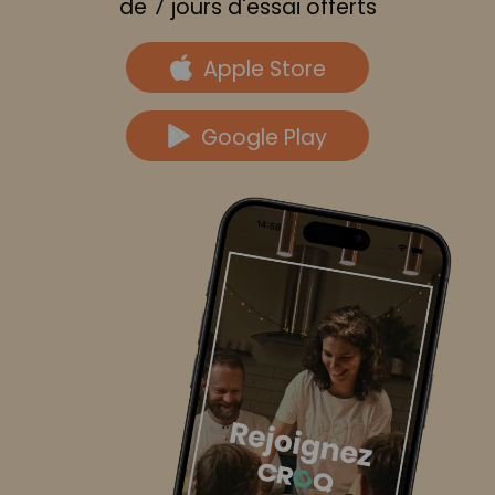
de 7 jours d'essai offerts
Apple Store
Google Play