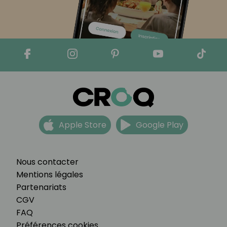
Apple Store
Google Play
Nous contacter
Mentions légales
Partenariats
CGV
FAQ
Préférences cookies