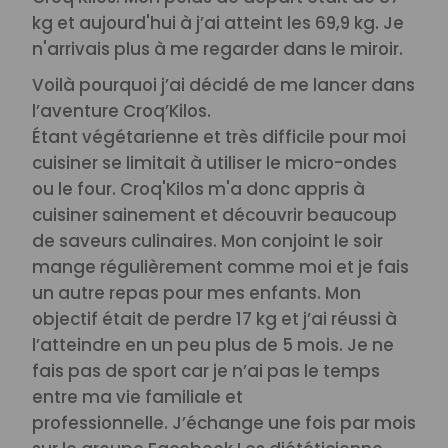
kg et aujourd'hui à j’ai atteint les 69,9 kg. Je
n'arrivais plus à me regarder dans le miroir.
Voilà pourquoi j’ai décidé de me lancer dans
l’aventure Croq’Kilos.
Étant végétarienne et très difficile pour moi
cuisiner se limitait à utiliser le micro-ondes
ou le four. Croq'Kilos m'a donc appris à
cuisiner sainement et découvrir beaucoup
de saveurs culinaires. Mon conjoint le soir
mange régulièrement comme moi et je fais
un autre repas pour mes enfants.
Mon
objectif était de perdre 17 kg et j’ai réussi à
l’atteindre en un peu plus de 5 mois.
Je ne
fais pas de sport car je n’ai pas le temps
entre ma vie familiale et
professionnelle.
J’échange une fois par mois