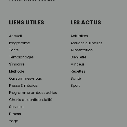
LIENS UTILES
LES ACTUS
Accueil
Actualités
Programme
Astuces culinaires
Tarifs
Alimentation
Témoignages
Bien-être
S'inscrire
Minceur
Méthode
Recettes
Qui sommes-nous
Santé
Presse & médias
Sport
Programme ambassadrice
Charte de confidentialité
Services
Fitness
Yoga