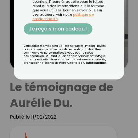
courriels, l'heure à laquelle vous le faites
ainsi que des informations sur le terminal
que vous utilisez. Pour en savoir plus sur
ces traceurs, voir notre
politique de
confidentialité
.
Je reçois mon cadeau !
Votre adresse email sera utilisée par Digital Prisma Players
pour vous envoyer votre newsletter contenant des offres
commerciales personnalisées. Vous pourrez vous
désinscrire en utilisant le lien de désabonnement intégré
dans la newsletter. Pour en savoir plus et exercer vos droits,
prenez connaissance de notre
Charte de Confidentialité
.
Le témoignage de
Aurélie Du.
Publié le 11/02/2022