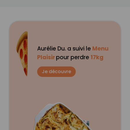
Aurélie Du. a suivi le
Menu
Plaisir
pour perdre
17kg
Je découvre