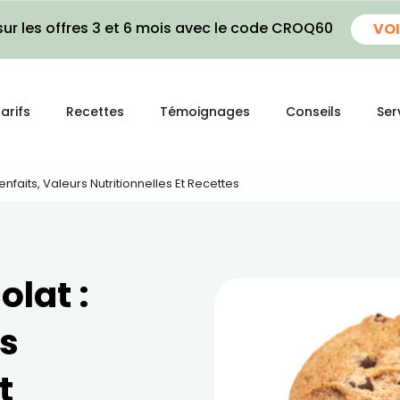
ur les offres 3 et 6 mois avec le code CROQ60
VOI
arifs
Recettes
Témoignages
Conseils
Ser
nfaits, Valeurs Nutritionnelles Et Recettes
lat :
rs
t