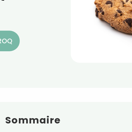
CROQ
Sommaire