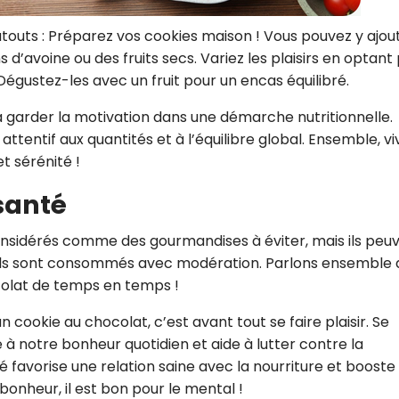
atouts : Préparez vos cookies maison ! Vous pouvez y ajou
d’avoine ou des fruits secs. Variez les plaisirs en optant
Dégustez-les avec un fruit pour un encas équilibré.
à garder la motivation dans une démarche nutritionnelle.
 attentif aux quantités et à l’équilibre global. Ensemble, v
t sérénité !
 santé
onsidérés comme des gourmandises à éviter, mais ils peu
, s’ils sont consommés avec modération. Parlons ensemble
colat de temps en temps !
 cookie au chocolat, c’est avant tout se faire plaisir. Se
à notre bonheur quotidien et aide à lutter contre la
ité favorise une relation saine avec la nourriture et booste 
onheur, il est bon pour le mental !