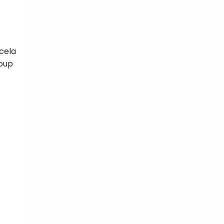
 cela
coup