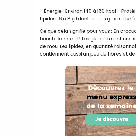
- Énergie : Environ 140 à 160 kcal - Protéin
Lipides : 6 à 8 g (dont acides gras saturés :
Ce que cela signifie pour vous : En croqu
booste le moral ! Les glucides sont une 
de mou. Les lipides, en quantité raisonna
contiennent aussi un peu de fibres et de 