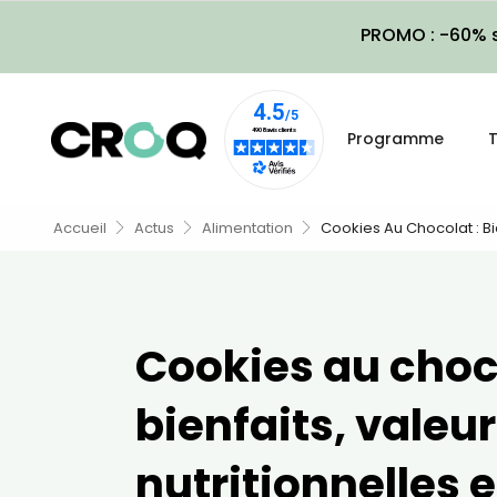
PROMO : -60% s
Programme
T
Accueil
Actus
Alimentation
Cookies Au Chocolat : Bie
Cookies au choco
bienfaits, valeu
nutritionnelles e