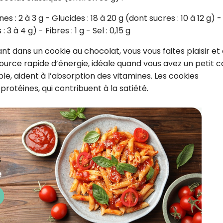
es : 2 à 3 g - Glucides : 18 à 20 g (dont sucres : 10 à 12 g) -
 3 à 4 g) - Fibres : 1 g - Sel : 0,15 g
ant dans un cookie au chocolat, vous vous faites plaisir et
source rapide d’énergie, idéale quand vous avez un petit 
ble, aident à l’absorption des vitamines. Les cookies
protéines, qui contribuent à la satiété.