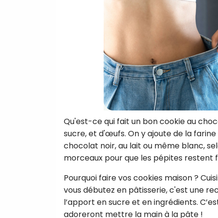
Qu'est-ce qui fait un bon cookie au cho
sucre, et d'œufs. On y ajoute de la farin
chocolat noir, au lait ou même blanc, se
morceaux pour que les pépites restent 
Pourquoi faire vos cookies maison ? Cuis
vous débutez en pâtisserie, c'est une r
l’apport en sucre et en ingrédients. C’es
adoreront mettre la main à la pâte !