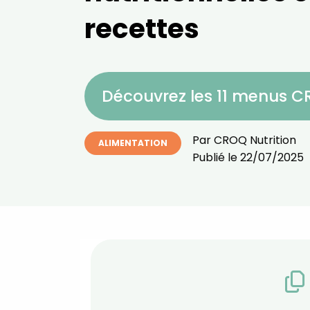
recettes
Découvrez les 11 menus 
Par
CROQ Nutrition
ALIMENTATION
Publié le
22/07/2025