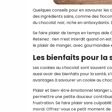
Quelques conseils pour en savourer les 
des ingrédients sains, comme des flocons 
du chocolat noir, riche en antioxydants. 
Se faire plaisir de temps en temps aide 
Retenez : rien n’est interdit quand on est
le plaisir de manger, avec gourmandise e
Les bienfaits pour la
Les cookies au chocolat sont souvent c
aussi avoir des bienfaits pour la santé
avantages à savourer un cookie au cho
Plaisir et bien-être émotionnel Manger un
permettre une petite douceur contribue 
frustration. Se faire plaisir sans culpabil
moral. Offrez-vous ce petit moment de b