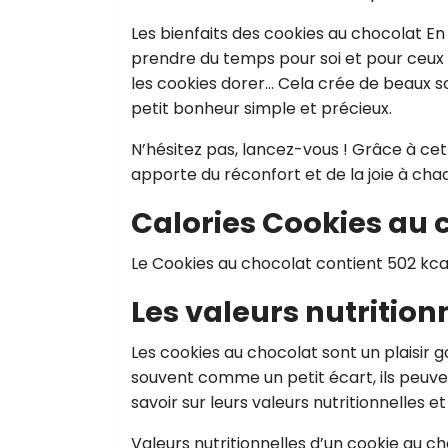
Les bienfaits des cookies au chocolat En 
prendre du temps pour soi et pour ceux q
les cookies dorer... Cela crée de beaux so
petit bonheur simple et précieux.
N’hésitez pas, lancez-vous ! Grâce à cet
apporte du réconfort et de la joie à ch
Calories Cookies au 
Le Cookies au chocolat contient 502 kca
Les valeurs nutrition
Les cookies au chocolat sont un plaisir
souvent comme un petit écart, ils peuvent
savoir sur leurs valeurs nutritionnelle
Valeurs nutritionnelles d’un cookie au ch