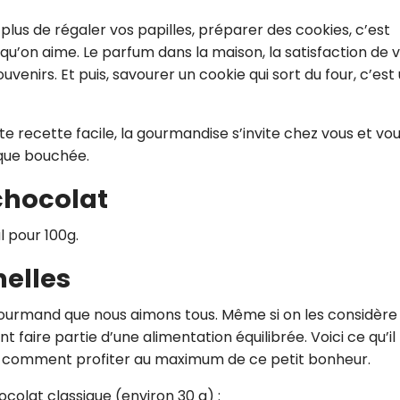
plus de régaler vos papilles, préparer des cookies, c’est
u’on aime. Le parfum dans la maison, la satisfaction de v
uvenirs. Et puis, savourer un cookie qui sort du four, c’est
te recette facile, la gourmandise s’invite chez vous et vo
aque bouchée.
chocolat
l pour 100g.
nelles
 gourmand que nous aimons tous. Même si on les considère
 faire partie d’une alimentation équilibrée. Voici ce qu’il
s et comment profiter au maximum de ce petit bonheur.
ocolat classique (environ 30 g) :