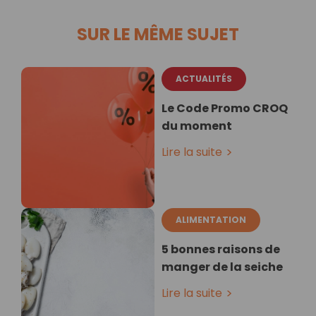
SUR LE MÊME SUJET
ACTUALITÉS
Le Code Promo CROQ
du moment
Lire la suite
ALIMENTATION
5 bonnes raisons de
manger de la seiche
Lire la suite