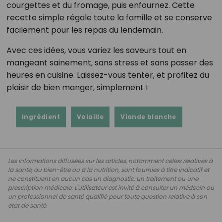
courgettes et du fromage, puis enfournez. Cette
recette simple régale toute la famille et se conserve
facilement pour les repas du lendemain.
Avec ces idées, vous variez les saveurs tout en
mangeant sainement, sans stress et sans passer des
heures en cuisine. Laissez-vous tenter, et profitez du
plaisir de bien manger, simplement !
Ingrédient
Volaille
Viande blanche
Les informations diffusées sur les articles, notamment celles relatives à
la santé, au bien-être ou à la nutrition, sont fournies à titre indicatif et
ne constituent en aucun cas un diagnostic, un traitement ou une
prescription médicale. L'utilisateur est invité à consulter un médecin ou
un professionnel de santé qualifié pour toute question relative à son
état de santé.