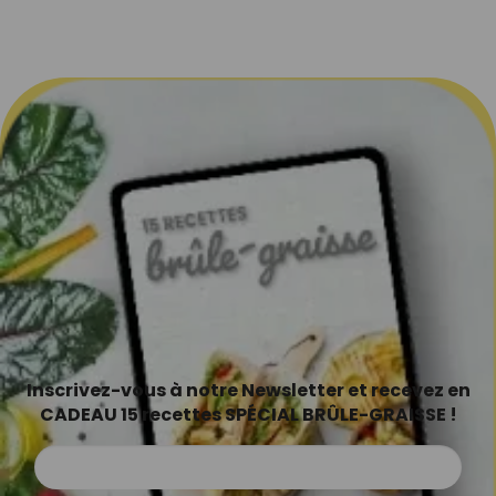
Inscrivez-vous à notre Newsletter et recevez en
CADEAU 15 recettes SPÉCIAL BRÛLE-GRAISSE !