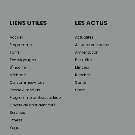
LIENS UTILES
LES ACTUS
Accueil
Actualités
Programme
Astuces culinaires
Tarifs
Alimentation
Témoignages
Bien-être
S'inscrire
Minceur
Méthode
Recettes
Qui sommes-nous
Santé
Presse & médias
Sport
Programme ambassadrice
Charte de confidentialité
Services
Fitness
Yoga