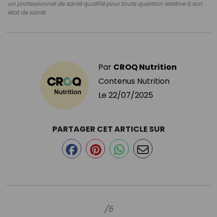
un professionnel de santé qualifié pour toute question relative à son
état de santé.
Par
CROQ Nutrition
Contenus Nutrition
Le
22/07/2025
PARTAGER CET ARTICLE SUR
/5