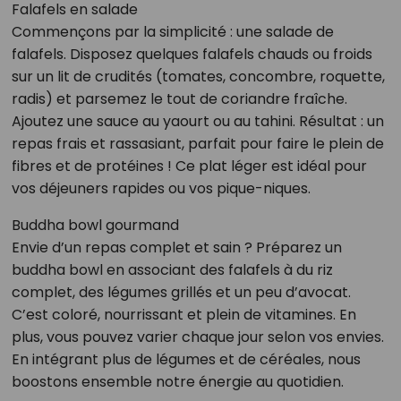
Falafels en salade
Commençons par la simplicité : une salade de
falafels. Disposez quelques falafels chauds ou froids
sur un lit de crudités (tomates, concombre, roquette,
radis) et parsemez le tout de coriandre fraîche.
Ajoutez une sauce au yaourt ou au tahini. Résultat : un
repas frais et rassasiant, parfait pour faire le plein de
fibres et de protéines ! Ce plat léger est idéal pour
vos déjeuners rapides ou vos pique-niques.
Buddha bowl gourmand
Envie d’un repas complet et sain ? Préparez un
buddha bowl en associant des falafels à du riz
complet, des légumes grillés et un peu d’avocat.
C’est coloré, nourrissant et plein de vitamines. En
plus, vous pouvez varier chaque jour selon vos envies.
En intégrant plus de légumes et de céréales, nous
boostons ensemble notre énergie au quotidien.