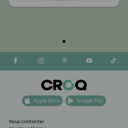
Apple Store
Google Play
Nous contacter