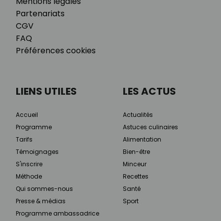
Mentions légales
Partenariats
CGV
FAQ
Préférences cookies
LIENS UTILES
LES ACTUS
Accueil
Actualités
Programme
Astuces culinaires
Tarifs
Alimentation
Témoignages
Bien-être
S'inscrire
Minceur
Méthode
Recettes
Qui sommes-nous
Santé
Presse & médias
Sport
Programme ambassadrice