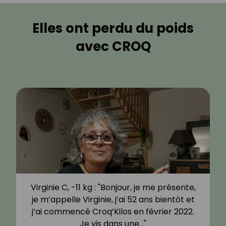
Elles ont perdu du poids
avec CROQ
Virginie C, -11 kg : "Bonjour, je me présente,
je m’appelle Virginie, j’ai 52 ans bientôt et
j’ai commencé Croq’Kilos en février 2022.
Je vis dans une…"