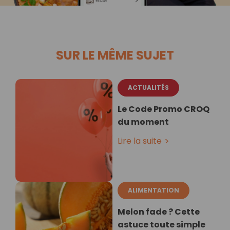
SUR LE MÊME SUJET
ACTUALITÉS
Le Code Promo CROQ
du moment
Lire la suite
ALIMENTATION
Melon fade ? Cette
astuce toute simple