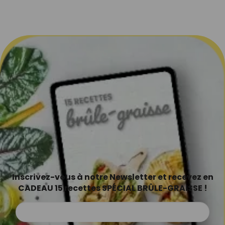
Inscrivez-vous à notre Newsletter et recevez en
CADEAU 15 recettes SPÉCIAL BRÛLE-GRAISSE !