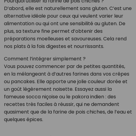
Pourquoi utiliser la farine de pois chiches ?
D’abord, elle est naturellement sans gluten. C’est une
alternative idéale pour ceux qui veulent varier leur
alimentation ou qui ont une sensibilité au gluten. De
plus, sa texture fine permet d’obtenir des
préparations moelleuses et savoureuses. Cela rend
nos plats à la fois digestes et nourrissants.
Comment l’intégrer simplement ?
Vous pouvez commencer par de petites quantités,
en la mélangeant à d’autres farines dans vos crêpes
ou pancakes. Elle apporte une jolie couleur dorée et
un goût légèrement noisette. Essayez aussi la
fameuse socca niçoise ou le pakora indien : des
recettes très faciles à réussir, qui ne demandent
quasiment que de la farine de pois chiches, de l’eau et
quelques épices.