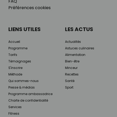
FAQ
Préférences cookies
LIENS UTILES
LES ACTUS
Accueil
Actualités
Programme
Astuces culinaires
Tarifs
Alimentation
Témoignages
Bien-être
S'inscrire
Minceur
Méthode
Recettes
Qui sommes-nous
Santé
Presse & médias
Sport
Programme ambassadrice
Charte de confidentialité
Services
Fitness