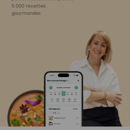
5 000 recettes
gourmandes