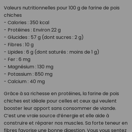
Valeurs nutritionnelles pour 100 g de farine de pois
chiches
- Calories : 350 kcal
- Protéines : Environ 22 g
- Glucides : 57 g (dont sucres : 2 g)
- Fibres : 10 g
- Lipides : 6 g (dont saturés : moins de 1 g)
- Fer : 6 mg
- Magnésium : 130 mg
- Potassium : 850 mg
- Calcium : 40 mg
Grâce à sa richesse en protéines, la farine de pois
chiches est idéale pour celles et ceux qui veulent
booster leur apport sans consommer de viande.
C’est une vraie source d’énergie et elle aide à
construire et réparer nos muscles. Sa forte teneur en
fibres favorise une bonne digestion. Vous vous sentez