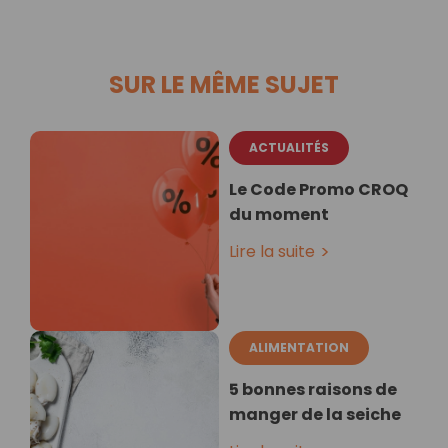
SUR LE MÊME SUJET
ACTUALITÉS
Le Code Promo CROQ
du moment
Lire la suite
ALIMENTATION
5 bonnes raisons de
manger de la seiche