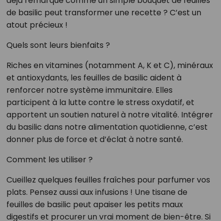
déjà remarqué comme un simple bouquet de feuilles
de basilic peut transformer une recette ? C’est un
atout précieux !
Quels sont leurs bienfaits ?
Riches en vitamines (notamment A, K et C), minéraux
et antioxydants, les feuilles de basilic aident à
renforcer notre système immunitaire. Elles
participent à la lutte contre le stress oxydatif, et
apportent un soutien naturel à notre vitalité. Intégrer
du basilic dans notre alimentation quotidienne, c’est
donner plus de force et d’éclat à notre santé.
Comment les utiliser ?
Cueillez quelques feuilles fraîches pour parfumer vos
plats. Pensez aussi aux infusions ! Une tisane de
feuilles de basilic peut apaiser les petits maux
digestifs et procurer un vrai moment de bien-être. Si