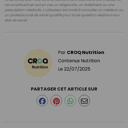
ne constituent en aucun cas un diagnostic, un traitement ou une
prescription médicale. L'utilisateur est invité à consulter un médecin ou
un professionnel de santé qualifié pour toute question relative à son
état de santé.
Par
CROQ Nutrition
Contenus Nutrition
Le
22/07/2025
PARTAGER CET ARTICLE SUR