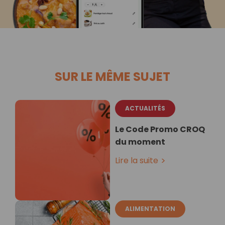
SUR LE MÊME SUJET
ACTUALITÉS
Le Code Promo CROQ
du moment
Lire la suite
ALIMENTATION