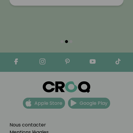
Apple Store
Google Play
Nous contacter
Mentions légales