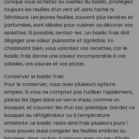
Lorsque vous achetez ou cueillez du basilic, privilégiez
toujours les feuilles d’un vert vif, sans tache ni
flétrissure. Les jeunes feuilles, souvent plus tendres et
parfumées, sont idéales pour cuisiner ou décorer vos
assiettes. Si possible, sentez-les : un basilic frais doit
dégager une odeur puissante et agréable. En
choisissant bien, vous valorisez vos recettes, car le
basilic frais donne une saveur incomparable à vos
salades, vos sauces et vos pizzas.
Conserver le basilic frais
Pour le conserver, vous avez plusieurs options
simples. Si vous ne comptez pas l’utiliser rapidement,
placez les tiges dans un verre d’eau, comme un
bouquet, et couvrez-les d’un sac plastique. Gardez ce
bouquet au réfrigérateur ou à température
ambiante. Le basilic reste ainsi frais plusieurs jours !
Vous pouvez aussi congeler les feuilles entières ou
hachées, dans un bac à glaçons avec un peu d’huile