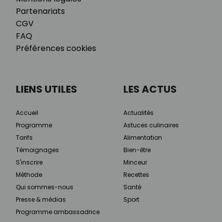
Partenariats
CGV
FAQ
Préférences cookies
LIENS UTILES
LES ACTUS
Accueil
Actualités
Programme
Astuces culinaires
Tarifs
Alimentation
Témoignages
Bien-être
S'inscrire
Minceur
Méthode
Recettes
Qui sommes-nous
Santé
Presse & médias
Sport
Programme ambassadrice