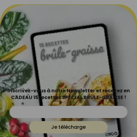
Inscrivez-vous à notre Newsletter et recevez en
CADEAU 15 recettes SPÉCIAL BRÛLE-GRAISSE !
Je télécharge