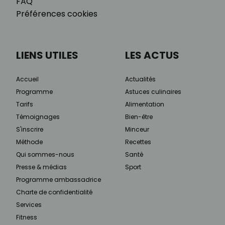
FAQ
Préférences cookies
LIENS UTILES
LES ACTUS
Accueil
Actualités
Programme
Astuces culinaires
Tarifs
Alimentation
Témoignages
Bien-être
S'inscrire
Minceur
Méthode
Recettes
Qui sommes-nous
Santé
Presse & médias
Sport
Programme ambassadrice
Charte de confidentialité
Services
Fitness