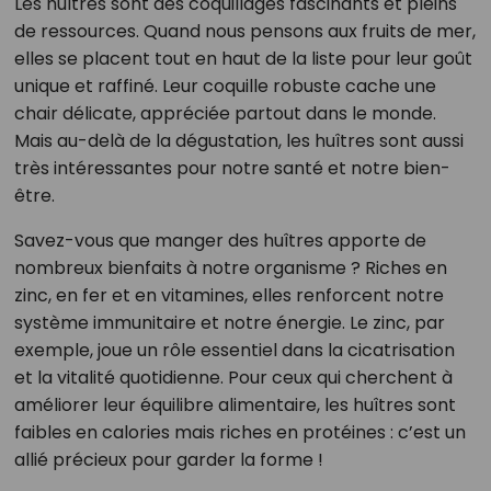
Les huîtres sont des coquillages fascinants et pleins
de ressources. Quand nous pensons aux fruits de mer,
elles se placent tout en haut de la liste pour leur goût
unique et raffiné. Leur coquille robuste cache une
chair délicate, appréciée partout dans le monde.
Mais au-delà de la dégustation, les huîtres sont aussi
très intéressantes pour notre santé et notre bien-
être.
Savez-vous que manger des huîtres apporte de
nombreux bienfaits à notre organisme ? Riches en
zinc, en fer et en vitamines, elles renforcent notre
système immunitaire et notre énergie. Le zinc, par
exemple, joue un rôle essentiel dans la cicatrisation
et la vitalité quotidienne. Pour ceux qui cherchent à
améliorer leur équilibre alimentaire, les huîtres sont
faibles en calories mais riches en protéines : c’est un
allié précieux pour garder la forme !