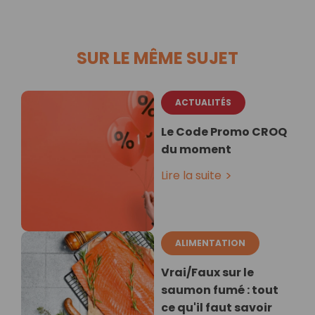
SUR LE MÊME SUJET
ACTUALITÉS
Le Code Promo CROQ
du moment
Lire la suite
ALIMENTATION
Vrai/Faux sur le
saumon fumé : tout
ce qu'il faut savoir