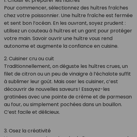
1. Choisir et préparer les huîtres
Pour commencer, sélectionnez des huîtres fraîches
chez votre poissonnier. Une huître fraîche est fermée
et sent bon l’océan. En les ouvrant, soyez prudent :
utilisez un couteau à huîtres et un gant pour protéger
votre main. Savoir ouvrir une huître vous rend
autonome et augmente la confiance en cuisine.
2. Cuisiner cru ou cuit
Traditionnellement, on déguste les huîtres crues, un
filet de citron ou un peu de vinaigre à l’échalote suffit
à sublimer leur goût. Mais oser les cuisiner, c’est
découvrir de nouvelles saveurs ! Essayez-les
gratinées avec une pointe de crème et de parmesan
au four, ou simplement pochées dans un bouillon.
C’est facile et délicieux.
3. Osez la créativité