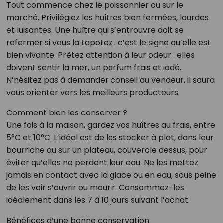
Tout commence chez le poissonnier ou sur le
marché. Privilégiez les huîtres bien fermées, lourdes
et luisantes. Une huître qui s’entrouvre doit se
refermer si vous la tapotez : c’est le signe qu’elle est
bien vivante. Prêtez attention à leur odeur : elles
doivent sentir la mer, un parfum frais et iodé.
N’hésitez pas à demander conseil au vendeur, il saura
vous orienter vers les meilleurs producteurs.
Comment bien les conserver ?
Une fois à la maison, gardez vos huîtres au frais, entre
5°C et 10°C. L’idéal est de les stocker à plat, dans leur
bourriche ou sur un plateau, couvercle dessus, pour
éviter qu’elles ne perdent leur eau. Ne les mettez
jamais en contact avec la glace ou en eau, sous peine
de les voir s’ouvrir ou mourir. Consommez-les
idéalement dans les 7 à 10 jours suivant l’achat.
Bénéfices d’une bonne conservation