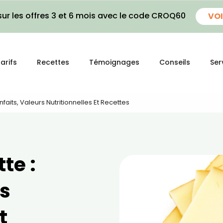
ur les offres 3 et 6 mois avec le code CROQ60
VOI
arifs
Recettes
Témoignages
Conseils
Ser
faits, Valeurs Nutritionnelles Et Recettes
te :
rs
t