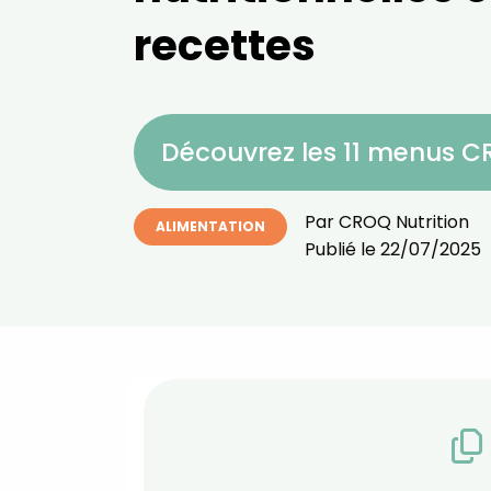
recettes
Découvrez les 11 menus 
Par
CROQ Nutrition
ALIMENTATION
Publié le
22/07/2025