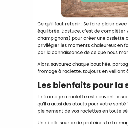
Ce qu’il faut retenir : Se faire plaisir a
équilibrée. L’astuce, c’est de compléte
champignons) pour créer une assiette co
privilégier les moments chaleureux en fa
par la connaissance de ce que nous ma
Alors, savourez chaque bouchée, partage
fromage à raclette, toujours en veillant
Les bienfaits pour la
Le fromage à raclette est souvent assoc
qu’il a aussi des atouts pour votre sant
pleinement de vos raclettes en toute sér
Une belle source de protéines Le fromag