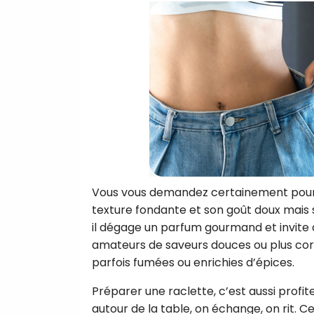
Vous vous demandez certainement pourqu
texture fondante et son goût doux mais 
il dégage un parfum gourmand et invite a
amateurs de saveurs douces ou plus cors
parfois fumées ou enrichies d’épices.
Préparer une raclette, c’est aussi profi
autour de la table, on échange, on rit. Cel