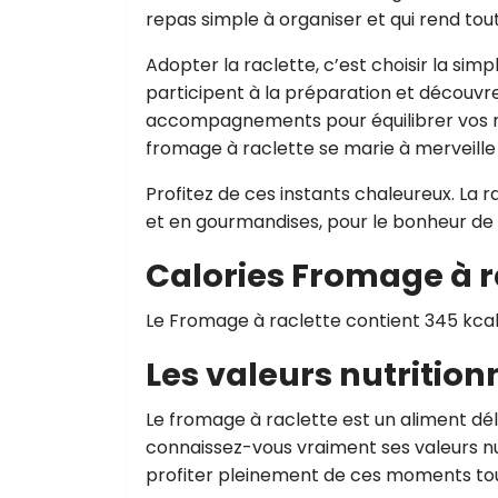
repas simple à organiser et qui rend to
Adopter la raclette, c’est choisir la simp
participent à la préparation et découvren
accompagnements pour équilibrer vos rep
fromage à raclette se marie à merveille
Profitez de ces instants chaleureux. La 
et en gourmandises, pour le bonheur de 
Calories Fromage à r
Le Fromage à raclette contient 345 kcal
Les valeurs nutrition
Le fromage à raclette est un aliment dél
connaissez-vous vraiment ses valeurs nu
profiter pleinement de ces moments tout