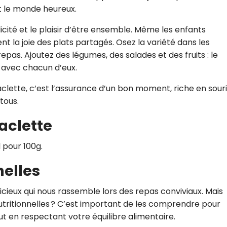
ut le monde heureux.
licité et le plaisir d’être ensemble. Même les enfants
t la joie des plats partagés. Osez la variété dans les
as. Ajoutez des légumes, des salades et des fruits : le
 avec chacun d’eux.
raclette, c’est l’assurance d’un bon moment, riche en sour
tous.
aclette
 pour 100g.
nelles
icieux qui nous rassemble lors des repas conviviaux. Mais
tritionnelles ? C’est important de les comprendre pour
 en respectant votre équilibre alimentaire.