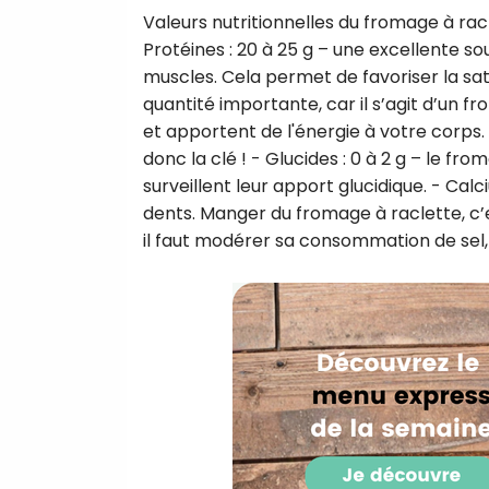
Valeurs nutritionnelles du fromage à racle
Protéines : 20 à 25 g – une excellente s
muscles. Cela permet de favoriser la satié
quantité importante, car il s’agit d’un f
et apportent de l'énergie à votre corps. 
donc la clé ! - Glucides : 0 à 2 g – le fr
surveillent leur apport glucidique. - Cal
dents. Manger du fromage à raclette, c’
il faut modérer sa consommation de sel, 