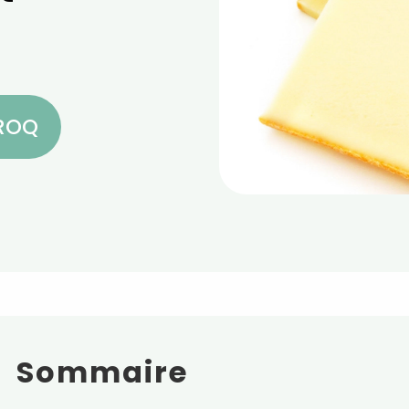
CROQ
Sommaire