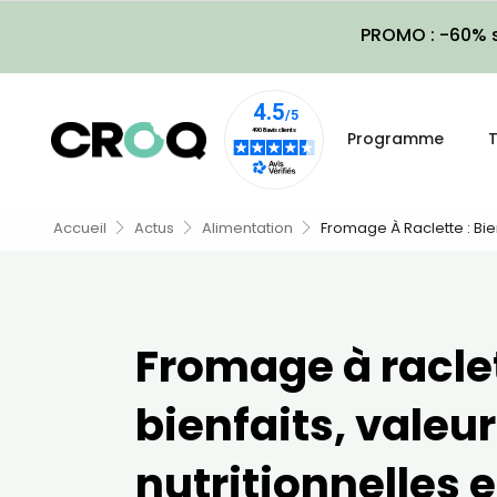
PROMO : -60% s
Programme
T
Accueil
Actus
Alimentation
Fromage À Raclette : Bien
Fromage à raclet
bienfaits, valeu
nutritionnelles e