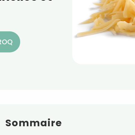
CROQ
Sommaire