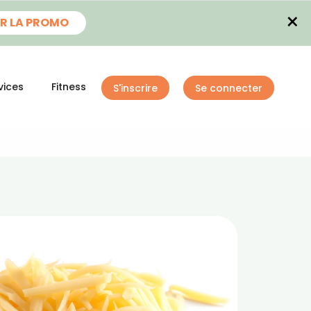
×
R LA PROMO
vices
Fitness
S'inscrire
Se connecter