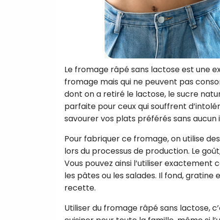
Le fromage râpé sans lactose est une ex
fromage mais qui ne peuvent pas consom
dont on a retiré le lactose, le sucre nat
parfaite pour ceux qui souffrent d’intol
savourer vos plats préférés sans aucun i
Pour fabriquer ce fromage, on utilise des
lors du processus de production. Le goût, 
Vous pouvez ainsi l’utiliser exactement c
les pâtes ou les salades. Il fond, grat
recette.
Utiliser du fromage râpé sans lactose, c’