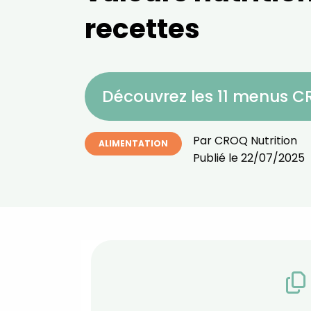
recettes
Découvrez les 11 menus 
Par
CROQ Nutrition
ALIMENTATION
Publié le
22/07/2025