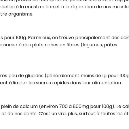
tielles à la construction et à la réparation de nos muscle
tre organisme.
es pour 100g. Parmi eux, on trouve principalement des aci
’associer à des plats riches en fibres (légumes, pâtes
rès peu de glucides (généralement moins de 1g pour 100g
hent à limiter les sucres rapides dans leur alimentation.
e plein de calcium (environ 700 à 800mg pour 100g). Le ca
t de nos dents. C’est un vrai plus, surtout à toutes les é