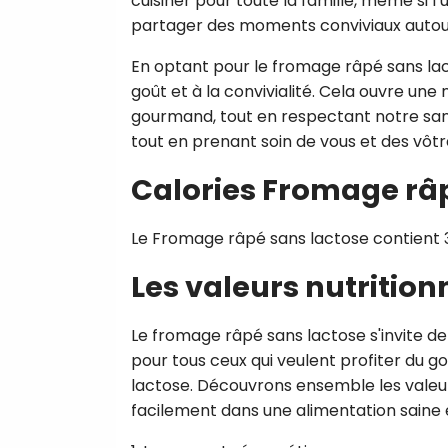
cuisiner pour toute la famille, même si l’
partager des moments conviviaux autour 
En optant pour le fromage râpé sans lac
goût et à la convivialité. Cela ouvre une 
gourmand, tout en respectant notre santé
tout en prenant soin de vous et des vôtre
Calories Fromage râ
Le Fromage râpé sans lactose contient 3
Les valeurs nutrition
Le fromage râpé sans lactose s'invite de 
pour tous ceux qui veulent profiter du g
lactose. Découvrons ensemble les valeurs
facilement dans une alimentation saine e