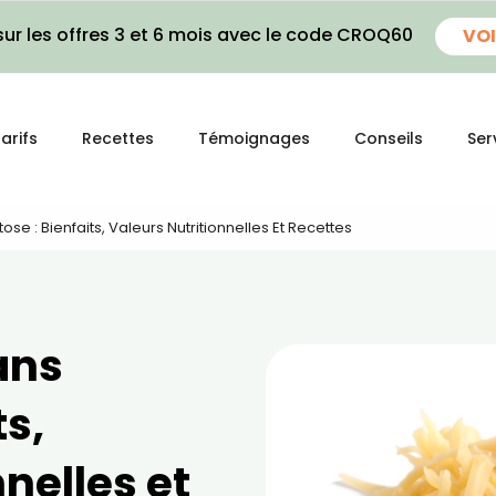
ur les offres 3 et 6 mois avec le code CROQ60
VOI
arifs
Recettes
Témoignages
Conseils
Ser
e : Bienfaits, Valeurs Nutritionnelles Et Recettes
ans
ts,
nelles et