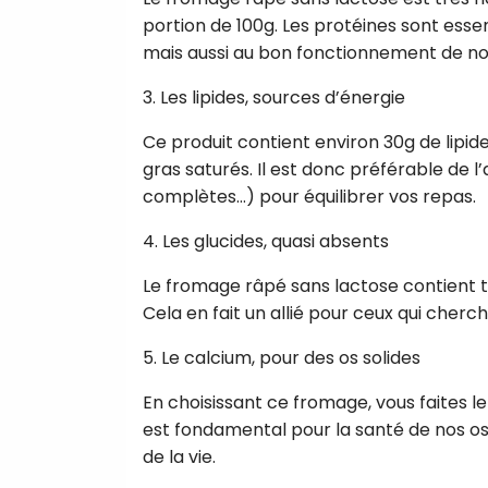
portion de 100g. Les protéines sont essen
mais aussi au bon fonctionnement de no
3. Les lipides, sources d’énergie
Ce produit contient environ 30g de lipid
gras saturés. Il est donc préférable de l
complètes…) pour équilibrer vos repas.
4. Les glucides, quasi absents
Le fromage râpé sans lactose contient t
Cela en fait un allié pour ceux qui cherc
5. Le calcium, pour des os solides
En choisissant ce fromage, vous faites l
est fondamental pour la santé de nos os e
de la vie.