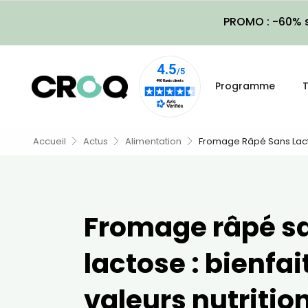
PROMO : -60% s
Programme
T
Accueil
Actus
Alimentation
Fromage Râpé Sans Lactos
Fromage râpé s
lactose : bienfai
valeurs nutrition