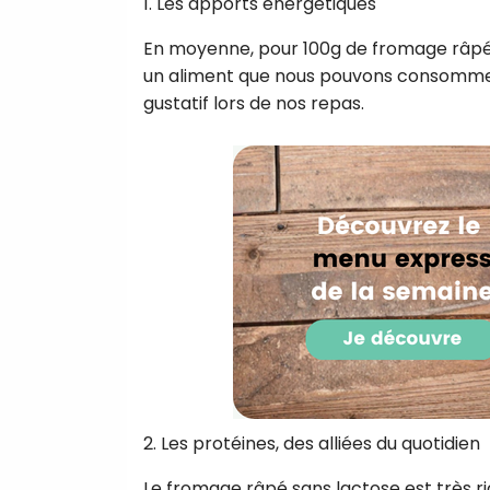
1. Les apports énergétiques
En moyenne, pour 100g de fromage râpé 
un aliment que nous pouvons consommer e
gustatif lors de nos repas.
2. Les protéines, des alliées du quotidien
Le fromage râpé sans lactose est très r