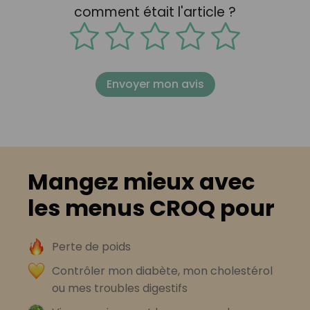
comment était l'article ?
Envoyer mon avis
Mangez mieux avec
les menus CROQ pour
Perte de poids
Contrôler mon diabète, mon cholestérol
ou mes troubles digestifs