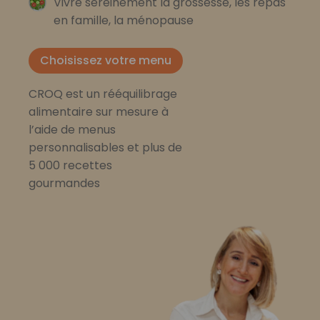
Vivre sereinement la grossesse, les repas
en famille, la ménopause
Choisissez votre menu
CROQ est un rééquilibrage
alimentaire sur mesure à
l’aide de menus
personnalisables et plus de
5 000 recettes
gourmandes