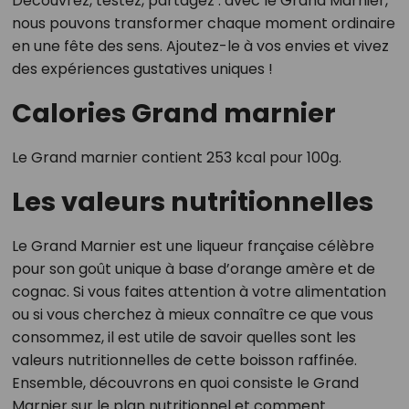
Découvrez, testez, partagez : avec le Grand Marnier,
nous pouvons transformer chaque moment ordinaire
en une fête des sens. Ajoutez-le à vos envies et vivez
des expériences gustatives uniques !
Calories Grand marnier
Le Grand marnier contient 253 kcal pour 100g.
Les valeurs nutritionnelles
Le Grand Marnier est une liqueur française célèbre
pour son goût unique à base d’orange amère et de
cognac. Si vous faites attention à votre alimentation
ou si vous cherchez à mieux connaître ce que vous
consommez, il est utile de savoir quelles sont les
valeurs nutritionnelles de cette boisson raffinée.
Ensemble, découvrons en quoi consiste le Grand
Marnier sur le plan nutritionnel et comment