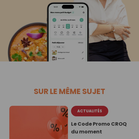
SUR LE MÊME SUJET
ACTUALITÉS
Le Code Promo CROQ
du moment