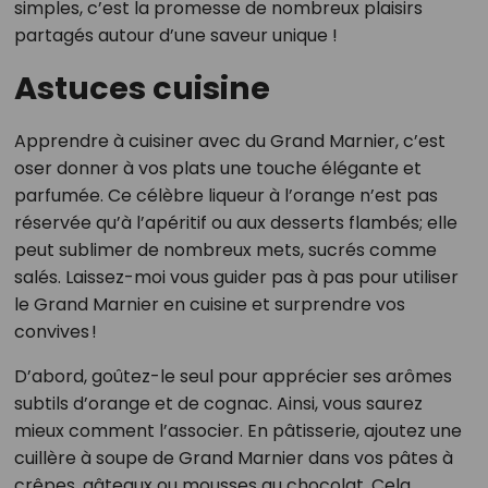
simples, c’est la promesse de nombreux plaisirs
partagés autour d’une saveur unique !
Astuces cuisine
Apprendre à cuisiner avec du Grand Marnier, c’est
oser donner à vos plats une touche élégante et
parfumée. Ce célèbre liqueur à l’orange n’est pas
réservée qu’à l’apéritif ou aux desserts flambés; elle
peut sublimer de nombreux mets, sucrés comme
salés. Laissez-moi vous guider pas à pas pour utiliser
le Grand Marnier en cuisine et surprendre vos
convives !
D’abord, goûtez-le seul pour apprécier ses arômes
subtils d’orange et de cognac. Ainsi, vous saurez
mieux comment l’associer. En pâtisserie, ajoutez une
cuillère à soupe de Grand Marnier dans vos pâtes à
crêpes, gâteaux ou mousses au chocolat. Cela