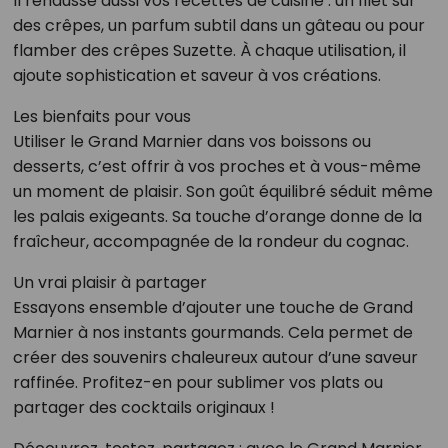
Il rehausse aussi vos recettes de cuisine : un filet sur
des crêpes, un parfum subtil dans un gâteau ou pour
flamber des crêpes Suzette. À chaque utilisation, il
ajoute sophistication et saveur à vos créations.
Les bienfaits pour vous
Utiliser le Grand Marnier dans vos boissons ou
desserts, c’est offrir à vos proches et à vous-même
un moment de plaisir. Son goût équilibré séduit même
les palais exigeants. Sa touche d’orange donne de la
fraîcheur, accompagnée de la rondeur du cognac.
Un vrai plaisir à partager
Essayons ensemble d’ajouter une touche de Grand
Marnier à nos instants gourmands. Cela permet de
créer des souvenirs chaleureux autour d’une saveur
raffinée. Profitez-en pour sublimer vos plats ou
partager des cocktails originaux !