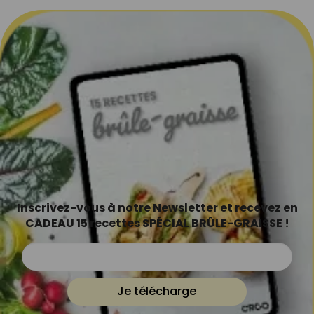
Inscrivez-vous à notre Newsletter et recevez en
CADEAU 15 recettes SPÉCIAL BRÛLE-GRAISSE !
Je télécharge