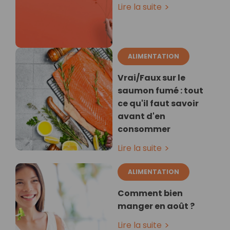
Lire la suite
ALIMENTATION
Vrai/Faux sur le
saumon fumé : tout
ce qu'il faut savoir
avant d'en
consommer
Lire la suite
ALIMENTATION
Comment bien
manger en août ?
Lire la suite