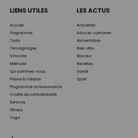
LIENS UTILES
LES ACTUS
Accueil
Actualités
Programme
Astuces culinaires
Tarifs
Alimentation
Témoignages
Bien-être
S'inscrire
Minceur
Méthode
Recettes
Qui sommes-nous
Santé
Presse & médias
Sport
Programme ambassadrice
Charte de confidentialité
Services
Fitness
Yoga