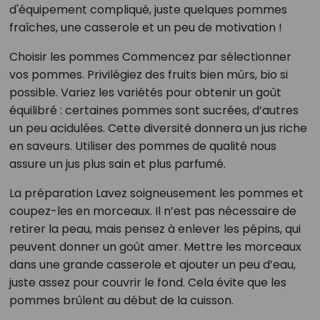
d'équipement compliqué, juste quelques pommes
fraîches, une casserole et un peu de motivation !
Choisir les pommes Commencez par sélectionner
vos pommes. Privilégiez des fruits bien mûrs, bio si
possible. Variez les variétés pour obtenir un goût
équilibré : certaines pommes sont sucrées, d’autres
un peu acidulées. Cette diversité donnera un jus riche
en saveurs. Utiliser des pommes de qualité nous
assure un jus plus sain et plus parfumé.
La préparation Lavez soigneusement les pommes et
coupez-les en morceaux. Il n’est pas nécessaire de
retirer la peau, mais pensez à enlever les pépins, qui
peuvent donner un goût amer. Mettre les morceaux
dans une grande casserole et ajouter un peu d’eau,
juste assez pour couvrir le fond. Cela évite que les
pommes brûlent au début de la cuisson.