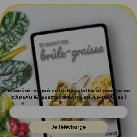
Inscrivez-vous à notre Newsletter et recevez en
CADEAU 15 recettes SPÉCIAL BRÛLE-GRAISSE !
Je télécharge