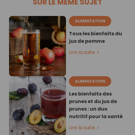
SUR LE MÊME SUJET
ALIMENTATION
Tous les bienfaits du
jus de pomme
Lire la suite
ALIMENTATION
Les bienfaits des
prunes et du jus de
prunes : un duo
nutritif pour la santé
Lire la suite