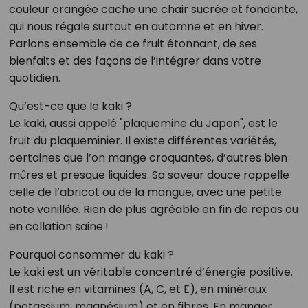
couleur orangée cache une chair sucrée et fondante,
qui nous régale surtout en automne et en hiver.
Parlons ensemble de ce fruit étonnant, de ses
bienfaits et des façons de l’intégrer dans votre
quotidien.
Qu’est-ce que le kaki ?
Le kaki, aussi appelé "plaquemine du Japon", est le
fruit du plaqueminier. Il existe différentes variétés,
certaines que l’on mange croquantes, d’autres bien
mûres et presque liquides. Sa saveur douce rappelle
celle de l’abricot ou de la mangue, avec une petite
note vanillée. Rien de plus agréable en fin de repas ou
en collation saine !
Pourquoi consommer du kaki ?
Le kaki est un véritable concentré d’énergie positive.
Il est riche en vitamines (A, C, et E), en minéraux
(potassium, magnésium) et en fibres. En manger,