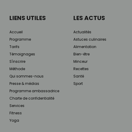
LIENS UTILES
LES ACTUS
Accueil
Actualités
Programme
Astuces culinaires
Tarifs
Alimentation
Témoignages
Bien-être
S'inscrire
Minceur
Méthode
Recettes
Qui sommes-nous
Santé
Presse & médias
Sport
Programme ambassadrice
Charte de confidentialité
Services
Fitness
Yoga