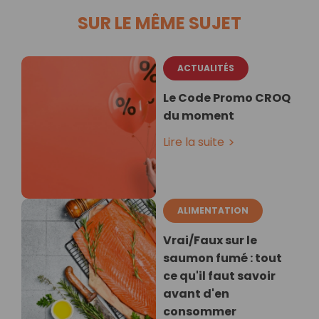
SUR LE MÊME SUJET
ACTUALITÉS
Le Code Promo CROQ
du moment
Lire la suite
ALIMENTATION
Vrai/Faux sur le
saumon fumé : tout
ce qu'il faut savoir
avant d'en
consommer