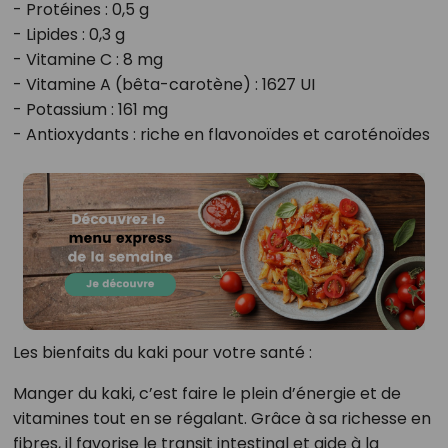
- Protéines : 0,5 g
- Lipides : 0,3 g
- Vitamine C : 8 mg
- Vitamine A (bêta-carotène) : 1627 UI
- Potassium : 161 mg
- Antioxydants : riche en flavonoïdes et caroténoïdes
Les bienfaits du kaki pour votre santé :
Manger du kaki, c’est faire le plein d’énergie et de
vitamines tout en se régalant. Grâce à sa richesse en
fibres, il favorise le transit intestinal et aide à la