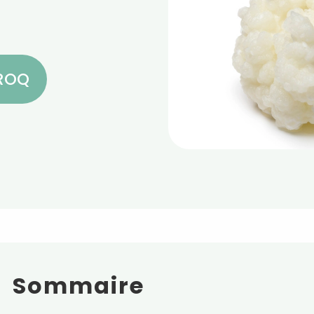
CROQ
Sommaire