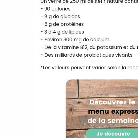
Un verre de 250 ml de kéfir nature cont
- 90 calories
- 8 g de glucides
- 5 g de protéines
- 3 à 4 g de lipides
- Environ 300 mg de calcium
- De la vitamine B12, du potassium et d
- Des milliards de probiotiques vivants
*Les valeurs peuvent varier selon la recette