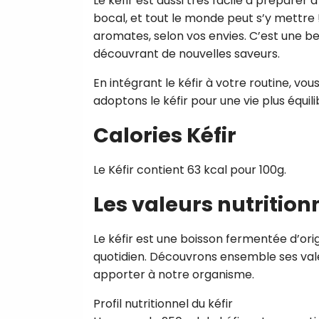
Le kéfir est aussi très facile à préparer 
bocal, et tout le monde peut s’y mettre ! 
aromates, selon vos envies. C’est une be
découvrant de nouvelles saveurs.
En intégrant le kéfir à votre routine, vou
adoptons le kéfir pour une vie plus équili
Calories Kéfir
Le Kéfir contient 63 kcal pour 100g.
Les valeurs nutrition
Le kéfir est une boisson fermentée d’ori
quotidien. Découvrons ensemble ses valeu
apporter à notre organisme.
Profil nutritionnel du kéfir