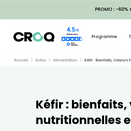
PROMO : -60% s
Programme
T
Accueil
Actus
Alimentation
Kéfir : Bienfaits, Valeurs
Kéfir : bienfaits,
nutritionnelles e