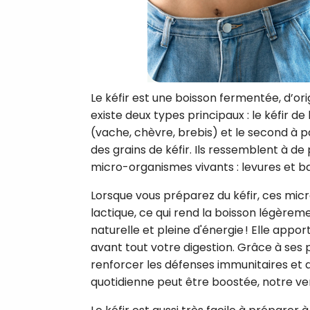
Le kéfir est une boisson fermentée, d’ori
existe deux types principaux : le kéfir de 
(vache, chèvre, brebis) et le second à par
des grains de kéfir. Ils ressemblent à de
micro-organismes vivants : levures et ba
Lorsque vous préparez du kéfir, ces mic
lactique, ce qui rend la boisson légèreme
naturelle et pleine d'énergie ! Elle appo
avant tout votre digestion. Grâce à ses pr
renforcer les défenses immunitaires et a
quotidienne peut être boostée, notre ven