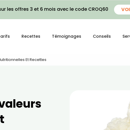
ur les offres 3 et 6 mois avec le code CROQ60
VOI
arifs
Recettes
Témoignages
Conseils
Ser
 Nutritionnelles Et Recettes
 valeurs
t