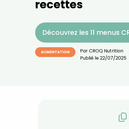
recettes
Découvrez les 11 menus 
Par
CROQ Nutrition
ALIMENTATION
Publié le
22/07/2025