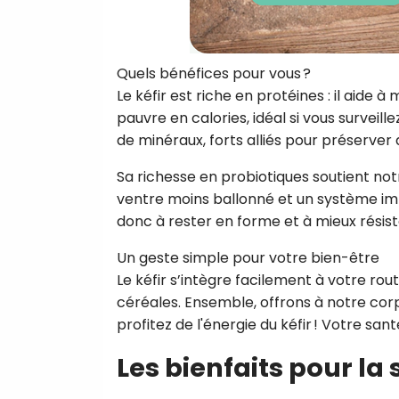
Quels bénéfices pour vous ?
Le kéfir est riche en protéines : il aide 
pauvre en calories, idéal si vous surveill
de minéraux, forts alliés pour préserver 
Sa richesse en probiotiques soutient notre
ventre moins ballonné et un système im
donc à rester en forme et à mieux résiste
Un geste simple pour votre bien-être
Le kéfir s’intègre facilement à votre ro
céréales. Ensemble, offrons à notre cor
profitez de l'énergie du kéfir ! Votre san
Les bienfaits pour la