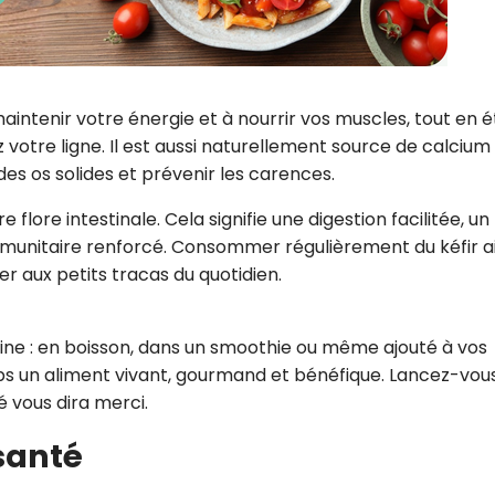
à maintenir votre énergie et à nourrir vos muscles, tout en 
ez votre ligne. Il est aussi naturellement source de calcium
des os solides et prévenir les carences.
 flore intestinale. Cela signifie une digestion facilitée, un
munitaire renforcé. Consommer régulièrement du kéfir a
r aux petits tracas du quotidien.
utine : en boisson, dans un smoothie ou même ajouté à vos
ps un aliment vivant, gourmand et bénéfique. Lancez-vous
té vous dira merci.
 santé