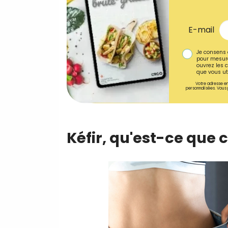
E-mail
Je consens 
pour mesure
ouvrez les c
que vous uti
Votre adresse em
personnalisées. Vous 
Kéfir, qu'est-ce que c