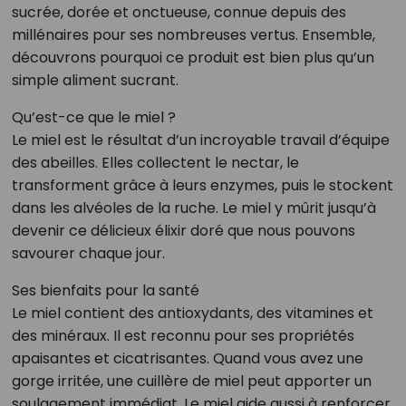
sucrée, dorée et onctueuse, connue depuis des
millénaires pour ses nombreuses vertus. Ensemble,
découvrons pourquoi ce produit est bien plus qu’un
simple aliment sucrant.
Qu’est-ce que le miel ?
Le miel est le résultat d’un incroyable travail d’équipe
des abeilles. Elles collectent le nectar, le
transforment grâce à leurs enzymes, puis le stockent
dans les alvéoles de la ruche. Le miel y mûrit jusqu’à
devenir ce délicieux élixir doré que nous pouvons
savourer chaque jour.
Ses bienfaits pour la santé
Le miel contient des antioxydants, des vitamines et
des minéraux. Il est reconnu pour ses propriétés
apaisantes et cicatrisantes. Quand vous avez une
gorge irritée, une cuillère de miel peut apporter un
soulagement immédiat. Le miel aide aussi à renforcer