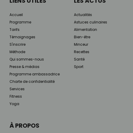
LIENS UTILES
LES ACTUS
Accueil
Actualités
Programme
Astuces culinaires
Tarifs
Alimentation
Témoignages
Bien-être
S'inscrire
Minceur
Méthode
Recettes
Qui sommes-nous
Santé
Presse & médias
Sport
Programme ambassadrice
Charte de confidentialité
Services
Fitness
Yoga
À PROPOS