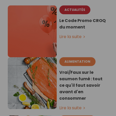
ACTUALITÉS
Le Code Promo CROQ
du moment
Lire la suite
ALIMENTATION
Vrai/Faux sur le
saumon fumé : tout
ce qu'il faut savoir
avant d'en
consommer
Lire la suite