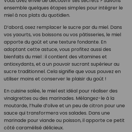
Vous avez envie de découvrir ses secrets ? Suivons
ensemble quelques étapes simples pour intégrer le
miel à nos plats du quotidien.
D’abord, osez remplacer le sucre par du miel. Dans
vos yaourts, vos boissons ou vos pâtisseries, le miel
apporte du goût et une texture fondante. En
adoptant cette astuce, vous profitez aussi des
bienfaits du miel : il contient des vitamines et
antioxydants, et a un pouvoir sucrant supérieur au
sucre traditionnel. Cela signifie que vous pouvez en
utiliser moins et conserver le plaisir du goût !
En cuisine salée, le miel est idéal pour réaliser des
vinaigrettes ou des marinades. Mélangez-le à la
moutarde, l’huile d’olive et un peu de citron pour une
sauce qui transformera vos salades. Dans une
marinade pour viande ou poisson, il apporte ce petit
côté caramélisé délicieux.