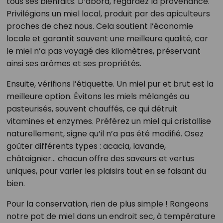
tous ses bienfaits. D’abord, regardez la provenance.
Privilégions un miel local, produit par des apiculteurs
proches de chez nous. Cela soutient l’économie
locale et garantit souvent une meilleure qualité, car
le miel n’a pas voyagé des kilomètres, préservant
ainsi ses arômes et ses propriétés.
Ensuite, vérifions l’étiquette. Un miel pur et brut est la
meilleure option. Évitons les miels mélangés ou
pasteurisés, souvent chauffés, ce qui détruit
vitamines et enzymes. Préférez un miel qui cristallise
naturellement, signe qu’il n’a pas été modifié. Osez
goûter différents types : acacia, lavande,
châtaignier… chacun offre des saveurs et vertus
uniques, pour varier les plaisirs tout en se faisant du
bien.
Pour la conservation, rien de plus simple ! Rangeons
notre pot de miel dans un endroit sec, à température