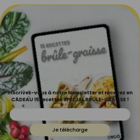
Inscrivez-vous à notre Newsletter et recevez en
CADEAU 15 recettes SPÉCIAL BRÛLE-GRAISSE !
Je télécharge