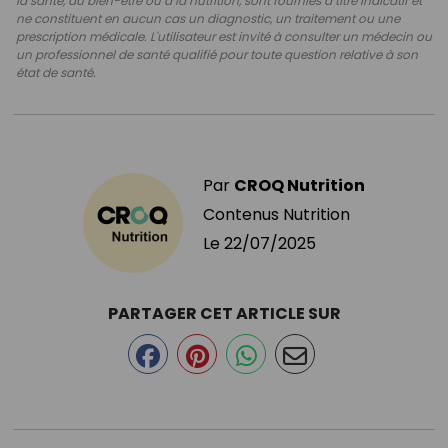
la santé, au bien-être ou à la nutrition, sont fournies à titre indicatif et
ne constituent en aucun cas un diagnostic, un traitement ou une
prescription médicale. L'utilisateur est invité à consulter un médecin ou
un professionnel de santé qualifié pour toute question relative à son
état de santé.
Par
CROQ Nutrition
Contenus Nutrition
Le
22/07/2025
PARTAGER CET ARTICLE SUR