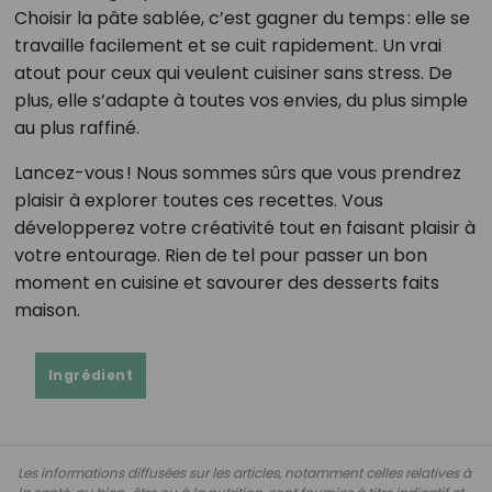
Choisir la pâte sablée, c’est gagner du temps : elle se
travaille facilement et se cuit rapidement. Un vrai
atout pour ceux qui veulent cuisiner sans stress. De
plus, elle s’adapte à toutes vos envies, du plus simple
au plus raffiné.
Lancez-vous ! Nous sommes sûrs que vous prendrez
plaisir à explorer toutes ces recettes. Vous
développerez votre créativité tout en faisant plaisir à
votre entourage. Rien de tel pour passer un bon
moment en cuisine et savourer des desserts faits
maison.
Ingrédient
Les informations diffusées sur les articles, notamment celles relatives à