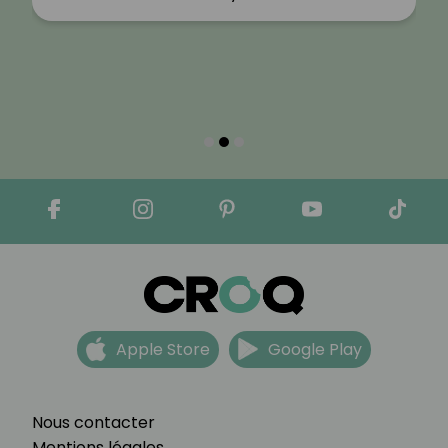
Apple Store
Google Play
Nous contacter
Mentions légales