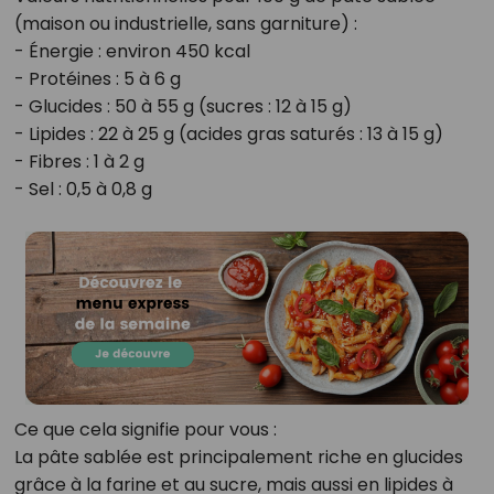
(maison ou industrielle, sans garniture) :
- Énergie : environ 450 kcal
- Protéines : 5 à 6 g
- Glucides : 50 à 55 g (sucres : 12 à 15 g)
- Lipides : 22 à 25 g (acides gras saturés : 13 à 15 g)
- Fibres : 1 à 2 g
- Sel : 0,5 à 0,8 g
Ce que cela signifie pour vous :
La pâte sablée est principalement riche en glucides
grâce à la farine et au sucre, mais aussi en lipides à