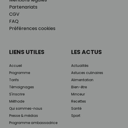
Partenariats
CGV
FAQ
Préférences cookies
LIENS UTILES
LES ACTUS
Accueil
Actualités
Programme
Astuces culinaires
Tarifs
Alimentation
Témoignages
Bien-être
S'inscrire
Minceur
Méthode
Recettes
Qui sommes-nous
Santé
Presse & médias
Sport
Programme ambassadrice