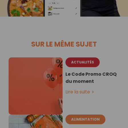
SUR LE MÊME SUJET
ACTUALITÉS
Le Code Promo CROQ
du moment
Lire la suite
ALIMENTATION