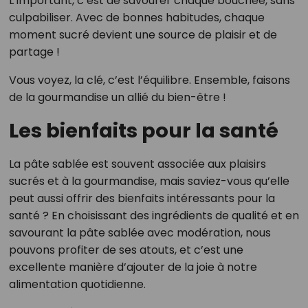
L’important, c’est de savourer chaque bouchée, sans
culpabiliser. Avec de bonnes habitudes, chaque
moment sucré devient une source de plaisir et de
partage !
Vous voyez, la clé, c’est l’équilibre. Ensemble, faisons
de la gourmandise un allié du bien-être !
Les bienfaits pour la santé
La pâte sablée est souvent associée aux plaisirs
sucrés et à la gourmandise, mais saviez-vous qu’elle
peut aussi offrir des bienfaits intéressants pour la
santé ? En choisissant des ingrédients de qualité et en
savourant la pâte sablée avec modération, nous
pouvons profiter de ses atouts, et c’est une
excellente manière d’ajouter de la joie à notre
alimentation quotidienne.