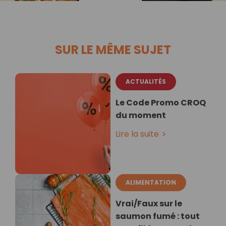
SUR LE MÊME SUJET
ACTUALITÉS
Le Code Promo CROQ
du moment
Lire la suite
ALIMENTATION
Vrai/Faux sur le
saumon fumé : tout