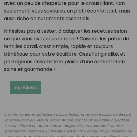
avec un peu de chapelure pour le croustillant. Non
seulement, vous savourez un plat réconfortant, mais
aussi riche en nutriments essentiels.
N’hésitez pas à tester, à adapter les recettes selon
ce que vous avez sous la main ! Cuisiner les pâtes de
lentilles corail, c’est simple, rapide et toujours
bénéfique pour votre équilibre. Osez l’originalité, et
partageons ensemble le plaisir d’une alimentation
saine et gourmande !
Ingrédient
Les informations diffusées sur les articles, notamment celles relatives à
la santé, au bien-être ou à la nutrition, sont fournies à titre indicatif et
ne constituent en aucun cas un diagnostic, un traitement ou une
prescription médicale. L'utilisateur est invité à consulter un médecin ou
un professionnel de santé qualifié pour toute question relative à son