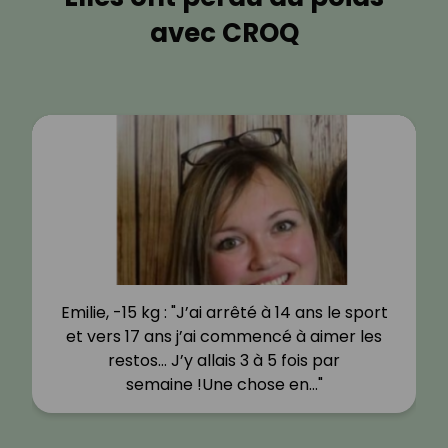
avec CROQ
Emilie, -15 kg : "J’ai arrêté à 14 ans le sport
et vers 17 ans j’ai commencé à aimer les
restos… J’y allais 3 à 5 fois par
semaine !Une chose en…"