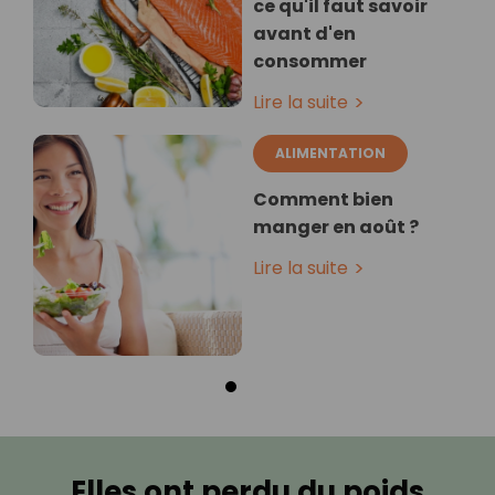
ce qu'il faut savoir
avant d'en
consommer
Lire la suite
ALIMENTATION
Comment bien
manger en août ?
Lire la suite
Elles ont perdu du poids