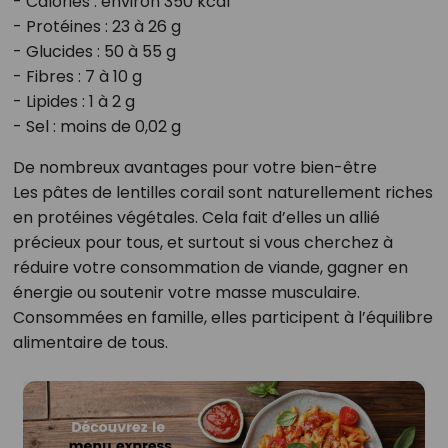
- Calories : environ 350 kcal
- Protéines : 23 à 26 g
- Glucides : 50 à 55 g
- Fibres : 7 à 10 g
- Lipides : 1 à 2 g
- Sel : moins de 0,02 g
De nombreux avantages pour votre bien-être
Les pâtes de lentilles corail sont naturellement riches
en protéines végétales. Cela fait d’elles un allié
précieux pour tous, et surtout si vous cherchez à
réduire votre consommation de viande, gagner en
énergie ou soutenir votre masse musculaire.
Consommées en famille, elles participent à l’équilibre
alimentaire de tous.