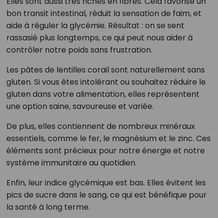
Elles sont aussi très riches en fibres. Cela favorise un
bon transit intestinal, réduit la sensation de faim, et
aide à réguler la glycémie. Résultat : on se sent
rassasié plus longtemps, ce qui peut nous aider à
contrôler notre poids sans frustration.
Les pâtes de lentilles corail sont naturellement sans
gluten. Si vous êtes intolérant ou souhaitez réduire le
gluten dans votre alimentation, elles représentent
une option saine, savoureuse et variée.
De plus, elles contiennent de nombreux minéraux
essentiels, comme le fer, le magnésium et le zinc. Ces
éléments sont précieux pour notre énergie et notre
système immunitaire au quotidien.
Enfin, leur indice glycémique est bas. Elles évitent les
pics de sucre dans le sang, ce qui est bénéfique pour
la santé à long terme.