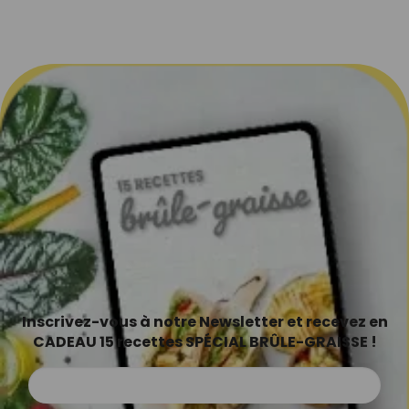
Inscrivez-vous à notre Newsletter et recevez en
CADEAU 15 recettes SPÉCIAL BRÛLE-GRAISSE !