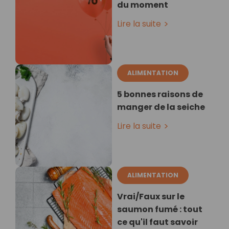
du moment
Lire la suite
ALIMENTATION
5 bonnes raisons de
manger de la seiche
Lire la suite
ALIMENTATION
Vrai/Faux sur le
saumon fumé : tout
ce qu'il faut savoir