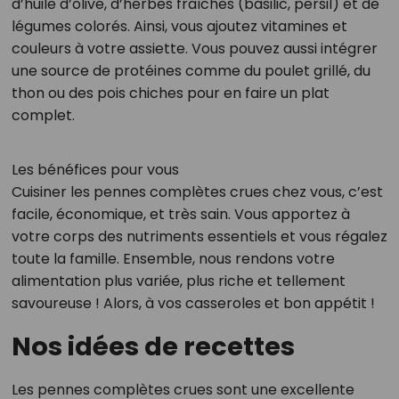
d’huile d’olive, d’herbes fraîches (basilic, persil) et de
légumes colorés. Ainsi, vous ajoutez vitamines et
couleurs à votre assiette. Vous pouvez aussi intégrer
une source de protéines comme du poulet grillé, du
thon ou des pois chiches pour en faire un plat
complet.
Les bénéfices pour vous
Cuisiner les pennes complètes crues chez vous, c’est
facile, économique, et très sain. Vous apportez à
votre corps des nutriments essentiels et vous régalez
toute la famille. Ensemble, nous rendons votre
alimentation plus variée, plus riche et tellement
savoureuse ! Alors, à vos casseroles et bon appétit !
Nos idées de recettes
Les pennes complètes crues sont une excellente