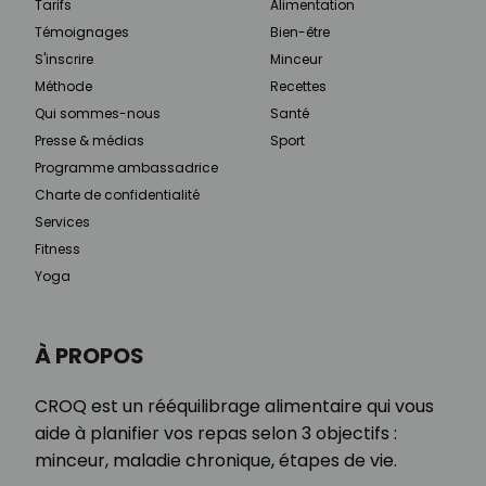
Tarifs
Alimentation
Témoignages
Bien-être
S'inscrire
Minceur
Méthode
Recettes
Qui sommes-nous
Santé
Presse & médias
Sport
Programme ambassadrice
Charte de confidentialité
Services
Fitness
Yoga
À PROPOS
CROQ est un rééquilibrage alimentaire qui vous
aide à planifier vos repas selon 3 objectifs :
minceur, maladie chronique, étapes de vie.