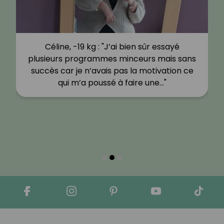
Céline, -19 kg : "J’ai bien sûr essayé
plusieurs programmes minceurs mais sans
succès car je n’avais pas la motivation ce
qui m’a poussé à faire une…"