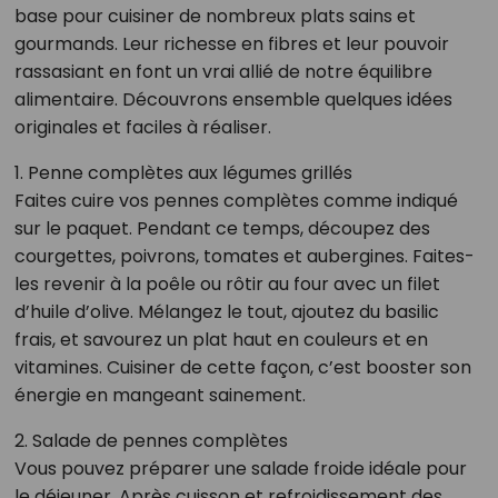
base pour cuisiner de nombreux plats sains et
gourmands. Leur richesse en fibres et leur pouvoir
rassasiant en font un vrai allié de notre équilibre
alimentaire. Découvrons ensemble quelques idées
originales et faciles à réaliser.
1. Penne complètes aux légumes grillés
Faites cuire vos pennes complètes comme indiqué
sur le paquet. Pendant ce temps, découpez des
courgettes, poivrons, tomates et aubergines. Faites-
les revenir à la poêle ou rôtir au four avec un filet
d’huile d’olive. Mélangez le tout, ajoutez du basilic
frais, et savourez un plat haut en couleurs et en
vitamines. Cuisiner de cette façon, c’est booster son
énergie en mangeant sainement.
2. Salade de pennes complètes
Vous pouvez préparer une salade froide idéale pour
le déjeuner. Après cuisson et refroidissement des