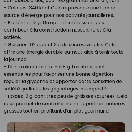
complètes crues, pour 100 grammes environ, sont :
- Calories : 340 kcal. Cela représente une bonne
source d’énergie pour nos activités journalières.
- Protéines : 12 g. Un apport intéressant pour
contribuer à la construction musculaire et à la
satiété.
- Glucides : 62 g, dont 3 g de sucres simples. Cela
offre une énergie durable qui nous aide à tenir toute
la journée.
- Fibres alimentaires : 6 à 8 g. Les fibres sont
essentielles pour favoriser une bonne digestion,
réguler la glycémie et apporter cette sensation de
satiété qui limite les grignotages intempestifs.
- Lipides : 2 g, dont très peu de graisses saturées. Cela
nous permet de contrôler notre apport en matières
grasses tout en profitant d’un plat gourmand.