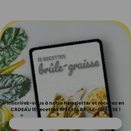
Inscrivez-vous à notre Newsletter et recevez en
CADEAU 15 recettes SPÉCIAL BRÛLE-GRAISSE !