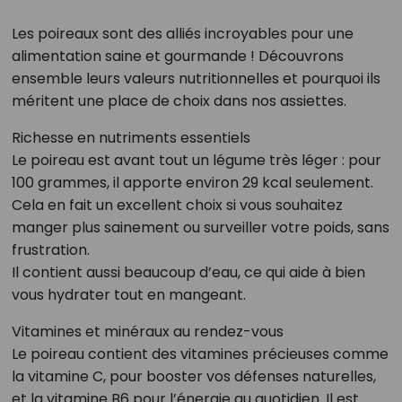
Les poireaux sont des alliés incroyables pour une
alimentation saine et gourmande ! Découvrons
ensemble leurs valeurs nutritionnelles et pourquoi ils
méritent une place de choix dans nos assiettes.
Richesse en nutriments essentiels
Le poireau est avant tout un légume très léger : pour
100 grammes, il apporte environ 29 kcal seulement.
Cela en fait un excellent choix si vous souhaitez
manger plus sainement ou surveiller votre poids, sans
frustration.
Il contient aussi beaucoup d’eau, ce qui aide à bien
vous hydrater tout en mangeant.
Vitamines et minéraux au rendez-vous
Le poireau contient des vitamines précieuses comme
la vitamine C, pour booster vos défenses naturelles,
et la vitamine B6 pour l’énergie au quotidien. Il est