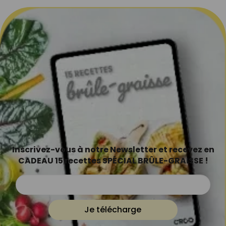
Inscrivez-vous à notre Newsletter et recevez en
CADEAU 15 recettes SPÉCIAL BRÛLE-GRAISSE !
Je télécharge