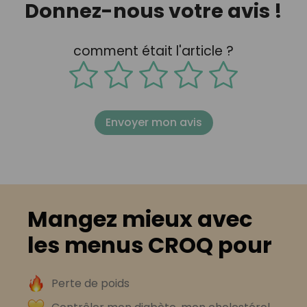
Donnez-nous votre avis !
comment était l'article ?
Envoyer mon avis
Mangez mieux avec
les menus CROQ pour
Perte de poids