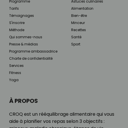
Programme
Astuces culinaires
Tarifs
Alimentation
Témoignages
Bien-être
S'inscrire
Minceur
Méthode
Recettes
Qui sommes-nous
Santé
Presse & médias
Sport
Programme ambassadrice
Charte de confidentialité
Services
Fitness
Yoga
À PROPOS
CROQ est un rééquilibrage alimentaire qui vous
aide à planifier vos repas selon 3 objectifs :