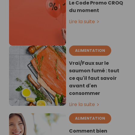
Le Code Promo CROQ
du moment
Lire la suite
ALIMENTATION
Vrai/Faux sur le
saumon fumé : tout
ce qu'il faut savoir
avant d'en
consommer
Lire la suite
ALIMENTATION
Comment bien