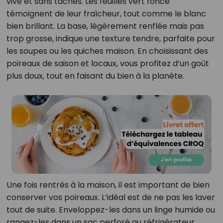
vive et sans taches. Les feuilles vert foncé
témoignent de leur fraîcheur, tout comme le blanc
bien brillant. La base, légèrement renflée mais pas
trop grosse, indique une texture tendre, parfaite pour
les soupes ou les quiches maison. En choisissant des
poireaux de saison et locaux, vous profitez d’un goût
plus doux, tout en faisant du bien à la planète.
Une fois rentrés à la maison, il est important de bien
conserver vos poireaux. L’idéal est de ne pas les laver
tout de suite. Enveloppez-les dans un linge humide ou
rangez-les dans un sac perforé au réfrigérateur.