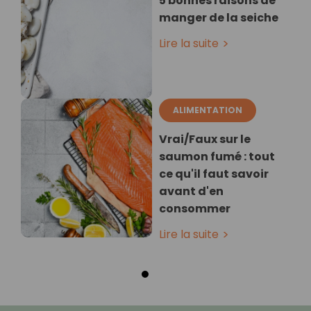
5 bonnes raisons de
manger de la seiche
Lire la suite
ALIMENTATION
Vrai/Faux sur le
saumon fumé : tout
ce qu'il faut savoir
avant d'en
consommer
Lire la suite