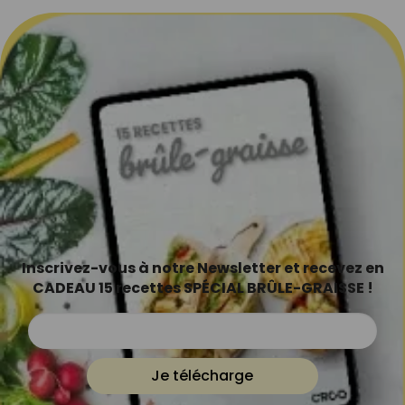
Inscrivez-vous à notre Newsletter et recevez en
CADEAU 15 recettes SPÉCIAL BRÛLE-GRAISSE !
Je télécharge