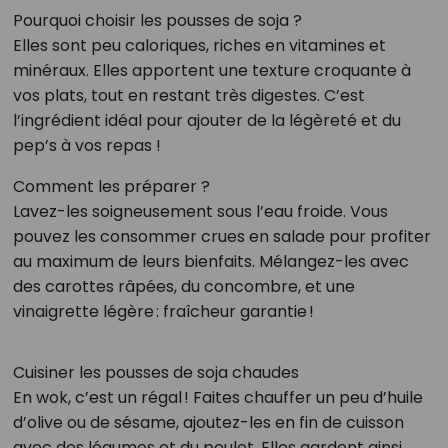
Pourquoi choisir les pousses de soja ?
Elles sont peu caloriques, riches en vitamines et
minéraux. Elles apportent une texture croquante à
vos plats, tout en restant très digestes. C’est
l’ingrédient idéal pour ajouter de la légèreté et du
pep’s à vos repas !
Comment les préparer ?
Lavez-les soigneusement sous l’eau froide. Vous
pouvez les consommer crues en salade pour profiter
au maximum de leurs bienfaits. Mélangez-les avec
des carottes râpées, du concombre, et une
vinaigrette légère : fraîcheur garantie !
Cuisiner les pousses de soja chaudes
En wok, c’est un régal ! Faites chauffer un peu d’huile
d’olive ou de sésame, ajoutez-les en fin de cuisson
avec des légumes et du poulet. Elles gardent ainsi