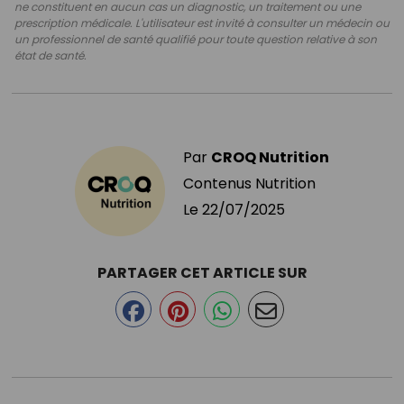
ne constituent en aucun cas un diagnostic, un traitement ou une
prescription médicale. L'utilisateur est invité à consulter un médecin ou
un professionnel de santé qualifié pour toute question relative à son
état de santé.
Par
CROQ Nutrition
Contenus Nutrition
Le
22/07/2025
PARTAGER CET ARTICLE SUR