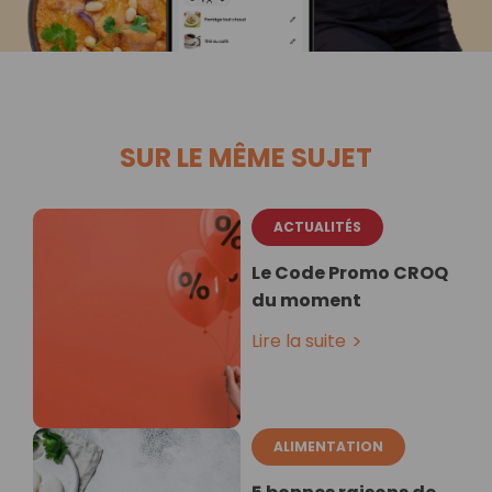
SUR LE MÊME SUJET
ACTUALITÉS
Le Code Promo CROQ
du moment
Lire la suite
ALIMENTATION