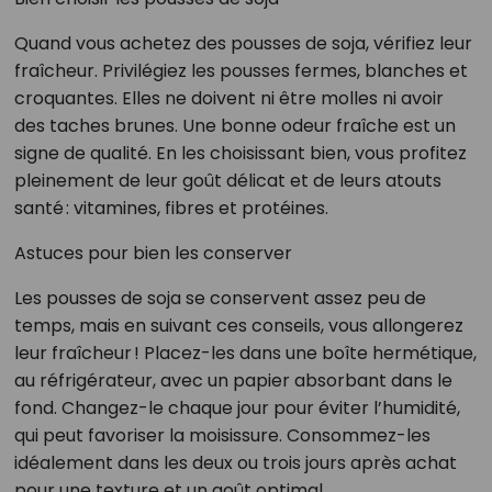
Quand vous achetez des pousses de soja, vérifiez leur
fraîcheur. Privilégiez les pousses fermes, blanches et
croquantes. Elles ne doivent ni être molles ni avoir
des taches brunes. Une bonne odeur fraîche est un
signe de qualité. En les choisissant bien, vous profitez
pleinement de leur goût délicat et de leurs atouts
santé : vitamines, fibres et protéines.
Astuces pour bien les conserver
Les pousses de soja se conservent assez peu de
temps, mais en suivant ces conseils, vous allongerez
leur fraîcheur ! Placez-les dans une boîte hermétique,
au réfrigérateur, avec un papier absorbant dans le
fond. Changez-le chaque jour pour éviter l’humidité,
qui peut favoriser la moisissure. Consommez-les
idéalement dans les deux ou trois jours après achat
pour une texture et un goût optimal.