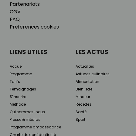
Partenariats
CGV
FAQ
Préférences cookies
LIENS UTILES
LES ACTUS
Accueil
Actualités
Programme
Astuces culinaires
Tarifs
Alimentation
Témoignages
Bien-être
S'inscrire
Minceur
Méthode
Recettes
Qui sommes-nous
Santé
Presse & médias
Sport
Programme ambassadrice
Charte de confidentialité