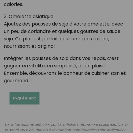
calories.
3. Omelette asiatique
Ajoutez des pousses de soja à votre omelette, avec
un peu de coriandre et quelques gouttes de sauce
soja. Ce plat est parfait pour un repas rapide,
nourrissant et original.
Intégrer les pousses de soja dans vos repas, c’est
gagner en vitalité, en simplicité, et en plaisir.
Ensemble, découvrons le bonheur de cuisiner sain et
gourmand !
Ingrédient
Les informations diffusées sur les articles, notamment celles relatives à
la santé, au bien-être ou à la nutrition, sont fournies à titre indicatif et