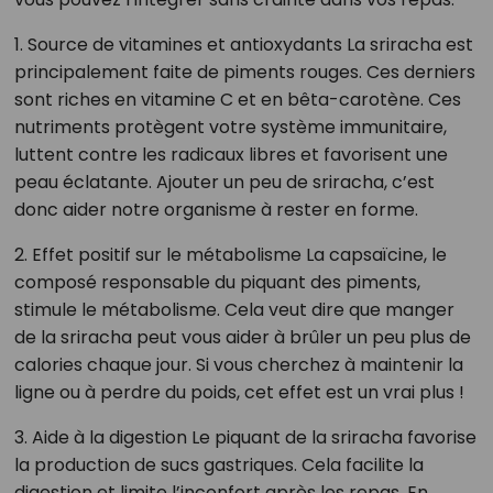
1. Source de vitamines et antioxydants La sriracha est
principalement faite de piments rouges. Ces derniers
sont riches en vitamine C et en bêta-carotène. Ces
nutriments protègent votre système immunitaire,
luttent contre les radicaux libres et favorisent une
peau éclatante. Ajouter un peu de sriracha, c’est
donc aider notre organisme à rester en forme.
2. Effet positif sur le métabolisme La capsaïcine, le
composé responsable du piquant des piments,
stimule le métabolisme. Cela veut dire que manger
de la sriracha peut vous aider à brûler un peu plus de
calories chaque jour. Si vous cherchez à maintenir la
ligne ou à perdre du poids, cet effet est un vrai plus !
3. Aide à la digestion Le piquant de la sriracha favorise
la production de sucs gastriques. Cela facilite la
digestion et limite l’inconfort après les repas. En