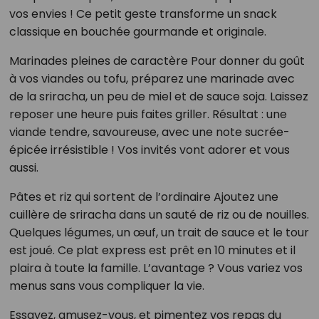
vos envies ! Ce petit geste transforme un snack
classique en bouchée gourmande et originale.
Marinades pleines de caractère Pour donner du goût
à vos viandes ou tofu, préparez une marinade avec
de la sriracha, un peu de miel et de sauce soja. Laissez
reposer une heure puis faites griller. Résultat : une
viande tendre, savoureuse, avec une note sucrée-
épicée irrésistible ! Vos invités vont adorer et vous
aussi.
Pâtes et riz qui sortent de l’ordinaire Ajoutez une
cuillère de sriracha dans un sauté de riz ou de nouilles.
Quelques légumes, un œuf, un trait de sauce et le tour
est joué. Ce plat express est prêt en 10 minutes et il
plaira à toute la famille. L’avantage ? Vous variez vos
menus sans vous compliquer la vie.
Essayez, amusez-vous, et pimentez vos repas du