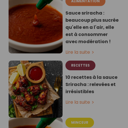
ALIMENTATION
Sauce sriracha :
beaucoup plus sucrée
qu'elle en a l'air, elle
est à consommer
avec modération !
Lire la suite
RECETTES
10 recettes à la sauce
Sriracha : relevées et
irrésistibles
Lire la suite
MINCEUR