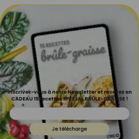
Inscrivez-vous à notre Newsletter et recevez en
CADEAU 15 recettes SPÉCIAL BRÛLE-GRAISSE !
Je télécharge