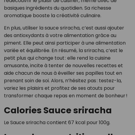
redécouvrir le plaisir de cuisiner, même avec de
basiques ingrédients du quotidien. Sa richesse
aromatique booste la créativité culinaire.
En plus, utiliser la sauce sriracha, c’est aussi ajouter
des antioxydants à votre alimentation grâce au
piment. Elle peut ainsi participer à une alimentation
variée et équilibrée. En résumé, la sriracha, c’est le
petit plus qui change tout : elle rend la cuisine
amusante, incite à tenter de nouvelles recettes et
aide chacun de nous à éveiller ses papilles tout en
prenant soin de soi. Alors, n’hésitez pas : testez-la,
variez les plaisirs et profitez de ses atouts pour
transformer chaque repas en moment de bonheur !
Calories Sauce sriracha
Le Sauce sriracha contient 67 kcal pour 100g.