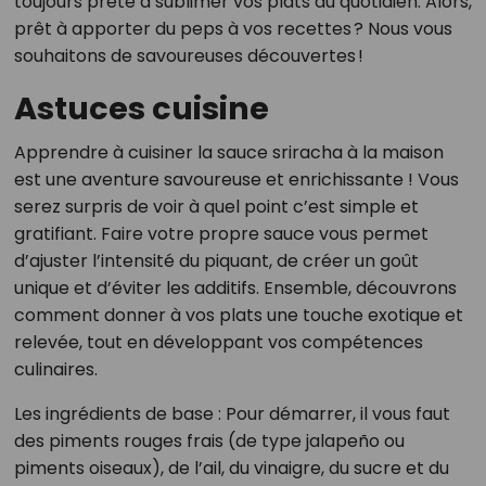
toujours prête à sublimer vos plats du quotidien. Alors,
prêt à apporter du peps à vos recettes ? Nous vous
souhaitons de savoureuses découvertes !
Astuces cuisine
Apprendre à cuisiner la sauce sriracha à la maison
est une aventure savoureuse et enrichissante ! Vous
serez surpris de voir à quel point c’est simple et
gratifiant. Faire votre propre sauce vous permet
d’ajuster l’intensité du piquant, de créer un goût
unique et d’éviter les additifs. Ensemble, découvrons
comment donner à vos plats une touche exotique et
relevée, tout en développant vos compétences
culinaires.
Les ingrédients de base : Pour démarrer, il vous faut
des piments rouges frais (de type jalapeño ou
piments oiseaux), de l’ail, du vinaigre, du sucre et du