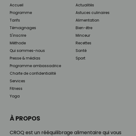
Accueil
Actualités
Programme
Astuces culinaires
Tarifs
Alimentation
Témoignages
Bien-être
S'inscrire
Minceur
Méthode
Recettes
Qui sommes-nous
Santé
Presse & médias
Sport
Programme ambassadrice
Charte de confidentialité
Services
Fitness
Yoga
À PROPOS
CROQ est un rééquilibrage alimentaire qui vous