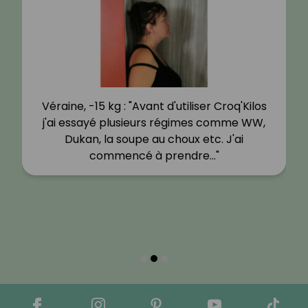
Véraine, -15 kg : "Avant d'utiliser Croq'Kilos
j'ai essayé plusieurs régimes comme WW,
Dukan, la soupe au choux etc. J'ai
commencé à prendre…"