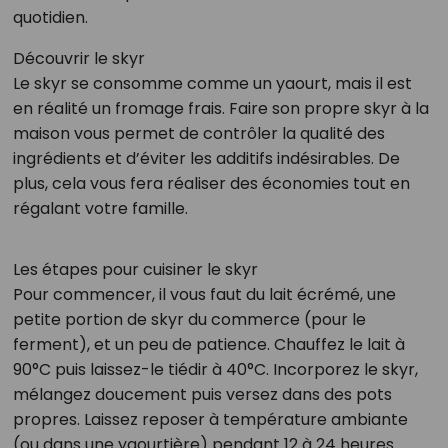
quotidien.
Découvrir le skyr
Le skyr se consomme comme un yaourt, mais il est
en réalité un fromage frais. Faire son propre skyr à la
maison vous permet de contrôler la qualité des
ingrédients et d’éviter les additifs indésirables. De
plus, cela vous fera réaliser des économies tout en
régalant votre famille.
Les étapes pour cuisiner le skyr
Pour commencer, il vous faut du lait écrémé, une
petite portion de skyr du commerce (pour le
ferment), et un peu de patience. Chauffez le lait à
90°C puis laissez-le tiédir à 40°C. Incorporez le skyr,
mélangez doucement puis versez dans des pots
propres. Laissez reposer à température ambiante
(ou dans une yaourtière) pendant 12 à 24 heures.