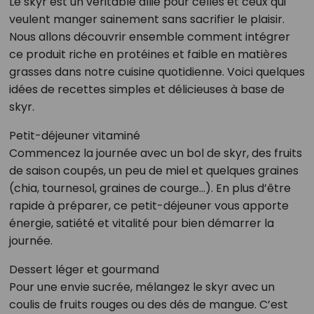
Le skyr est un véritable allié pour celles et ceux qui
veulent manger sainement sans sacrifier le plaisir.
Nous allons découvrir ensemble comment intégrer
ce produit riche en protéines et faible en matières
grasses dans notre cuisine quotidienne. Voici quelques
idées de recettes simples et délicieuses à base de
skyr.
Petit-déjeuner vitaminé
Commencez la journée avec un bol de skyr, des fruits
de saison coupés, un peu de miel et quelques graines
(chia, tournesol, graines de courge…). En plus d’être
rapide à préparer, ce petit-déjeuner vous apporte
énergie, satiété et vitalité pour bien démarrer la
journée.
Dessert léger et gourmand
Pour une envie sucrée, mélangez le skyr avec un
coulis de fruits rouges ou des dés de mangue. C’est