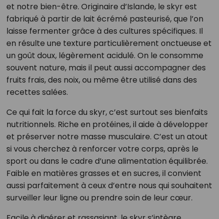
et notre bien-être. Originaire d’Islande, le skyr est
fabriqué à partir de lait écrémé pasteurisé, que l’on
laisse fermenter grâce à des cultures spécifiques. Il
en résulte une texture particulièrement onctueuse et
un goût doux, légèrement acidulé. On le consomme
souvent nature, mais il peut aussi accompagner des
fruits frais, des noix, ou même être utilisé dans des
recettes salées.
Ce qui fait la force du skyr, c’est surtout ses bienfaits
nutritionnels. Riche en protéines, il aide à développer
et préserver notre masse musculaire. C’est un atout
si vous cherchez à renforcer votre corps, après le
sport ou dans le cadre d’une alimentation équilibrée.
Faible en matières grasses et en sucres, il convient
aussi parfaitement à ceux d’entre nous qui souhaitent
surveiller leur ligne ou prendre soin de leur cœur.
Facile à digérer et rassasiant, le skyr s’intègre