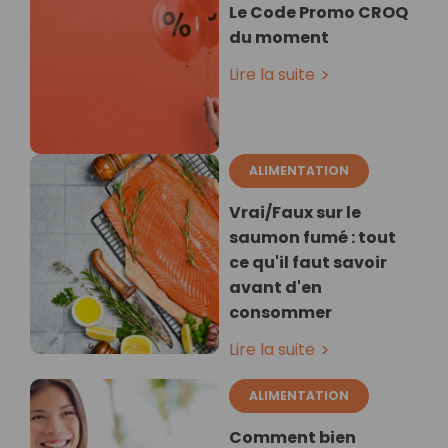
Le Code Promo CROQ
du moment
Lire la suite
ALIMENTATION
Vrai/Faux sur le
saumon fumé : tout
ce qu'il faut savoir
avant d'en
consommer
Lire la suite
ALIMENTATION
Comment bien