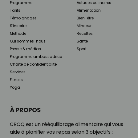
Programme
Astuces culinaires
Tarifs
Alimentation
Témoignages
Bien-être
S'inscrire
Minceur
Méthode
Recettes
Qui sommes-nous
Santé
Presse & médias
Sport
Programme ambassadrice
Charte de confidentialité
Services
Fitness
Yoga
À PROPOS
CROQ est un rééquilibrage alimentaire qui vous
aide à planifier vos repas selon 3 objectifs :