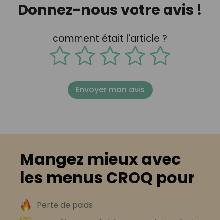
Donnez-nous votre avis !
comment était l'article ?
Envoyer mon avis
Mangez mieux avec
les menus CROQ pour
Perte de poids