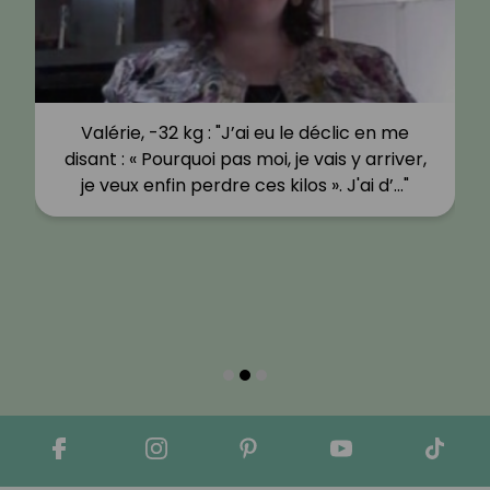
Valérie, -32 kg : "J’ai eu le déclic en me
disant : « Pourquoi pas moi, je vais y arriver,
je veux enfin perdre ces kilos ». J'ai d’…"