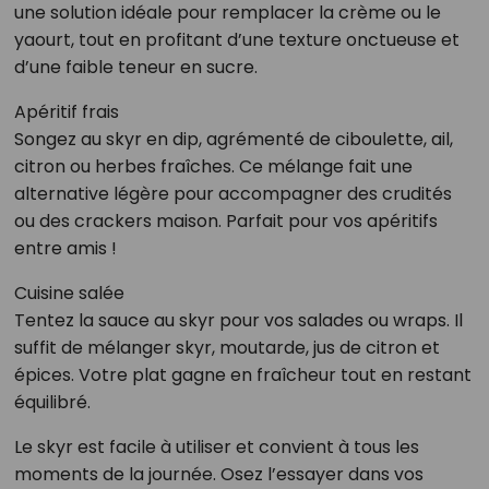
une solution idéale pour remplacer la crème ou le
yaourt, tout en profitant d’une texture onctueuse et
d’une faible teneur en sucre.
Apéritif frais
Songez au skyr en dip, agrémenté de ciboulette, ail,
citron ou herbes fraîches. Ce mélange fait une
alternative légère pour accompagner des crudités
ou des crackers maison. Parfait pour vos apéritifs
entre amis !
Cuisine salée
Tentez la sauce au skyr pour vos salades ou wraps. Il
suffit de mélanger skyr, moutarde, jus de citron et
épices. Votre plat gagne en fraîcheur tout en restant
équilibré.
Le skyr est facile à utiliser et convient à tous les
moments de la journée. Osez l’essayer dans vos