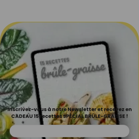
Inscrivez-vous à notre Newsletter et recevez en
CADEAU 15 recettes SPÉCIAL BRÛLE-GRAISSE !