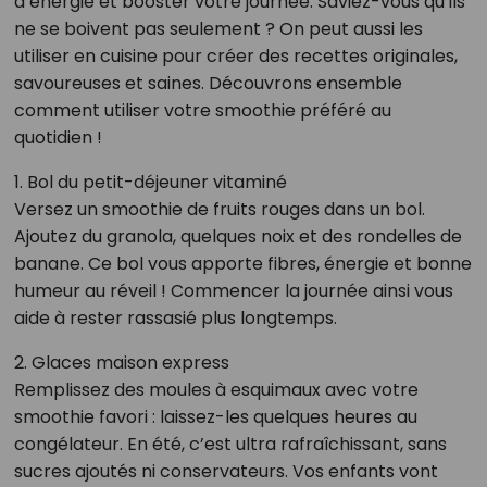
d’énergie et booster votre journée. Saviez-vous qu’ils
ne se boivent pas seulement ? On peut aussi les
utiliser en cuisine pour créer des recettes originales,
savoureuses et saines. Découvrons ensemble
comment utiliser votre smoothie préféré au
quotidien !
1. Bol du petit-déjeuner vitaminé
Versez un smoothie de fruits rouges dans un bol.
Ajoutez du granola, quelques noix et des rondelles de
banane. Ce bol vous apporte fibres, énergie et bonne
humeur au réveil ! Commencer la journée ainsi vous
aide à rester rassasié plus longtemps.
2. Glaces maison express
Remplissez des moules à esquimaux avec votre
smoothie favori : laissez-les quelques heures au
congélateur. En été, c’est ultra rafraîchissant, sans
sucres ajoutés ni conservateurs. Vos enfants vont