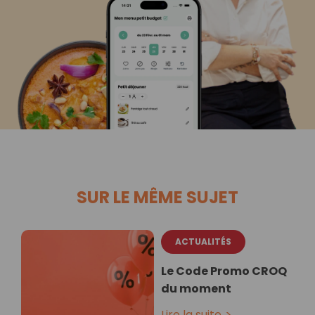
SUR LE MÊME SUJET
ACTUALITÉS
Le Code Promo CROQ
du moment
Lire la suite