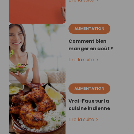
ALIMENTATION
Comment bien
manger en août ?
Lire la suite
ALIMENTATION
Vrai-Faux sur la
cuisine indienne
Lire la suite