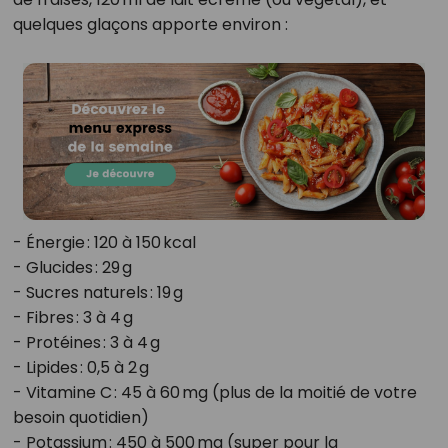
quelques glaçons apporte environ :
- Énergie : 120 à 150 kcal
- Glucides : 29 g
- Sucres naturels : 19 g
- Fibres : 3 à 4 g
- Protéines : 3 à 4 g
- Lipides : 0,5 à 2 g
- Vitamine C : 45 à 60 mg (plus de la moitié de votre
besoin quotidien)
- Potassium : 450 à 500 mg (super pour la