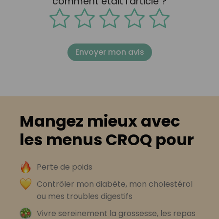
comment était l'article ?
Envoyer mon avis
Mangez mieux avec
les menus CROQ pour
Perte de poids
Contrôler mon diabète, mon cholestérol
ou mes troubles digestifs
Vivre sereinement la grossesse, les repas