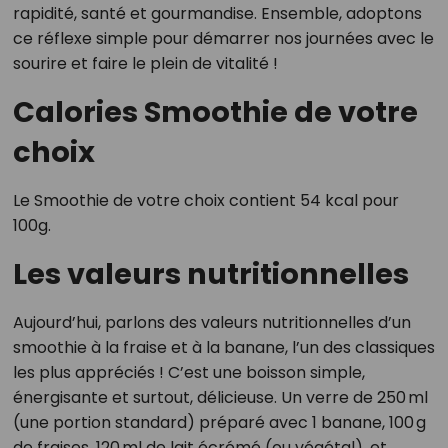
rapidité, santé et gourmandise. Ensemble, adoptons
ce réflexe simple pour démarrer nos journées avec le
sourire et faire le plein de vitalité !
Calories Smoothie de votre
choix
Le Smoothie de votre choix contient 54 kcal pour
100g.
Les valeurs nutritionnelles
Aujourd’hui, parlons des valeurs nutritionnelles d’un
smoothie à la fraise et à la banane, l’un des classiques
les plus appréciés ! C’est une boisson simple,
énergisante et surtout, délicieuse. Un verre de 250 ml
(une portion standard) préparé avec 1 banane, 100 g
de fraises, 120 ml de lait écrémé (ou végétal), et