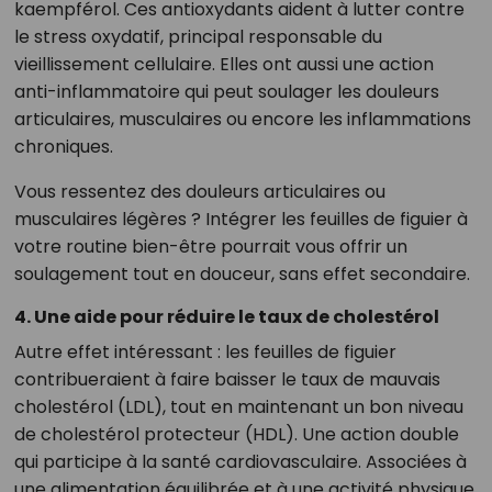
kaempférol. Ces antioxydants aident à lutter contre
le stress oxydatif, principal responsable du
vieillissement cellulaire. Elles ont aussi une action
anti-inflammatoire qui peut soulager les douleurs
articulaires, musculaires ou encore les inflammations
chroniques.
Vous ressentez des douleurs articulaires ou
musculaires légères ? Intégrer les feuilles de figuier à
votre routine bien-être pourrait vous offrir un
soulagement tout en douceur, sans effet secondaire.
4. Une aide pour réduire le taux de cholestérol
Autre effet intéressant : les feuilles de figuier
contribueraient à faire baisser le taux de mauvais
cholestérol (LDL), tout en maintenant un bon niveau
de cholestérol protecteur (HDL). Une action double
qui participe à la santé cardiovasculaire. Associées à
une alimentation équilibrée et à une activité physique