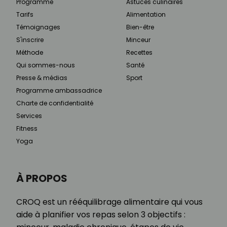
Programme
Astuces culinaires
Tarifs
Alimentation
Témoignages
Bien-être
S'inscrire
Minceur
Méthode
Recettes
Qui sommes-nous
Santé
Presse & médias
Sport
Programme ambassadrice
Charte de confidentialité
Services
Fitness
Yoga
À PROPOS
CROQ est un rééquilibrage alimentaire qui vous
aide à planifier vos repas selon 3 objectifs :