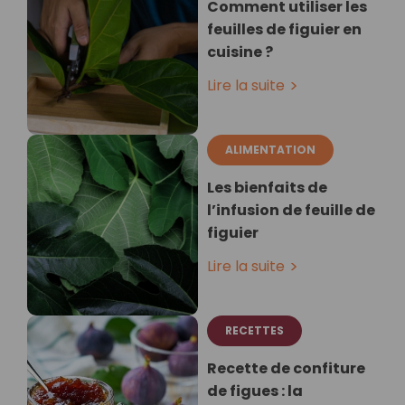
Comment utiliser les
feuilles de figuier en
cuisine ?
Lire la suite
ALIMENTATION
Les bienfaits de
l’infusion de feuille de
figuier
Lire la suite
RECETTES
Recette de confiture
de figues : la