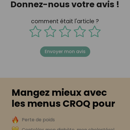
Donnez-nous votre avis !
comment était l'article ?
Envoyer mon avis
Mangez mieux avec
les menus CROQ pour
Perte de poids
Contrôler mon diabète, mon cholestérol