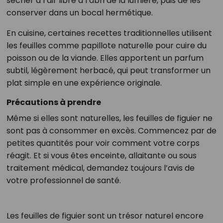
sécher à l’air libre à l’abri de la lumière, puis de les
conserver dans un bocal hermétique.
En cuisine, certaines recettes traditionnelles utilisent
les feuilles comme papillote naturelle pour cuire du
poisson ou de la viande. Elles apportent un parfum
subtil, légèrement herbacé, qui peut transformer un
plat simple en une expérience originale.
Précautions à prendre
Même si elles sont naturelles, les feuilles de figuier ne
sont pas à consommer en excès. Commencez par de
petites quantités pour voir comment votre corps
réagit. Et si vous êtes enceinte, allaitante ou sous
traitement médical, demandez toujours l’avis de
votre professionnel de santé.
Les feuilles de figuier sont un trésor naturel encore