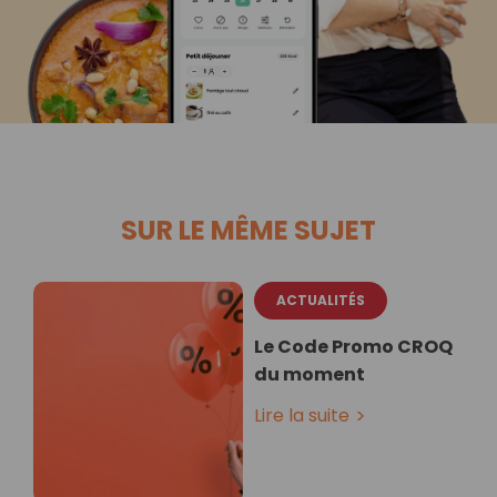
SUR LE MÊME SUJET
ACTUALITÉS
Le Code Promo CROQ
du moment
Lire la suite