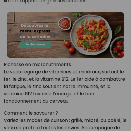
limiter l’apport en graisses saturées.
Richesse en micronutriments
Le veau regorge de vitamines et minéraux, surtout le
fer, le zinc, et la vitamine B12. Le fer aide à combattre
la fatigue, le zinc soutient notre immunité, et la
vitamine B12 favorise l’énergie et le bon
fonctionnement du cerveau.
Comment le savourer ?
Variez les modes de cuisson : grillé, mijoté, ou poêlé, le
veau se prête à toutes les envies. Accompagné de