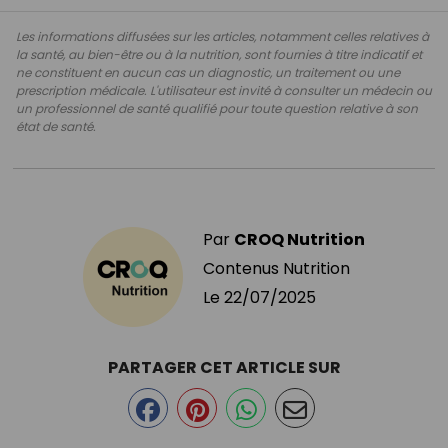
Les informations diffusées sur les articles, notamment celles relatives à
la santé, au bien-être ou à la nutrition, sont fournies à titre indicatif et
ne constituent en aucun cas un diagnostic, un traitement ou une
prescription médicale. L'utilisateur est invité à consulter un médecin ou
un professionnel de santé qualifié pour toute question relative à son
état de santé.
Par
CROQ Nutrition
Contenus Nutrition
Le
22/07/2025
PARTAGER CET ARTICLE SUR