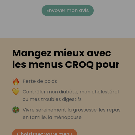
Envoyer mon avis
Mangez mieux avec
les menus CROQ pour
Perte de poids
Contrôler mon diabète, mon cholestérol
ou mes troubles digestifs
Vivre sereinement la grossesse, les repas
en famille, la ménopause
Choisissez votre menu