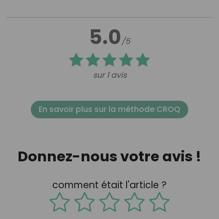
5.0
/5
sur 1 avis
En savoir plus sur la méthode CROQ
Donnez-nous votre avis !
comment était l'article ?