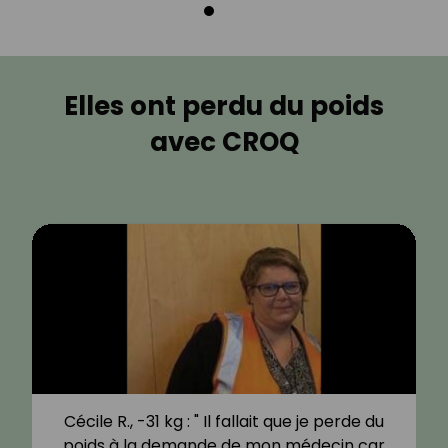
Elles ont perdu du poids
avec CROQ
Cécile R., -31 kg : " Il fallait que je perde du
poids à la demande de mon médecin car