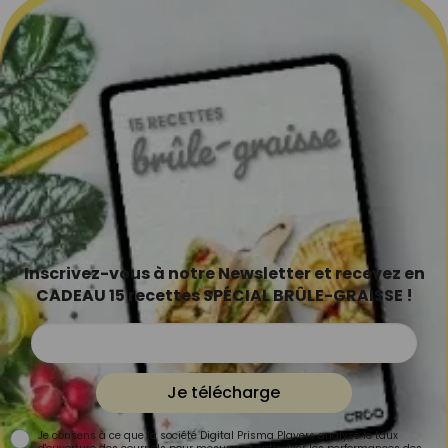
Inscrivez-vous à notre Newsletter et recevez en
CADEAU 15 recettes SPÉCIAL BRÛLE-GRAISSE !
Je télécharge
Je consens à ce que la société Digital Prisma Players analyse le taux