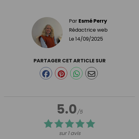
Par
Esmé Perry
Rédactrice web
Le
14/09/2025
PARTAGER CET ARTICLE SUR
5.0
/5
sur 1 avis