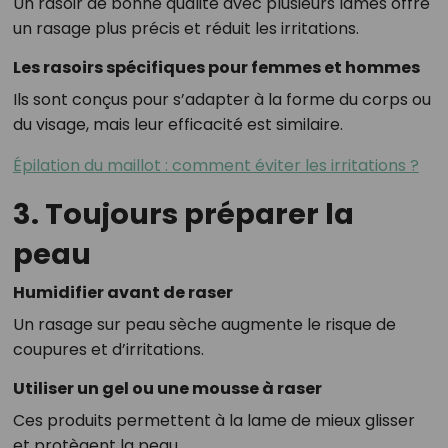
Un rasoir de bonne qualité avec plusieurs lames offre
un rasage plus précis et réduit les irritations.
Les rasoirs spécifiques pour femmes et hommes
Ils sont conçus pour s’adapter à la forme du corps ou
du visage, mais leur efficacité est similaire.
Épilation du maillot : comment éviter les irritations ?
3. Toujours préparer la
peau
Humidifier avant de raser
Un rasage sur peau sèche augmente le risque de
coupures et d’irritations.
Utiliser un gel ou une mousse à raser
Ces produits permettent à la lame de mieux glisser
et protègent la peau.