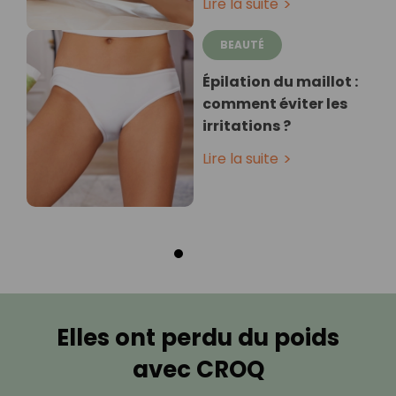
Lire la suite
BEAUTÉ
Épilation du maillot :
comment éviter les
irritations ?
Lire la suite
Elles ont perdu du poids
avec CROQ