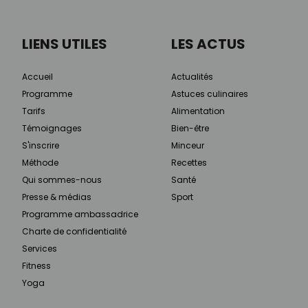
LIENS UTILES
LES ACTUS
Accueil
Actualités
Programme
Astuces culinaires
Tarifs
Alimentation
Témoignages
Bien-être
S'inscrire
Minceur
Méthode
Recettes
Qui sommes-nous
Santé
Presse & médias
Sport
Programme ambassadrice
Charte de confidentialité
Services
Fitness
Yoga