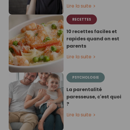
Lire la suite
RECETTES
10 recettes faciles et
rapides quand on est
parents
Lire la suite
PSYCHOLOGIE
La parentalité
paresseuse, c'est quoi
?
Lire la suite