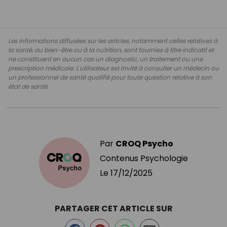
Les informations diffusées sur les articles, notamment celles relatives à
la santé, au bien-être ou à la nutrition, sont fournies à titre indicatif et
ne constituent en aucun cas un diagnostic, un traitement ou une
prescription médicale. L'utilisateur est invité à consulter un médecin ou
un professionnel de santé qualifié pour toute question relative à son
état de santé.
Par
CROQ Psycho
Contenus Psychologie
Le
17/12/2025
PARTAGER CET ARTICLE SUR