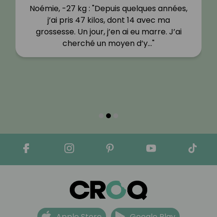
Noémie, -27 kg : "Depuis quelques années,
j’ai pris 47 kilos, dont 14 avec ma
grossesse. Un jour, j’en ai eu marre. J’ai
cherché un moyen d’y…"
Apple Store
Google Play