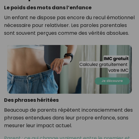
Le poids des mots dans l’enfance
Un enfant ne dispose pas encore du recul émotionnel
nécessaire pour relativiser. Les paroles parentales
sont souvent perçues comme des vérités absolues.
Des phrases héritées
Beaucoup de parents répètent inconsciemment des
phrases entendues dans leur propre enfance, sans
mesurer leur impact actuel.
Parent : ce qui change vraiment entre le premier et