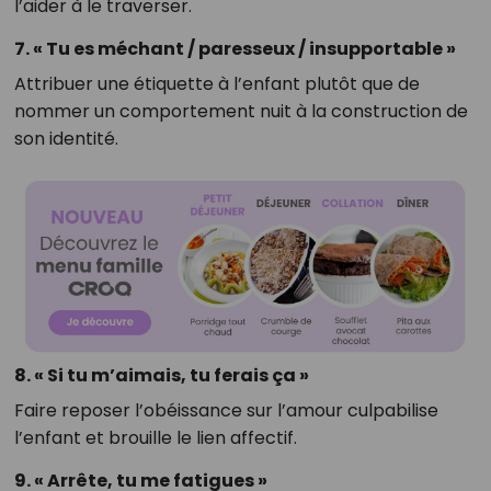
l’aider à le traverser.
7. « Tu es méchant / paresseux / insupportable »
Attribuer une étiquette à l’enfant plutôt que de
nommer un comportement nuit à la construction de
son identité.
8. « Si tu m’aimais, tu ferais ça »
Faire reposer l’obéissance sur l’amour culpabilise
l’enfant et brouille le lien affectif.
9. « Arrête, tu me fatigues »