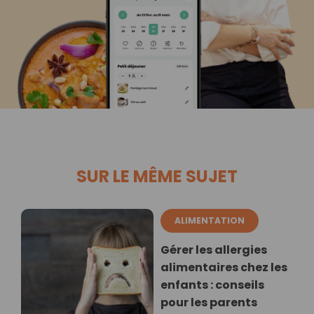
SUR LE MÊME SUJET
ALIMENTATION
Gérer les allergies
alimentaires chez les
enfants : conseils
pour les parents