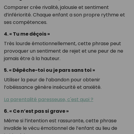
Comparer crée rivalité, jalousie et sentiment
d’infériorité. Chaque enfant a son propre rythme et
ses compétences.
4. « Tu me déçois »
Très lourde émotionnellement, cette phrase peut
provoquer un sentiment de rejet et une peur de ne
jamais être à la hauteur.
5. « Dépêche-toi ou je pars sans toi »
Utiliser la peur de l’abandon pour obtenir
l’obéissance génère insécurité et anxiété.
La parentalité paresseuse, c'est quoi ?
6. « Ce n’est pas si grave »
Même si l’intention est rassurante, cette phrase
invalide le vécu émotionnel de l’enfant au lieu de