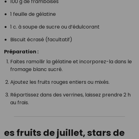
100 g de framboises
1 feuille de gélatine
1 c. à soupe de sucre ou d’édulcorant
Biscuit écrasé (facultatif)
Préparation :
Faites ramollir la gélatine et incorporez-la dans le
fromage blanc sucré.
Ajoutez les fruits rouges entiers ou mixés.
Répartissez dans des verrines, laissez prendre 2 h
au frais.
es fruits de juillet, stars de