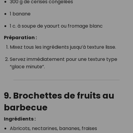
300 g de cerises congelées
1 banane
1 c. à soupe de yaourt ou fromage blanc
Préparation :
Mixez tous les ingrédients jusqu’à texture lisse.
Servez immédiatement pour une texture type
“glace minute”.
9.
Brochettes de fruits au
barbecue
Ingrédients :
Abricots, nectarines, bananes, fraises