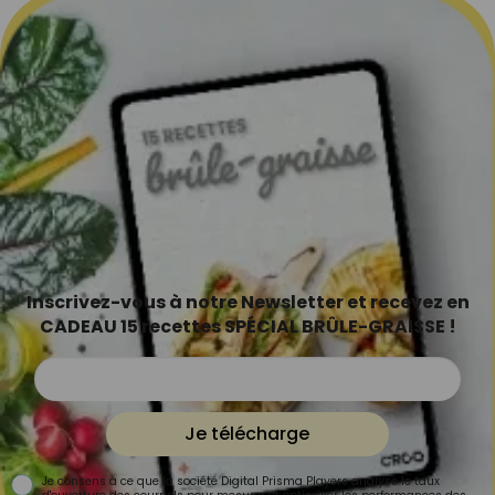
Inscrivez-vous à notre Newsletter et recevez en
CADEAU 15 recettes SPÉCIAL BRÛLE-GRAISSE !
Je télécharge
Je consens à ce que la société Digital Prisma Players analyse le taux