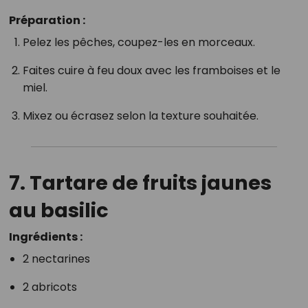
Préparation :
Pelez les pêches, coupez-les en morceaux.
Faites cuire à feu doux avec les framboises et le
miel.
Mixez ou écrasez selon la texture souhaitée.
7.
Tartare de fruits jaunes
au basilic
Ingrédients :
2 nectarines
2 abricots