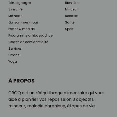
Témoignages
Bien-être
S'inscrire
Minceur
Méthode
Recettes
Qui sommes-nous
Santé
Presse & médias
Sport
Programme ambassadrice
Charte de confidentialité
Services
Fitness
Yoga
À PROPOS
CROQ est un rééquilibrage alimentaire qui vous
aide à planifier vos repas selon 3 objectifs :
minceur, maladie chronique, étapes de vie.