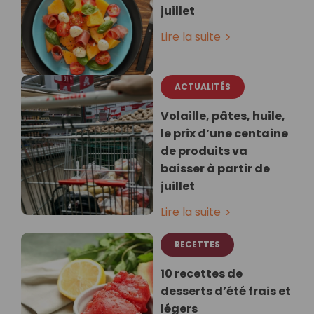
juillet
Lire la suite
ACTUALITÉS
Volaille, pâtes, huile,
le prix d’une centaine
de produits va
baisser à partir de
juillet
Lire la suite
RECETTES
10 recettes de
desserts d’été frais et
légers