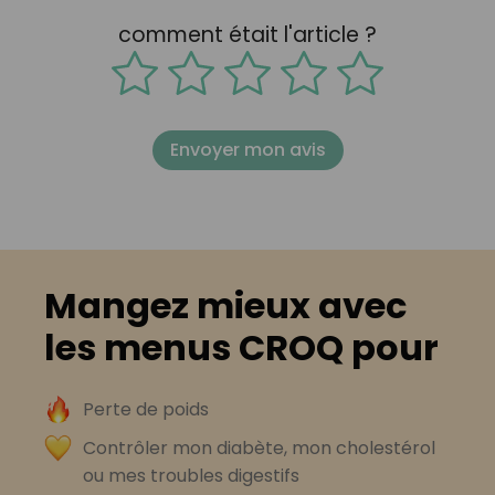
comment était l'article ?
Envoyer mon avis
Mangez mieux avec
les menus CROQ pour
Perte de poids
Contrôler mon diabète, mon cholestérol
ou mes troubles digestifs