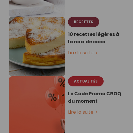
RECETTES
10 recettes légères à
la noix de coco
Lire la suite
ACTUALITÉS
Le Code Promo CROQ
du moment
Lire la suite