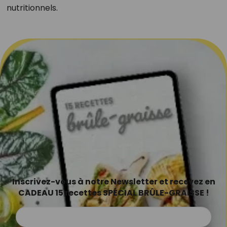
nutritionnels.
Inscrivez-vous à notre Newsletter et recevez en
CADEAU 15 recettes SPÉCIAL BRÛLE-GRAISSE !