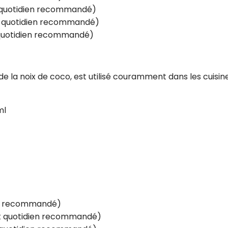
t quotidien recommandé)
rt quotidien recommandé)
t quotidien recommandé)
 de la noix de coco, est utilisé couramment dans les cuisin
ml
ien recommandé)
rt quotidien recommandé)