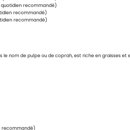
rt quotidien recommandé)
uotidien recommandé)
uotidien recommandé)
 le nom de pulpe ou de coprah, est riche en graisses et 
ien recommandé)