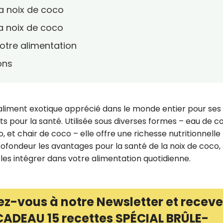
la noix de coco
la noix de coco
votre alimentation
ons
un aliment exotique apprécié dans le monde entier pour ses
its pour la santé. Utilisée sous diverses formes – eau de c
o, et chair de coco – elle offre une richesse nutritionnelle
rofondeur les avantages pour la santé de la noix de coco,
les intégrer dans votre alimentation quotidienne.
ez-vous à notre Newsletter et receve
CADEAU 15 recettes SPÉCIAL BRÛLE-