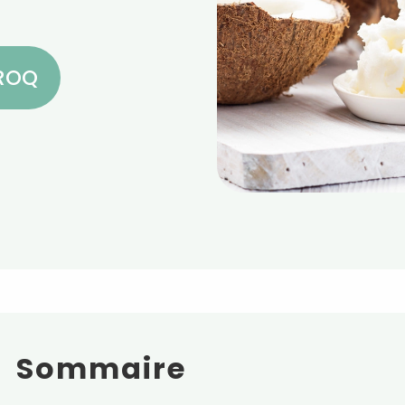
CROQ
Sommaire