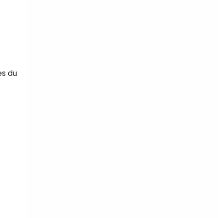
es du