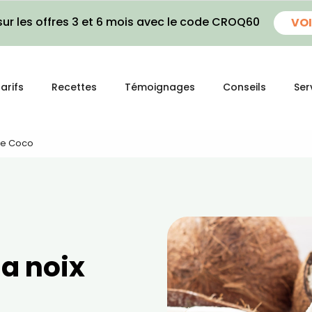
ur les offres 3 et 6 mois avec le code CROQ60
VOI
arifs
Recettes
Témoignages
Conseils
Ser
 De Coco
la noix