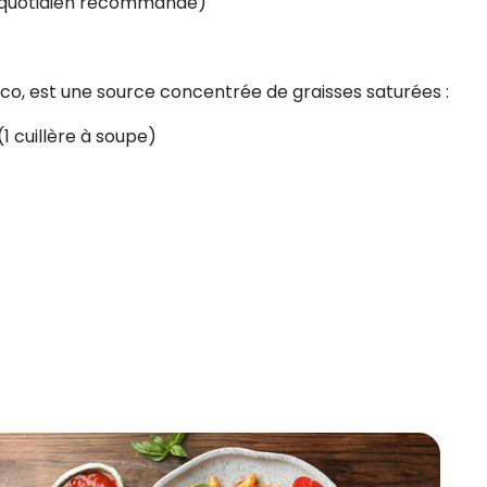
rt quotidien recommandé)
coco, est une source concentrée de graisses saturées :
(1 cuillère à soupe)