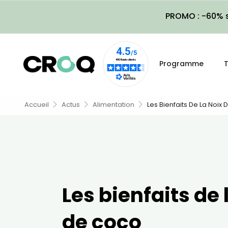
PROMO : -60% s
Programme
T
Accueil
Actus
Alimentation
Les Bienfaits De La Noix
Les bienfaits de 
de coco