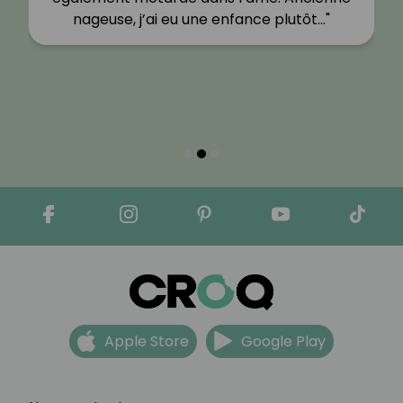
nageuse, j’ai eu une enfance plutôt…"
Apple Store
Google Play