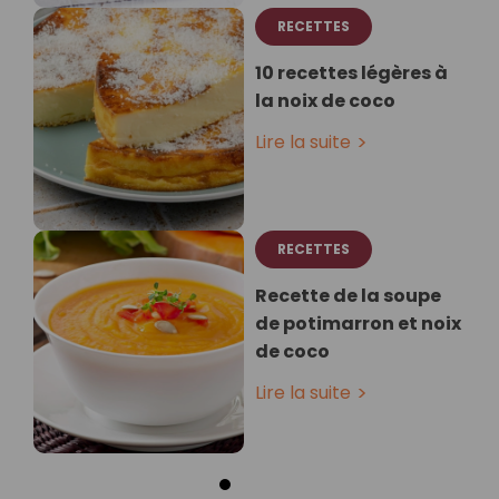
RECETTES
10 recettes légères à
la noix de coco
Lire la suite
RECETTES
Recette de la soupe
de potimarron et noix
de coco
Lire la suite