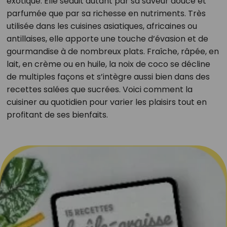
exotique. Elle séduit autant par sa saveur douce et
parfumée que par sa richesse en nutriments. Très
utilisée dans les cuisines asiatiques, africaines ou
antillaises, elle apporte une touche d’évasion et de
gourmandise à de nombreux plats. Fraîche, râpée, en
lait, en crème ou en huile, la noix de coco se décline
de multiples façons et s’intègre aussi bien dans des
recettes salées que sucrées. Voici comment la
cuisiner au quotidien pour varier les plaisirs tout en
profitant de ses bienfaits.