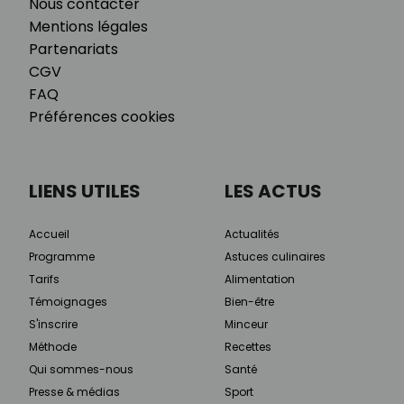
Nous contacter
Mentions légales
Partenariats
CGV
FAQ
Préférences cookies
LIENS UTILES
LES ACTUS
Accueil
Actualités
Programme
Astuces culinaires
Tarifs
Alimentation
Témoignages
Bien-être
S'inscrire
Minceur
Méthode
Recettes
Qui sommes-nous
Santé
Presse & médias
Sport