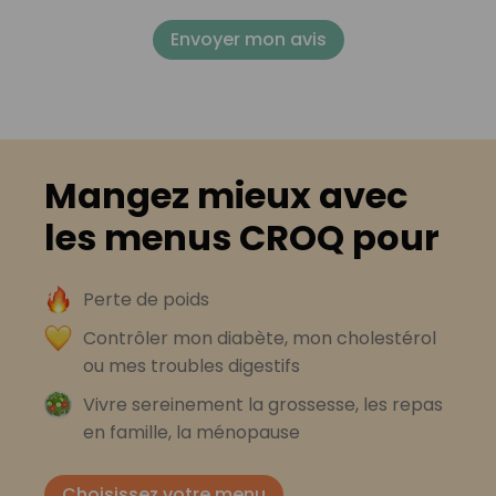
Envoyer mon avis
Mangez mieux avec
les menus CROQ pour
Perte de poids
Contrôler mon diabète, mon cholestérol
ou mes troubles digestifs
Vivre sereinement la grossesse, les repas
en famille, la ménopause
Choisissez votre menu