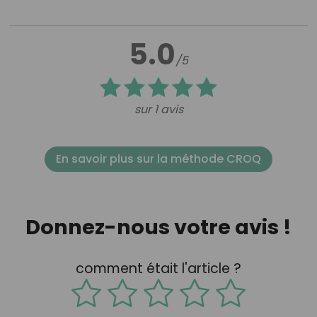
5.0
/5
sur 1 avis
En savoir plus sur la méthode CROQ
Donnez-nous votre avis !
comment était l'article ?