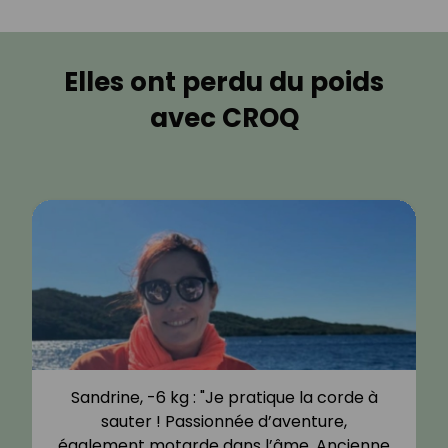
Elles ont perdu du poids
avec CROQ
Sandrine, -6 kg : "Je pratique la corde à
sauter ! Passionnée d’aventure,
également motarde dans l’âme. Ancienne