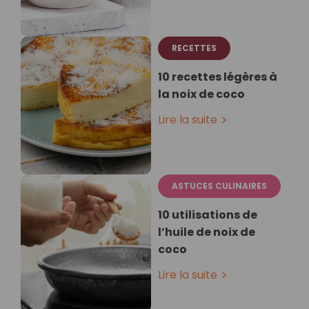
RECETTES
10 recettes légères à
la noix de coco
Lire la suite
ASTUCES CULINAIRES
10 utilisations de
l’huile de noix de
coco
Lire la suite