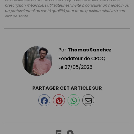
prescription médicale. L'utilisateur est invité à consulter un médecin ou
un professionnel de santé qualifié pour toute question relative à son
état de santé.
Par
Thomas Sanchez
Fondateur de CROQ
Le
27/05/2025
PARTAGER CET ARTICLE SUR