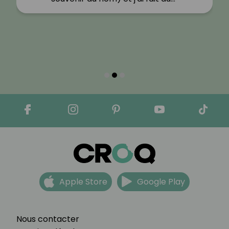
Apple Store
Google Play
Nous contacter