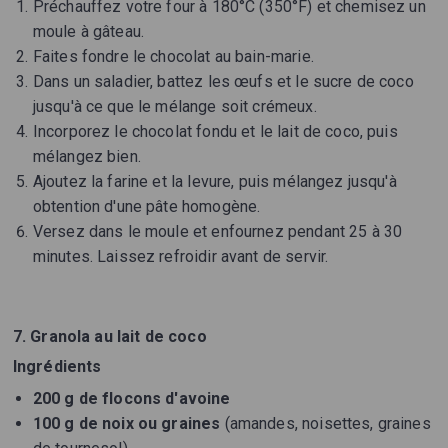
Préchauffez votre four à 180°C (350°F) et chemisez un
moule à gâteau.
Faites fondre le chocolat au bain-marie.
Dans un saladier, battez les œufs et le sucre de coco
jusqu'à ce que le mélange soit crémeux.
Incorporez le chocolat fondu et le lait de coco, puis
mélangez bien.
Ajoutez la farine et la levure, puis mélangez jusqu'à
obtention d'une pâte homogène.
Versez dans le moule et enfournez pendant 25 à 30
minutes. Laissez refroidir avant de servir.
7. Granola au lait de coco
Ingrédients
200 g de flocons d'avoine
100 g de noix ou graines
(amandes, noisettes, graines