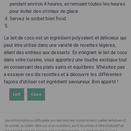
pendant environ 4 heures, en remuant toutes les heures
pour éviter des cristaux de glace.
Servez le sorbet bien froid.
Le lait de coco est un ingrédient polyvalent et délicieux qui
peut être utilisé dans une variété de recettes légères,
allant des entrées aux desserts. En intégrant le lait de coco
dans votre cuisine, vous apportez une touche exotique tout
en conservant des plats sains et équilibrés. N’hésitez pas
à essayer ces dix recettes et à découvrir les différentes
façons d'utiliser cet ingrédient savoureux. Bon appétit !
Lait
Coco
Les informations diffusées sur les articles, notamment celles relatives à
la santé, au bien-être ou à la nutrition, sont fournies à titre indicatif et
ne constituent en aucun cas un diagnostic, un traitement ou une