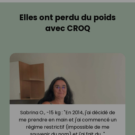
Elles ont perdu du poids
avec CROQ
Sabrina O., -15 kg : "En 2014, j'ai décidé de
me prendre en main et j'ai commencé un
régime restrictif (impossible de me
souvenir du nom) et j'ai fait du…"