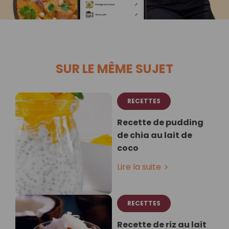
SUR LE MÊME SUJET
RECETTES
Recette de pudding
de chia au lait de
coco
Lire la suite
RECETTES
Recette de riz au lait