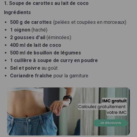
1. Soupe de carottes au lait de coco
Ingrédients
500 g de carottes
(pelées et coupées en morceaux)
1 oignon
(haché)
2 gousses d'ail
(émincées)
400 ml de lait de coco
500 ml de bouillon de légumes
1 cuillère à soupe de curry en poudre
Sel et poivre
au goût
Coriandre fraîche
pour la garniture