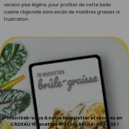
version plus légère, pour profiter de cette belle
cuisine régionale sans excès de matières grasses ni
frustration.
Inscrivez-vous à notre Newsletter et recevez en
CADEAU 15 recettes SPÉCIAL BRÛLE-GRAISSE !