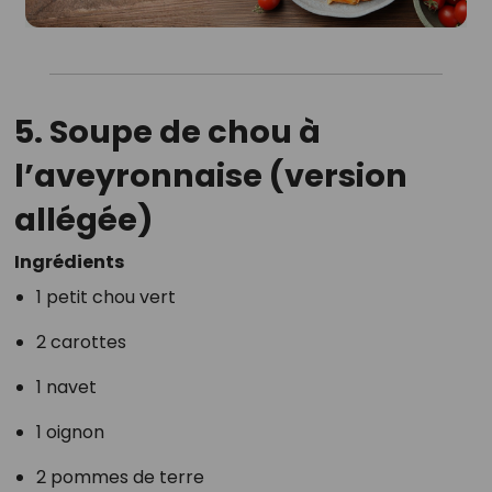
5.
Soupe de chou à
l’aveyronnaise (version
allégée)
Ingrédients
1 petit chou vert
2 carottes
1 navet
1 oignon
2 pommes de terre