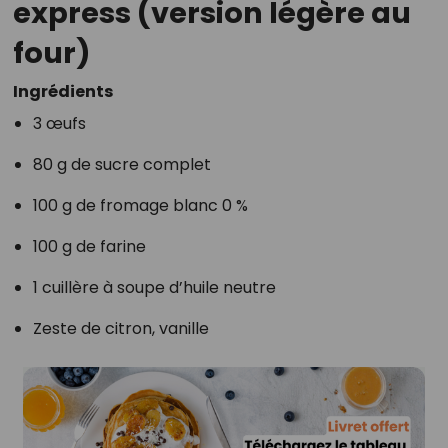
express (version légère au
four)
Ingrédients
3 œufs
80 g de sucre complet
100 g de fromage blanc 0 %
100 g de farine
1 cuillère à soupe d’huile neutre
Zeste de citron, vanille