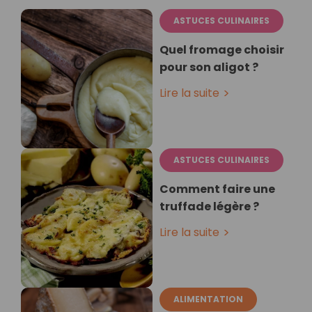
ASTUCES CULINAIRES
Quel fromage choisir
pour son aligot ?
Lire la suite
ASTUCES CULINAIRES
Comment faire une
truffade légère ?
Lire la suite
ALIMENTATION