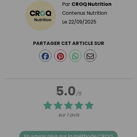
Par
CROQ Nutrition
Contenus Nutrition
Le
22/09/2025
PARTAGER CET ARTICLE SUR
5.0
/5
sur 1 avis
En savoir plus sur la méthode CROQ