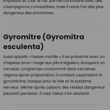
imposant et clair le fait parfois confondre avec des
champignons comestibles, mais il reste l’un des plus
dangereux des entolomes.
Gyromitre (Gyromitra
esculenta)
Aussi appelé « fausse morille », il se présente avec un
chapeau brun-rouge aux plis irréguliers, évoquant un
cerveau. Longtemps consommé dans certaines
régions après préparation, il contient cependant la
gyromitrine, toxique pour le foie et le système
nerveux. Même après cuisson, des résidus dangereux
peuvent persister. Il vaut mieux s’en abstenir.