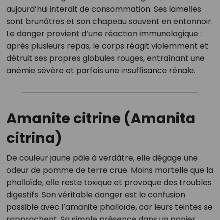
aujourd’hui interdit de consommation. Ses lamelles
sont brunâtres et son chapeau souvent en entonnoir.
Le danger provient d’une réaction immunologique :
après plusieurs repas, le corps réagit violemment et
détruit ses propres globules rouges, entraînant une
anémie sévère et parfois une insuffisance rénale.
Amanite citrine (Amanita
citrina)
De couleur jaune pâle à verdâtre, elle dégage une
odeur de pomme de terre crue. Moins mortelle que la
phalloïde, elle reste toxique et provoque des troubles
digestifs. Son véritable danger est la confusion
possible avec l’amanite phalloïde, car leurs teintes se
rapprochent. Sa simple présence dans un panier