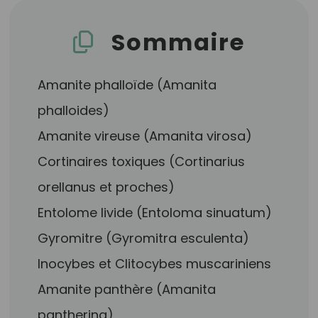
Sommaire
Amanite phalloïde (Amanita
phalloides)
Amanite vireuse (Amanita virosa)
Cortinaires toxiques (Cortinarius
orellanus et proches)
Entolome livide (Entoloma sinuatum)
Gyromitre (Gyromitra esculenta)
Inocybes et Clitocybes muscariniens
Amanite panthère (Amanita
pantherina)