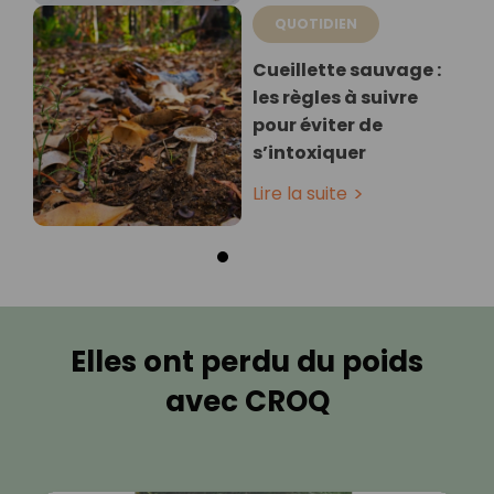
QUOTIDIEN
Cueillette sauvage :
les règles à suivre
pour éviter de
s’intoxiquer
Lire la suite
Elles ont perdu du poids
avec CROQ