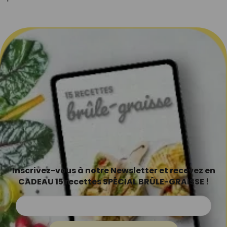
Inscrivez-vous à notre Newsletter et recevez en
CADEAU 15 recettes SPÉCIAL BRÛLE-GRAISSE !