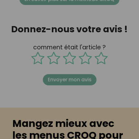
Donnez-nous votre avis !
comment était l'article ?
Envoyer mon avis
Mangez mieux avec
les menus CROQ pour