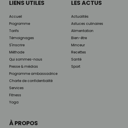
LIENS UTILES
LES ACTUS
Accueil
Actualités
Programme
Astuces culinaires
Tarifs
Alimentation
Témoignages
Bien-être
S'inscrire
Minceur
Méthode
Recettes
Qui sommes-nous
Santé
Presse & médias
Sport
Programme ambassadrice
Charte de confidentialité
Services
Fitness
Yoga
À PROPOS