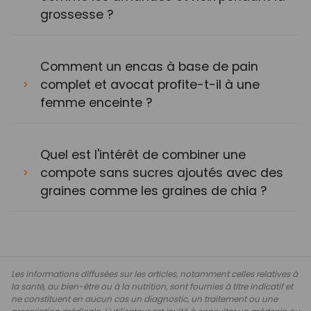
grossesse ?
Comment un encas à base de pain
complet et avocat profite-t-il à une
femme enceinte ?
Quel est l'intérêt de combiner une
compote sans sucres ajoutés avec des
graines comme les graines de chia ?
Les informations diffusées sur les articles, notamment celles relatives à
la santé, au bien-être ou à la nutrition, sont fournies à titre indicatif et
ne constituent en aucun cas un diagnostic, un traitement ou une