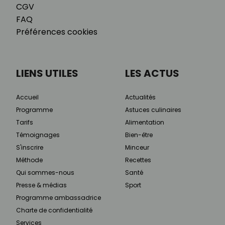
CGV
FAQ
Préférences cookies
LIENS UTILES
LES ACTUS
Accueil
Actualités
Programme
Astuces culinaires
Tarifs
Alimentation
Témoignages
Bien-être
S'inscrire
Minceur
Méthode
Recettes
Qui sommes-nous
Santé
Presse & médias
Sport
Programme ambassadrice
Charte de confidentialité
Services