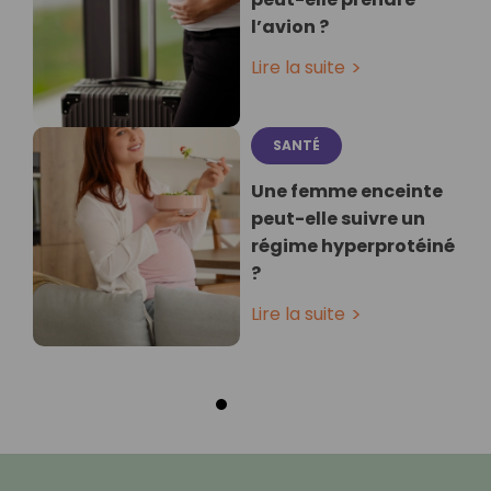
l’avion ?
Lire la suite
SANTÉ
Une femme enceinte
peut-elle suivre un
régime hyperprotéiné
?
Lire la suite