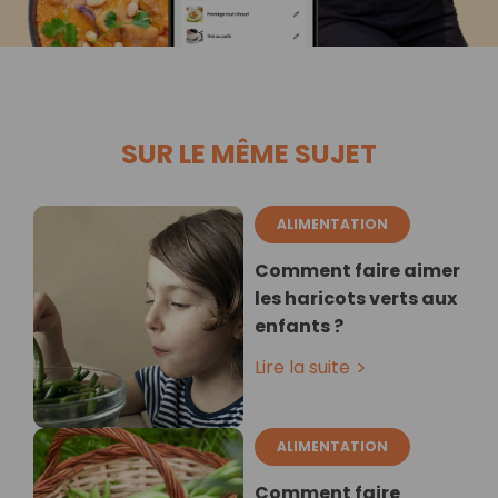
SUR LE MÊME SUJET
ALIMENTATION
Comment faire aimer
les haricots verts aux
enfants ?
Lire la suite
ALIMENTATION
Comment faire