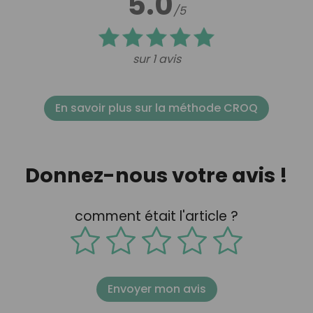
5.0
/5
sur 1 avis
En savoir plus sur la méthode CROQ
Donnez-nous votre avis !
comment était l'article ?
Envoyer mon avis