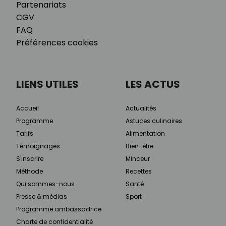
Partenariats
CGV
FAQ
Préférences cookies
LIENS UTILES
LES ACTUS
Accueil
Actualités
Programme
Astuces culinaires
Tarifs
Alimentation
Témoignages
Bien-être
S'inscrire
Minceur
Méthode
Recettes
Qui sommes-nous
Santé
Presse & médias
Sport
Programme ambassadrice
Charte de confidentialité