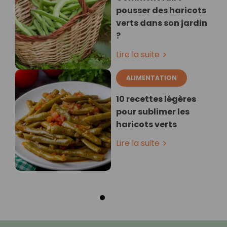
pousser des haricots
verts dans son jardin
?
Lire la suite
ALIMENTATION
10 recettes légères
pour sublimer les
haricots verts
Lire la suite