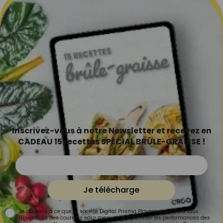
Inscrivez-vous à notre Newsletter et recevez en
CADEAU 15 recettes SPÉCIAL BRÛLE-GRAISSE !
Je télécharge
Je consens à ce que la société Digital Prisma Players analyse le taux
d'ouverture des courriels pour mesurer et optimiser les performances des