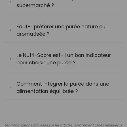
supermarché ?
Faut-il préférer une purée nature ou
aromatisée ?
Le Nutri-Score est-il un bon indicateur
pour choisir une purée ?
Comment intégrer la purée dans une
alimentation équilibrée ?
Les informations diffusées sur les articles, notamment celles relatives à