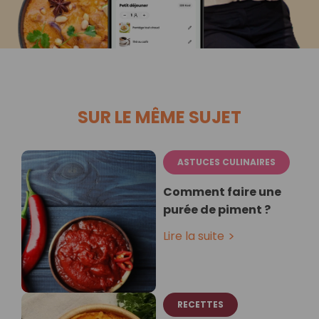
SUR LE MÊME SUJET
ASTUCES CULINAIRES
Comment faire une
purée de piment ?
Lire la suite
RECETTES