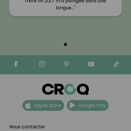
frère fin 2017 m'a plongée dans une
longue…"
Apple Store
Google Play
Nous contacter