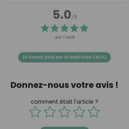
5.0
/5
sur 1 avis
En savoir plus sur la méthode CROQ
Donnez-nous votre avis !
comment était l'article ?