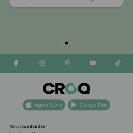
Apple Store
Google Play
Nous contacter