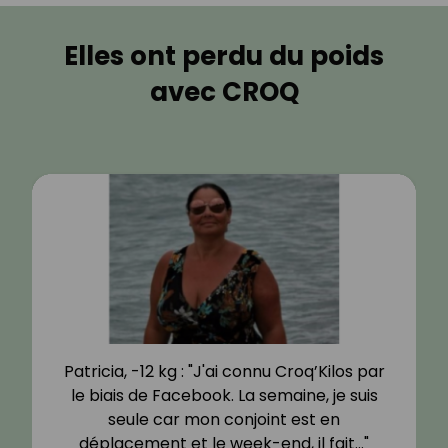
Elles ont perdu du poids
avec CROQ
Patricia, -12 kg : "J'ai connu Croq’Kilos par
le biais de Facebook. La semaine, je suis
seule car mon conjoint est en
déplacement et le week-end, il fait…"