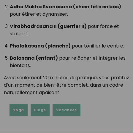
Adho Mukha Svanasana (chien tête en bas)
pour étirer et dynamiser.
Virabhadrasana II (guerrier II)
pour force et
stabilité.
Phalakasana (planche)
pour tonifier le centre.
Balasana (enfant)
pour relâcher et intégrer les
bienfaits.
Avec seulement 20 minutes de pratique, vous profitez
d’un moment de bien-être complet, dans un cadre
naturellement apaisant.
Yoga
Plage
Vacances