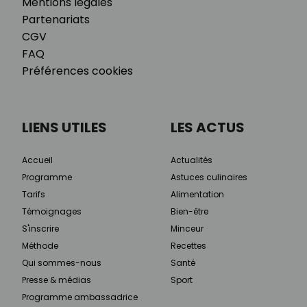
Mentions légales
Partenariats
CGV
FAQ
Préférences cookies
LIENS UTILES
LES ACTUS
Accueil
Actualités
Programme
Astuces culinaires
Tarifs
Alimentation
Témoignages
Bien-être
S'inscrire
Minceur
Méthode
Recettes
Qui sommes-nous
Santé
Presse & médias
Sport
Programme ambassadrice