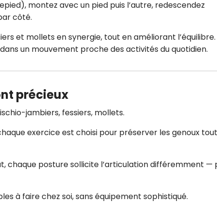
ied), montez avec un pied puis l’autre, redescendez
par côté.
rs et mollets en synergie, tout en améliorant l’équilibre. 
 dans un mouvement proche des activités du quotidien.
ont précieux
ischio-jambiers, fessiers, mollets.
chaque exercice est choisi pour préserver les genoux tou
t, chaque posture sollicite l’articulation différemment —
ples à faire chez soi, sans équipement sophistiqué.