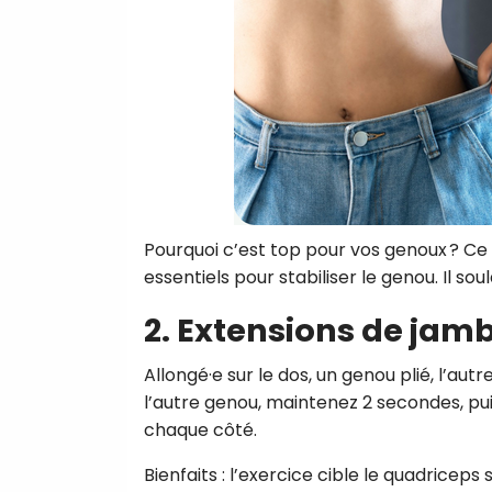
Pourquoi c’est top pour vos genoux ? Ce
essentiels pour stabiliser le genou. Il sou
2.
Extensions de jamb
Allongé·e sur le dos, un genou plié, l’au
l’autre genou, maintenez 2 secondes, pu
chaque côté.
Bienfaits : l’exercice cible le quadriceps