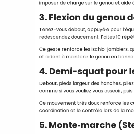
imposer de charge sur le genou et aide à s
3.
Flexion du genou 
Tenez-vous debout, appuyé·e pour l’équili
redescendez doucement. Faites 10 répéti
Ce geste renforce les ischio-jambiers,
et aident à maintenir le genou en bonne 
4.
Demi-squat pour l
Debout, pieds largeur des hanches, plie
comme si vous vouliez vous asseoir, puis 
Ce mouvement très doux renforce les cui
coordination et le contrôle lors de la m
5.
Monte‑marche (St