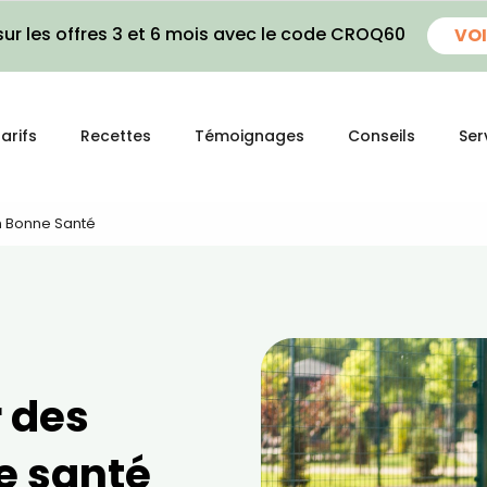
ur les offres 3 et 6 mois avec le code CROQ60
VOI
arifs
Recettes
Témoignages
Conseils
Ser
n Bonne Santé
r des
e santé