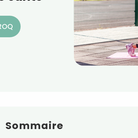
CROQ
Sommaire