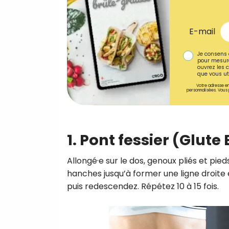
E-mail
Je consens 
pour mesure
ouvrez les c
que vous uti
Votre adresse em
personnalisées. Vous 
1.
Pont fessier (Glute
Allongé·e sur le dos, genoux pliés et pied
hanches jusqu’à former une ligne droite 
puis redescendez. Répétez 10 à 15 fois.