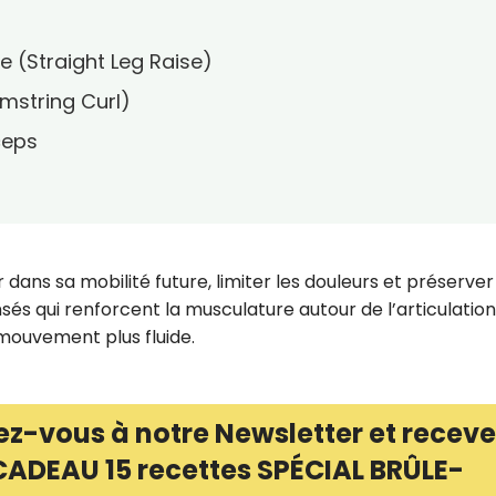
e (Straight Leg Raise)
mstring Curl)
ceps
r dans sa mobilité future, limiter les douleurs et préserver
sés qui renforcent la musculature autour de l’articulation
 mouvement plus fluide.
ez-vous à notre Newsletter et receve
CADEAU 15 recettes SPÉCIAL BRÛLE-