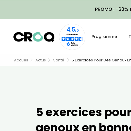
PROMO : -60% s
Programme
T
Accueil
Actus
Santé
5 Exercices Pour Des Genoux E
5 exercices pou
genoux en bonn