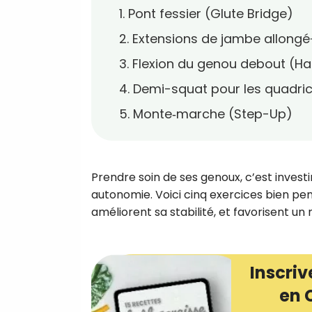
1. Pont fessier (Glute Bridge)
2. Extensions de jambe allongé·
3. Flexion du genou debout (Ha
4. Demi-squat pour les quadri
5. Monte‑marche (Step-Up)
Prendre soin de ses genoux, c’est investi
autonomie. Voici cinq exercices bien pen
améliorent sa stabilité, et favorisent un
Inscriv
en 