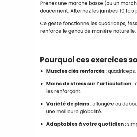
Prenez une marche basse (ou un marchep
doucement. Alternez les jambes, 10 fois 
Ce geste fonctionne les quadriceps, fessie
renforce le genou de manière naturelle,
Pourquoi ces exercices s
Muscles clés renforcés
: quadriceps, 
Moins de stress sur l’articulation
: 
les renforçant.
Variété de plans
: allongé·e ou debou
une meilleure globalité.
Adaptables à votre quotidien
: sim