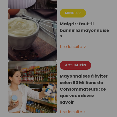
MINCEUR
Maigrir : faut-il
bannir la mayonnaise
?
Lire la suite
ACTUALITÉS
Mayonnaises à éviter
selon 60 Millions de
Consommateurs : ce
que vous devez
savoir
Lire la suite