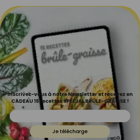
Inscrivez-vous à notre Newsletter et recevez en
CADEAU 15 recettes SPÉCIAL BRÛLE-GRAISSE !
Je télécharge