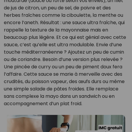
moutarde (douce ou forte selon vos envies), un filet
de jus de citron, un peu de sel, de poivre et des
herbes fraîches comme la ciboulette, la menthe ou
encore l’aneth. Résultat : une sauce ultra fraîche, qui
rappelle la texture de la mayonnaise mais en
beaucoup plus légère. Et ce qui est génial avec cette
sauce, c’est qu’elle est ultra modulable. Envie d’une
touche méditerranéenne ? Ajoutez un peu de cumin
ou de coriandre. Besoin d’une version plus relevée ?
Une pincée de curry ou un peu de piment doux fera
l’affaire. Cette sauce se marie à merveille avec des
crudités, du poisson vapeur, des œufs durs ou même
une simple salade de pâtes froides. Elle remplace
sans complexe la mayo dans un sandwich ou en
accompagnement d’un plat froid.