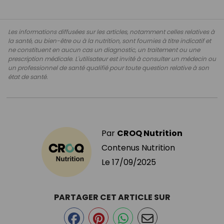
Les informations diffusées sur les articles, notamment celles relatives à
la santé, au bien-être ou à la nutrition, sont fournies à titre indicatif et
ne constituent en aucun cas un diagnostic, un traitement ou une
prescription médicale. L'utilisateur est invité à consulter un médecin ou
un professionnel de santé qualifié pour toute question relative à son
état de santé.
Par
CROQ Nutrition
Contenus Nutrition
Le
17/09/2025
PARTAGER CET ARTICLE SUR