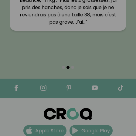
Béatrice, -11 kg : "Plus les 2 grossesses, j'ai
pris des hanches, donc je sais que je ne
reviendrais pas à une taille 38, mais c'est
pas grave. J'ai…"
Apple Store
Google Play