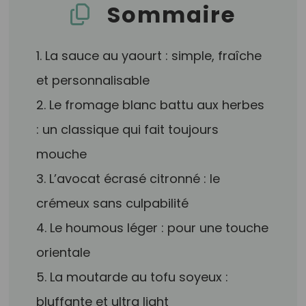
Sommaire
1. La sauce au yaourt : simple, fraîche
et personnalisable
2. Le fromage blanc battu aux herbes
: un classique qui fait toujours
mouche
3. L’avocat écrasé citronné : le
crémeux sans culpabilité
4. Le houmous léger : pour une touche
orientale
5. La moutarde au tofu soyeux :
bluffante et ultra light