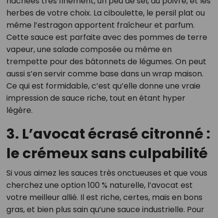
hachées très finement, un peu de sel, du poivre, et les
herbes de votre choix. La ciboulette, le persil plat ou
même l’estragon apportent fraîcheur et parfum.
Cette sauce est parfaite avec des pommes de terre
vapeur, une salade composée ou même en
trempette pour des bâtonnets de légumes. On peut
aussi s’en servir comme base dans un wrap maison.
Ce qui est formidable, c’est qu’elle donne une vraie
impression de sauce riche, tout en étant hyper
légère.
3. L’avocat écrasé citronné :
le crémeux sans culpabilité
Si vous aimez les sauces très onctueuses et que vous
cherchez une option 100 % naturelle, l’avocat est
votre meilleur allié. Il est riche, certes, mais en bons
gras, et bien plus sain qu’une sauce industrielle. Pour