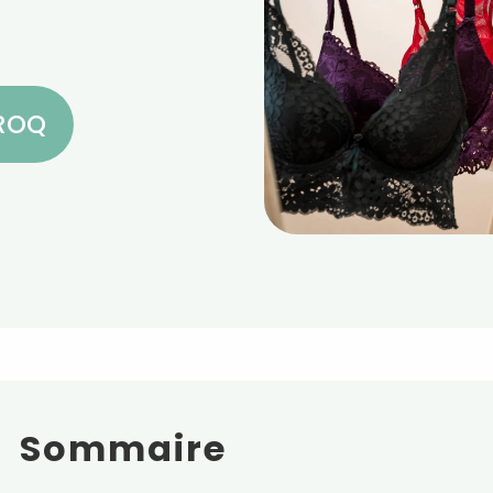
CROQ
Sommaire