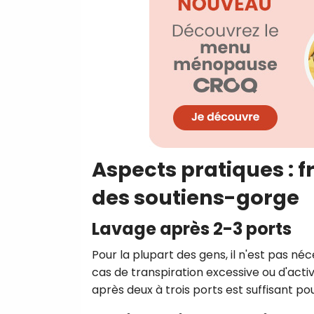
Aspects pratiques : 
des soutiens-gorge
Lavage après 2-3 ports
Pour la plupart des gens, il n'est pas n
cas de transpiration excessive ou d'acti
après deux à trois ports est suffisant p