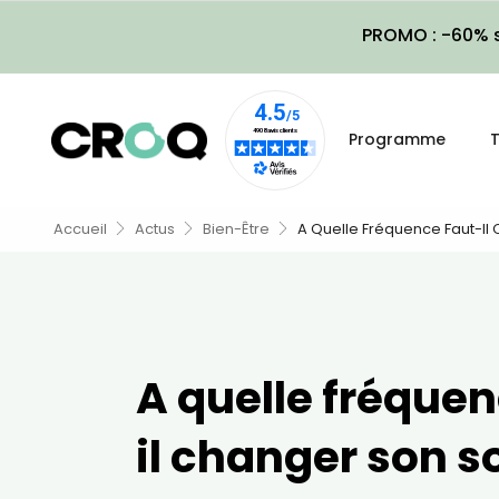
PROMO : -60% s
Programme
T
Accueil
Actus
Bien-Être
A Quelle Fréquence Faut-Il
A quelle fréquen
il changer son s