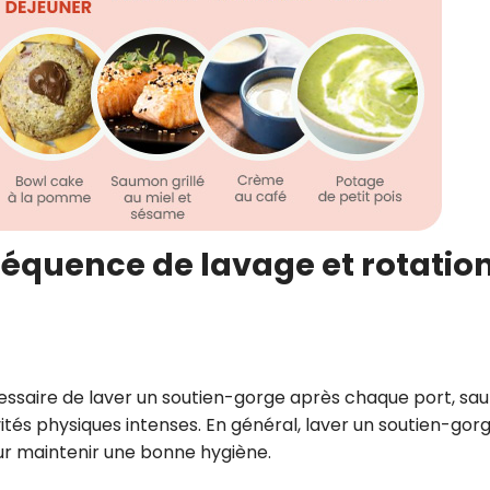
fréquence de lavage et rotatio
écessaire de laver un soutien-gorge après chaque port, sau
vités physiques intenses. En général, laver un soutien-gor
our maintenir une bonne hygiène.