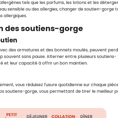
llergènes tels que les parfums, les lotions et les déterge
 peau sensible ou des allergies, changer de soutien-gorge 
s allergiques.
en des soutiens-gorge
outien
x avec des armatures et des bonnets moulés, peuvent per
rop souvent sans pause. Alterner entre plusieurs soutiens-
é et leur capacité à offrir un bon maintien.
ment, vous réduisez l'usure quotidienne sur chaque pièce
os soutiens-gorge, vous permettant de tirer le meilleur p