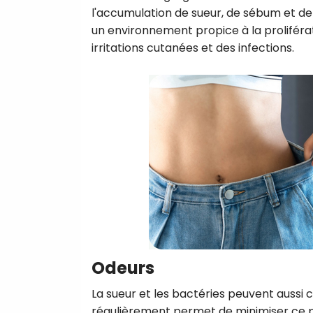
l'accumulation de sueur, de sébum et de
un environnement propice à la proliférat
irritations cutanées et des infections.
Odeurs
La sueur et les bactéries peuvent aussi
régulièrement permet de minimiser ce pr