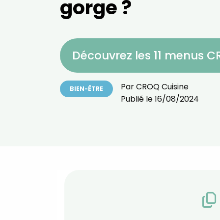
gorge ?
Découvrez les 11 menus 
Par
CROQ Cuisine
BIEN-ÊTRE
Publié le
16/08/2024