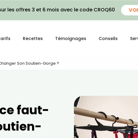
ur les offres 3 et 6 mois avec le code CROQ60
VOI
arifs
Recettes
Témoignages
Conseils
Ser
 Changer Son Soutien-Gorge ?
ce faut-
outien-