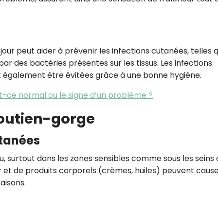
ur peut aider à prévenir les infections cutanées, telles 
 par des bactéries présentes sur les tissus. Les infections
 également être évitées grâce à une bonne hygiène.
st-ce normal ou le signe d’un problème ?
soutien-gorge
utanées
au, surtout dans les zones sensibles comme sous les seins 
ur et de produits corporels (crèmes, huiles) peuvent caus
aisons.