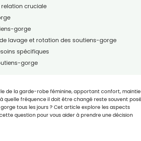
relation cruciale
orge
tiens-gorge
 de lavage et rotation des soutiens-gorge
soins spécifiques
outiens-gorge
lle de la garde-robe féminine, apportant confort, maintie
à quelle fréquence il doit être changé reste souvent posé
gorge tous les jours ? Cet article explore les aspects
à cette question pour vous aider à prendre une décision