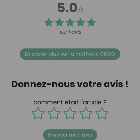
5.0
/5
sur 1 avis
En savoir plus sur la méthode CROQ
Donnez-nous votre avis !
comment était l'article ?
Envoyer mon avis