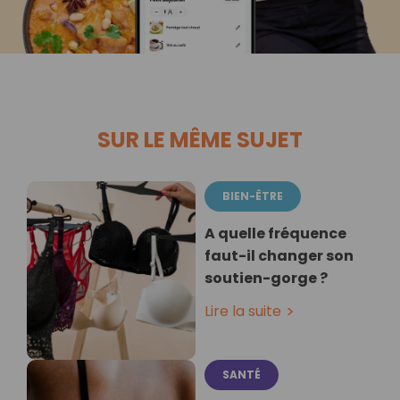
SUR LE MÊME SUJET
BIEN-ÊTRE
A quelle fréquence
faut-il changer son
soutien-gorge ?
Lire la suite
SANTÉ