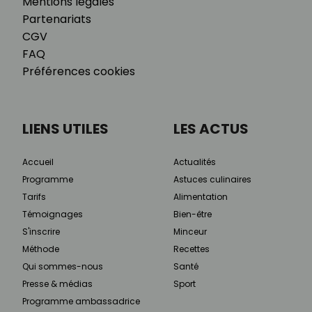
Mentions légales
Partenariats
CGV
FAQ
Préférences cookies
LIENS UTILES
LES ACTUS
Accueil
Actualités
Programme
Astuces culinaires
Tarifs
Alimentation
Témoignages
Bien-être
S'inscrire
Minceur
Méthode
Recettes
Qui sommes-nous
Santé
Presse & médias
Sport
Programme ambassadrice