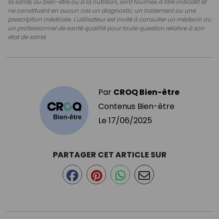
la santé, au bien-être ou à la nutrition, sont fournies à titre indicatif et
ne constituent en aucun cas un diagnostic, un traitement ou une
prescription médicale. L'utilisateur est invité à consulter un médecin ou
un professionnel de santé qualifié pour toute question relative à son
état de santé.
Par
CROQ Bien-être
Contenus Bien-être
Le
17/06/2025
PARTAGER CET ARTICLE SUR