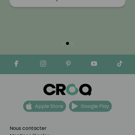
Apple Store
Google Play
Nous contacter