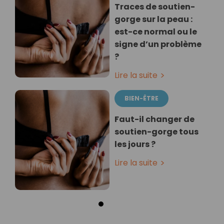
Traces de soutien-
gorge sur la peau :
est-ce normal ou le
signe d’un problème
?
Lire la suite
BIEN-ÊTRE
Faut-il changer de
soutien-gorge tous
les jours ?
Lire la suite