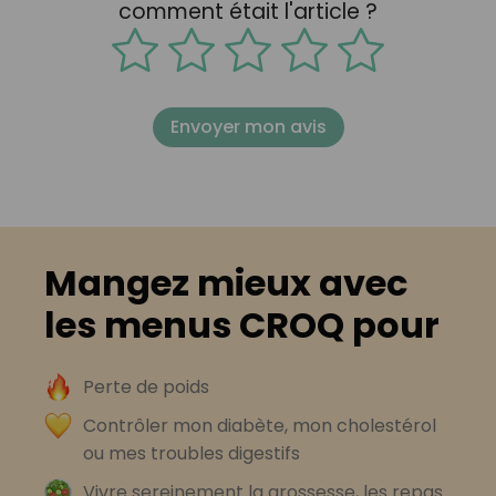
comment était l'article ?
Envoyer mon avis
Mangez mieux avec
les menus CROQ pour
Perte de poids
Contrôler mon diabète, mon cholestérol
ou mes troubles digestifs
Vivre sereinement la grossesse, les repas