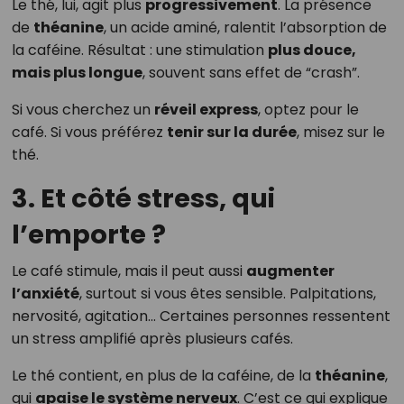
Le thé, lui, agit plus
progressivement
. La présence
de
théanine
, un acide aminé, ralentit l’absorption de
la caféine. Résultat : une stimulation
plus douce,
mais plus longue
, souvent sans effet de “crash”.
Si vous cherchez un
réveil express
, optez pour le
café. Si vous préférez
tenir sur la durée
, misez sur le
thé.
3. Et côté stress, qui
l’emporte ?
Le café stimule, mais il peut aussi
augmenter
l’anxiété
, surtout si vous êtes sensible. Palpitations,
nervosité, agitation… Certaines personnes ressentent
un stress amplifié après plusieurs cafés.
Le thé contient, en plus de la caféine, de la
théanine
,
qui
apaise le système nerveux
. C’est ce qui explique