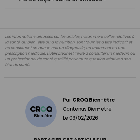
Les informations diffusées sur les articles, notamment celles relatives à
la santé, au bien-être ou à la nutrition, sont fournies à titre indicatif et
ne constituent en aucun cas un diagnostic, un traitement ou une
prescription médicale. L'utilisateur est invité à consulter un médecin ou
un professionnel de santé qualifié pour toute question relative à son
état de santé.
Par
CROQ Bien-être
Contenus Bien-être
Le
03/02/2026
PARTAGER CET ARTICLE SUR