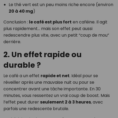
Le thé vert est un peu moins riche encore (environ
20 à 40 mg
)
Conclusion :
le café est plus fort
en caféine. Il agit
plus rapidement… mais son effet peut aussi
redescendre plus vite, avec un petit “coup de mou”
derrière.
2. Un effet rapide ou
durable ?
Le café a un effet
rapide et net
. Idéal pour se
réveiller après une mauvaise nuit ou pour se
concentrer avant une tâche importante. En 30
minutes, vous ressentez un vrai coup de boost. Mais
l’effet peut durer
seulement 2 à 3 heures
, avec
parfois une redescente brutale.