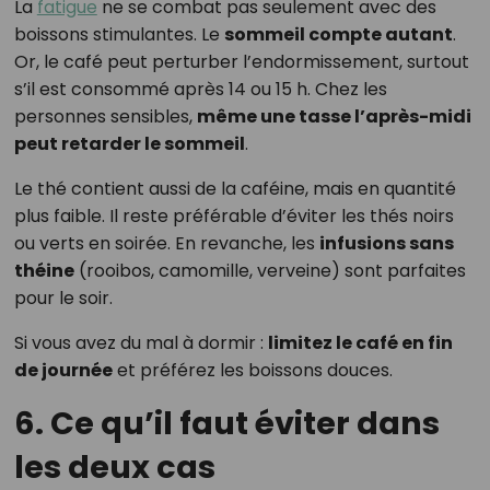
La
fatigue
ne se combat pas seulement avec des
boissons stimulantes. Le
sommeil compte autant
.
Or, le café peut perturber l’endormissement, surtout
s’il est consommé après 14 ou 15 h. Chez les
personnes sensibles,
même une tasse l’après-midi
peut retarder le sommeil
.
Le thé contient aussi de la caféine, mais en quantité
plus faible. Il reste préférable d’éviter les thés noirs
ou verts en soirée. En revanche, les
infusions sans
théine
(rooibos, camomille, verveine) sont parfaites
pour le soir.
Si vous avez du mal à dormir :
limitez le café en fin
de journée
et préférez les boissons douces.
6. Ce qu’il faut éviter dans
les deux cas