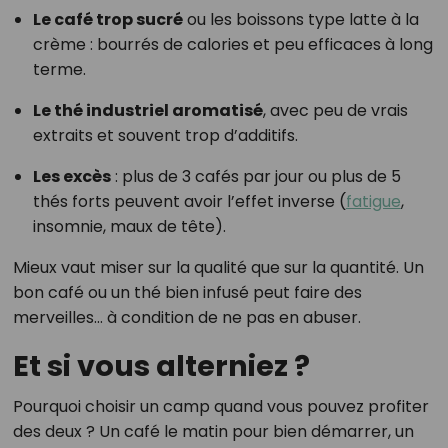
Le café trop sucré
ou les boissons type latte à la
crème : bourrés de calories et peu efficaces à long
terme.
Le thé industriel aromatisé
, avec peu de vrais
extraits et souvent trop d’additifs.
Les excès
: plus de 3 cafés par jour ou plus de 5
thés forts peuvent avoir l’effet inverse (
fatigue
,
insomnie, maux de tête).
Mieux vaut miser sur la qualité que sur la quantité. Un
bon café ou un thé bien infusé peut faire des
merveilles… à condition de ne pas en abuser.
Et si vous alterniez ?
Pourquoi choisir un camp quand vous pouvez profiter
des deux ? Un café le matin pour bien démarrer, un