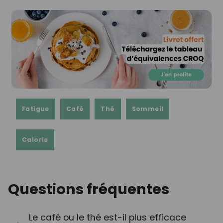
Fatigue
Café
Thé
Sommeil
Calorie
Questions fréquentes
Le café ou le thé est-il plus efficace