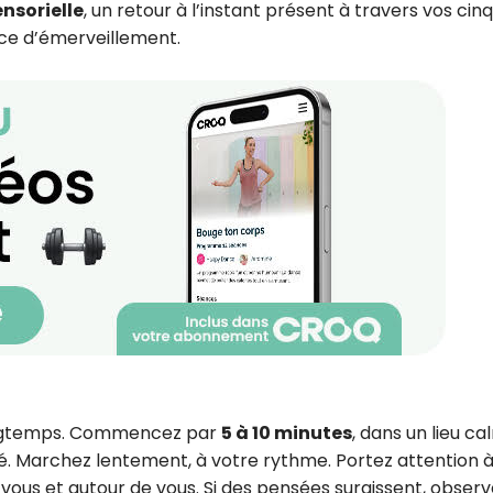
nsorielle
, un retour à l’instant présent à travers vos cinq
rce d’émerveillement.
 longtemps. Commencez par
5 à 10 minutes
, dans un lieu ca
té. Marchez lentement, à votre rythme. Portez attention 
n vous et autour de vous. Si des pensées surgissent, obser