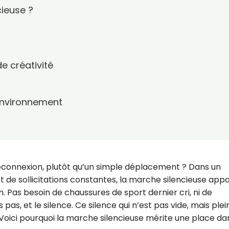
cieuse ?
e créativité
t
’environnement
connexion, plutôt qu’un simple déplacement ? Dans un
t de sollicitations constantes, la marche silencieuse appa
. Pas besoin de chaussures de sport dernier cri, ni de
pas, et le silence. Ce silence qui n’est pas vide, mais plei
Voici pourquoi la marche silencieuse mérite une place da