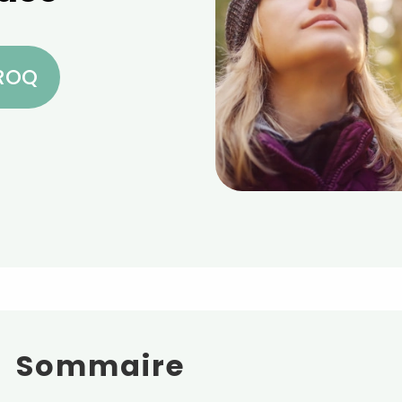
CROQ
Sommaire