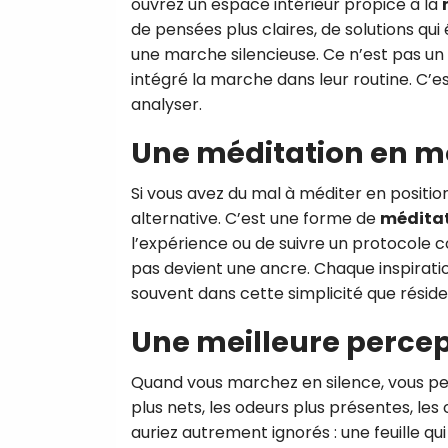
ouvrez un espace intérieur propice à la
de pensées plus claires, de solutions q
une marche silencieuse. Ce n’est pas un h
intégré la marche dans leur routine. C’es
analyser.
Une méditation en 
Si vous avez du mal à méditer en positio
alternative. C’est une forme de
méditat
l’expérience ou de suivre un protocole 
pas devient une ancre. Chaque inspiration
souvent dans cette simplicité que réside
Une meilleure perce
Quand vous marchez en silence, vous p
plus nets, les odeurs plus présentes, les
auriez autrement ignorés : une feuille qui