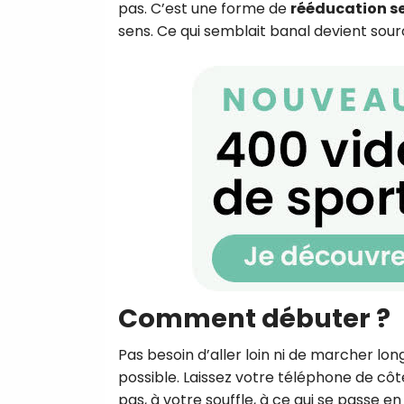
pas. C’est une forme de
rééducation se
sens. Ce qui semblait banal devient sou
Comment débuter ?
Pas besoin d’aller loin ni de marcher
possible. Laissez votre téléphone de cô
pas, à votre souffle, à ce qui se passe e