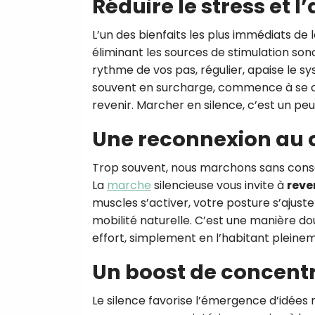
Réduire le stress et l
L’un des bienfaits les plus immédiats de 
éliminant les sources de stimulation son
rythme de vos pas, régulier, apaise le sy
souvent en surcharge, commence à se ca
revenir. Marcher en silence, c’est un 
Une reconnexion au 
Trop souvent, nous marchons sans consci
La
marche
silencieuse vous invite à
reve
muscles s’activer, votre posture s’ajust
mobilité naturelle. C’est une manière d
effort, simplement en l’habitant pleinem
Un boost de concentra
Le silence favorise l’émergence d’idées n