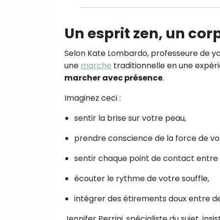
Un esprit zen, un co
Selon Kate Lombardo, professeure de y
une
marche
traditionnelle en une expérie
marcher avec présence
.
Imaginez ceci :
sentir la brise sur votre peau,
prendre conscience de la force de vo
sentir chaque point de contact entre v
écouter le rythme de votre souffle,
intégrer des étirements doux entre 
Jennifer Perrini, spécialiste du sujet, ins