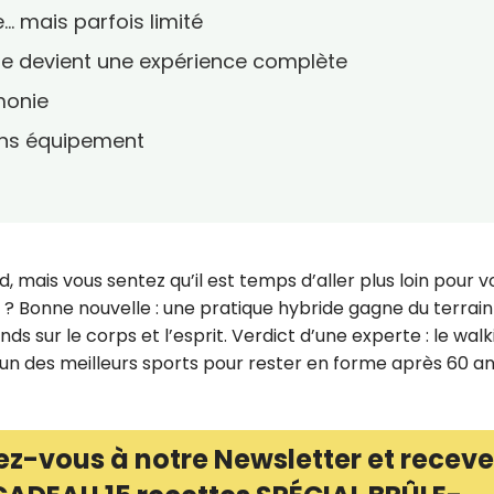
… mais parfois limité
e devient une expérience complète
monie
sans équipement
 mais vous sentez qu’il est temps d’aller plus loin pour v
? Bonne nouvelle : une pratique hybride gagne du terrain
ds sur le corps et l’esprit. Verdict d’une experte : le walk
un des meilleurs sports pour rester en forme après 60 an
ez-vous à notre Newsletter et receve