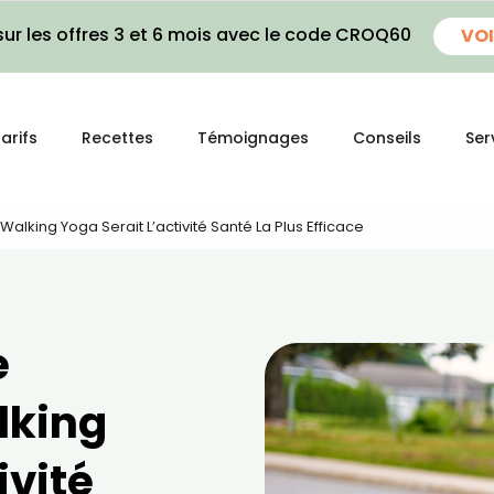
ur les offres 3 et 6 mois avec le code CROQ60
VOI
arifs
Recettes
Témoignages
Conseils
Ser
Walking Yoga Serait L’activité Santé La Plus Efficace
e
alking
ivité