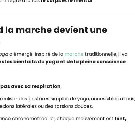
 intègre à la fois
le corps et le mental
.
d la marche devient une
e
yoga
a émergé. Inspiré de la
marche
traditionnelle, il va
s les bienfaits du yoga et de la pleine conscience
.
pas avec sa respiration
,
réaliser des postures simples de yoga, accessibles à tous
xions latérales ou des torsions douces.
rmance chronométrée. Ici, chaque mouvement est
lent,