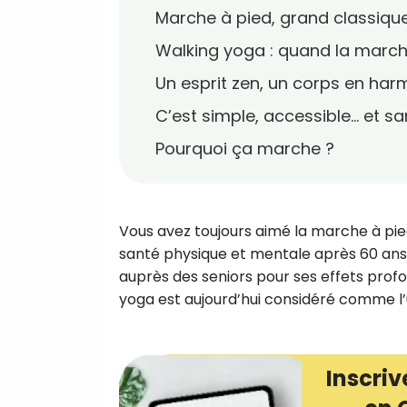
Marche à pied, grand classique
Walking yoga : quand la march
Un esprit zen, un corps en har
C’est simple, accessible… et 
Pourquoi ça marche ?
Vous avez toujours aimé la marche à pied,
santé physique et mentale après 60 ans 
auprès des seniors pour ses effets profon
yoga est aujourd’hui considéré comme l’
Inscriv