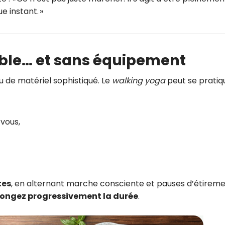
e instant. »
ible… et sans équipement
ou de matériel sophistiqué. Le
walking yoga
peut se pratiqu
 vous,
tes
, en alternant marche consciente et pauses d’étireme
longez progressivement la durée
.