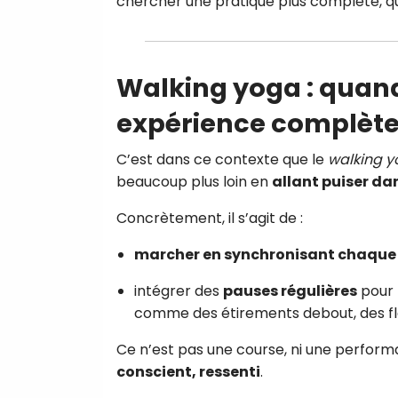
chercher une pratique plus complète, qui
Walking yoga : quan
expérience complèt
C’est dans ce contexte que le
walking 
beaucoup plus loin en
allant puiser dan
Concrètement, il s’agit de :
marcher en synchronisant chaque 
intégrer des
pauses régulières
pour 
comme des étirements debout, des fle
Ce n’est pas une course, ni une perfo
conscient, ressenti
.