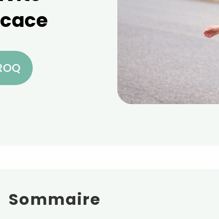
ficace
CROQ
Sommaire