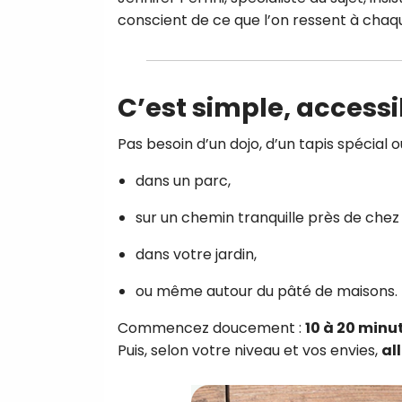
conscient de ce que l’on ressent à chaqu
C’est simple, access
Pas besoin d’un dojo, d’un tapis spécial 
dans un parc,
sur un chemin tranquille près de chez
dans votre jardin,
ou même autour du pâté de maisons.
Commencez doucement :
10 à 20 minu
Puis, selon votre niveau et vos envies,
al