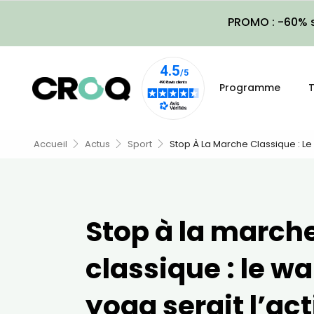
PROMO : -60% s
Programme
T
Accueil
Actus
Sport
Stop À La Marche Classique : Le 
Stop à la march
classique : le w
yoga serait l’act