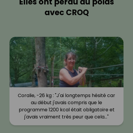
Elles ont perdu du poids
avec CROQ
Coralie, -26 kg : "J'ai longtemps hésité car
au début j'avais compris que le
programme 1200 kcal était obligatoire et
j'avais vraiment très peur que cela…"