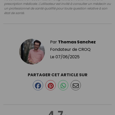
prescription médicale. L'utilisateur est invité à consulter un médecin ou
un professionnel de santé qualifié pour toute question relative à son
état de santé.
Par
Thomas Sanchez
Fondateur de CROQ
Le
07/06/2025
PARTAGER CET ARTICLE SUR