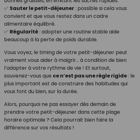
bonnes graisses, en limitant les sucres rapides.
✅
Sauter le petit-déjeuner
: possible si cela vous
convient et que vous restez dans un cadre
alimentaire équilibré.
✅
Régularité
: adopter une routine stable aide
beaucoup à la perte de poids durable.
Vous voyez, le timing de votre petit-déjeuner peut
vraiment vous aider à maigrir... à condition de bien
l’adapter à votre rythme de vie ! Et surtout,
souvenez-vous que
ce n’est pas une règle rigide
: le
plus important est de construire des habitudes qui
vous font du bien, sur la durée.
Alors, pourquoi ne pas essayer dès demain de
prendre votre petit-déjeuner dans cette plage
horaire optimale ? Cela pourrait bien faire la
différence sur vos résultats !