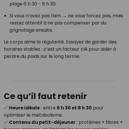
plage 6 h 30 - 8 h 30.
Si vous n’avez pas faim → ne vous forcez pas, mais
restez attentif à ne pas compenser par du
grignotage ensuite.
Le corps aime la régularité. Essayez de garder des
horaires stables : c’est un facteur clé pour aider à
perdre du poids sur le long terme.
Ce qu’il faut retenir
✅
Heure idéale
: entre
6 h 30 et 8 h 30
pour
optimiser le métabolisme.
✅
Contenu du petit-déjeuner
: protéines + fibres +