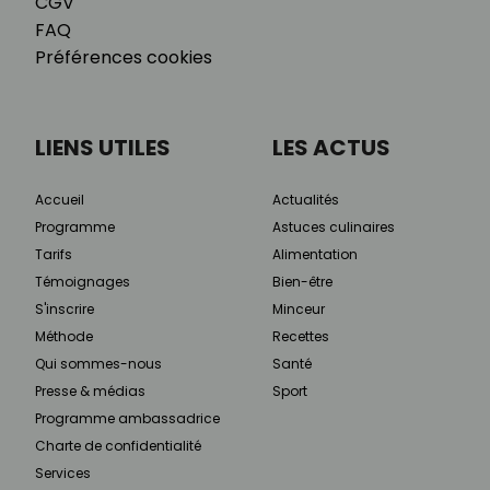
CGV
FAQ
Préférences cookies
LIENS UTILES
LES ACTUS
Accueil
Actualités
Programme
Astuces culinaires
Tarifs
Alimentation
Témoignages
Bien-être
S'inscrire
Minceur
Méthode
Recettes
Qui sommes-nous
Santé
Presse & médias
Sport
Programme ambassadrice
Charte de confidentialité
Services