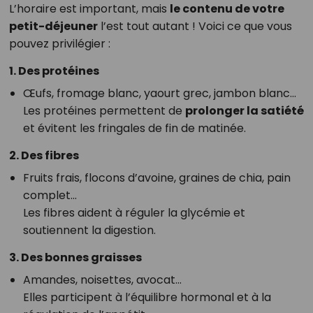
L’horaire est important, mais
le contenu de votre
petit-déjeuner
l’est tout autant ! Voici ce que vous
pouvez privilégier :
1. Des protéines
Œufs, fromage blanc, yaourt grec, jambon blanc…
Les protéines permettent de
prolonger la satiété
et évitent les fringales de fin de matinée.
2. Des fibres
Fruits frais, flocons d’avoine, graines de chia, pain
complet…
Les fibres aident à réguler la glycémie et
soutiennent la digestion.
3. Des bonnes graisses
Amandes, noisettes, avocat…
Elles participent à l’équilibre hormonal et à la