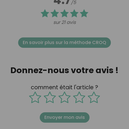
4.7
/5
sur 21 avis
En savoir plus sur la méthode CROQ
Donnez-nous votre avis !
comment était l'article ?
Envoyer mon avis