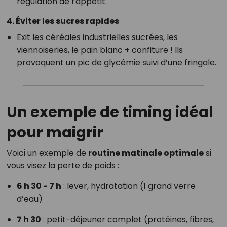
régulation de l’appétit.
4. Éviter les sucres rapides
Exit les céréales industrielles sucrées, les
viennoiseries, le pain blanc + confiture ! Ils
provoquent un pic de glycémie suivi d’une fringale.
Un exemple de timing idéal
pour maigrir
Voici un exemple de
routine matinale optimale
si
vous visez la perte de poids :
6 h 30 - 7 h
: lever, hydratation (1 grand verre
d’eau)
7 h 30
: petit-déjeuner complet (protéines, fibres,