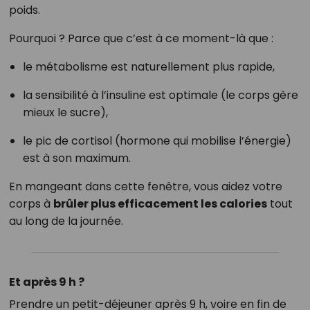
poids.
Pourquoi ? Parce que c’est à ce moment-là que :
le métabolisme est naturellement plus rapide,
la sensibilité à l’insuline est optimale (le corps gère
mieux le sucre),
le pic de cortisol (hormone qui mobilise l’énergie)
est à son maximum.
En mangeant dans cette fenêtre, vous aidez votre
corps à
brûler plus efficacement les calories
tout
au long de la journée.
Et après 9 h ?
Prendre un petit-déjeuner après 9 h, voire en fin de