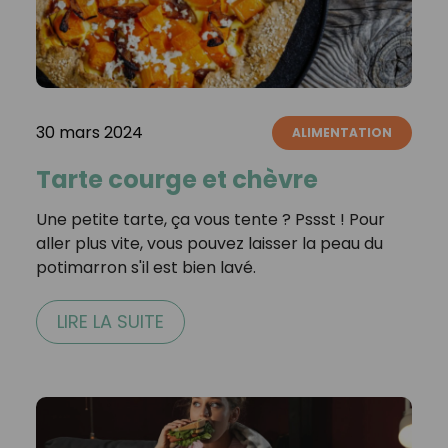
30 mars 2024
ALIMENTATION
Tarte courge et chèvre
Une petite tarte, ça vous tente ?⁣ Pssst ! Pour
aller plus vite, vous pouvez laisser la peau du
potimarron s'il est bien lavé.​⁣ ⁣
LIRE LA SUITE