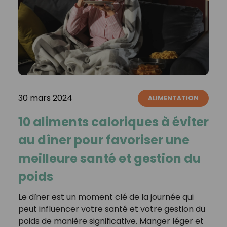
30 mars 2024
ALIMENTATION
10 aliments caloriques à éviter
au dîner pour favoriser une
meilleure santé et gestion du
poids
Le dîner est un moment clé de la journée qui
peut influencer votre santé et votre gestion du
poids de manière significative. Manger léger et