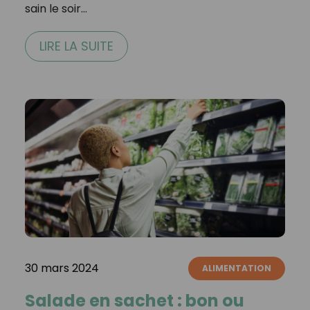
sain le soir…
LIRE LA SUITE
30 mars 2024
ALIMENTATION
Salade en sachet : bon ou